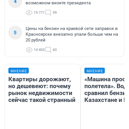
4
возможном визите президента
19 771
99
Цены на бензин на краевой сети заправок в
5
Красноярске внезапно упали больше чем на
20 рублей
14 403
60
МНЕНИЕ
МНЕНИЕ
Квартиры дорожают,
«Машина прост
но дешевеют: почему
полетела». Вод
рынок недвижимости
сравнил бензин
сейчас такой странный
Казахстане и Р