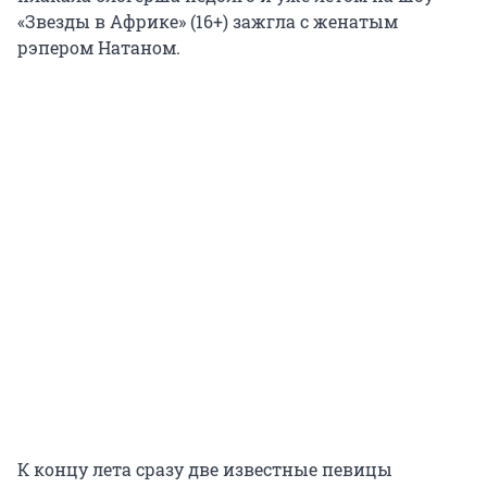
«Звезды в Африке» (16+) зажгла с женатым
рэпером Натаном.
К концу лета сразу две известные певицы