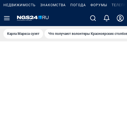
НЕДВИЖИМОСТЬ
ЗНАКОМСТВА
ПОГОДА
ФОРУМЫ
ТЕЛЕПР
Карла Маркса сузят
Что получают волонтеры Красноярских столбо