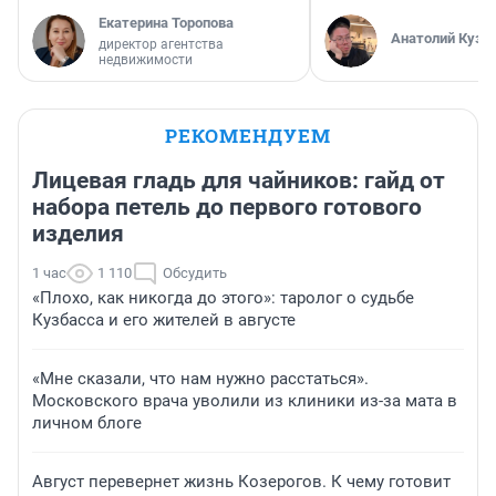
Екатерина Торопова
Анатолий Кузн
директор агентства
недвижимости
РЕКОМЕНДУЕМ
Лицевая гладь для чайников: гайд от
набора петель до первого готового
изделия
1 час
1 110
Обсудить
«Плохо, как никогда до этого»: таролог о судьбе
Кузбасса и его жителей в августе
«Мне сказали, что нам нужно расстаться».
Московского врача уволили из клиники из-за мата в
личном блоге
Август перевернет жизнь Козерогов. К чему готовит