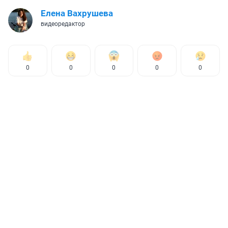
Елена Вахрушева
видеоредактор
0
0
0
0
0