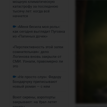
мощную климатическую
катастрофу за последнюю
тысячу лет: когда всё
начнется
«Меня бесила моя роль»:
как сегодня выглядит Пуговка
из «Папиных дочек»
«Перспективность этой затеи
сомнительная»: дело
Логинова вновь закрыли от
СМИ. Узнали, правомерно ли
это
«Не просто слух»: Федору
Бондарчуку приписывают
новый роман — с кем
Воют сирены, аэропорты
закрывают: на Урал летят
ракеты