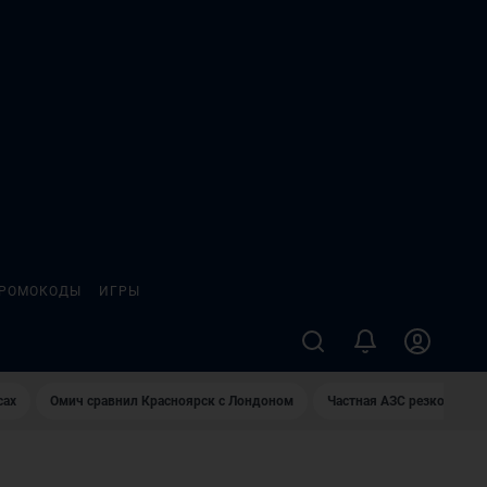
РОМОКОДЫ
ИГРЫ
сах
Омич сравнил Красноярск с Лондоном
Частная АЗС резко снизи