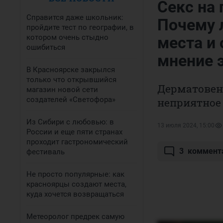
Секс на 
Справится даже школьник:
Почему 
пройдите тест по географии, в
котором очень стыдно
места и 
ошибиться
мнение 
В Красноярске закрылся
только что открывшийся
Дерматовене
магазин новой сети
создателей «Светофора»
неприятное 
Из Сибири с любовью: в
13 июля 2024, 15:00
России и еще пяти странах
проходит гастрономический
3
коммент
фестиваль
Не просто популярные: как
красноярцы создают места,
куда хочется возвращаться
Метеоролог предрек самую