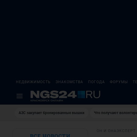
НЕДВИЖИМОСТЬ
ЗНАКОМСТВА
ПОГОДА
ФОРУМЫ
Т
AЗС закупает бронированные вышки
Что получают волонтер
ОН И ОНА
ЭКСПЕРТ
ВСЕ НОВОСТИ