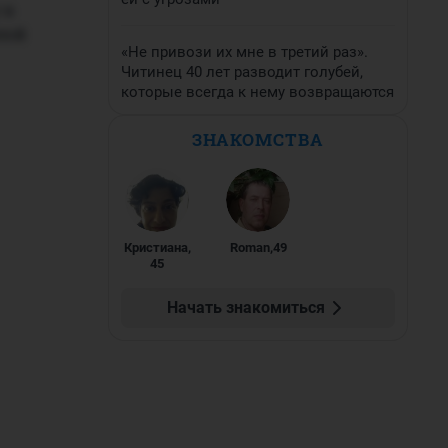
 в
лой
«Не привози их мне в третий раз».
Читинец 40 лет разводит голубей,
которые всегда к нему возвращаются
ЗНАКОМСТВА
Кристиана
,
Roman
,
49
45
Начать знакомиться