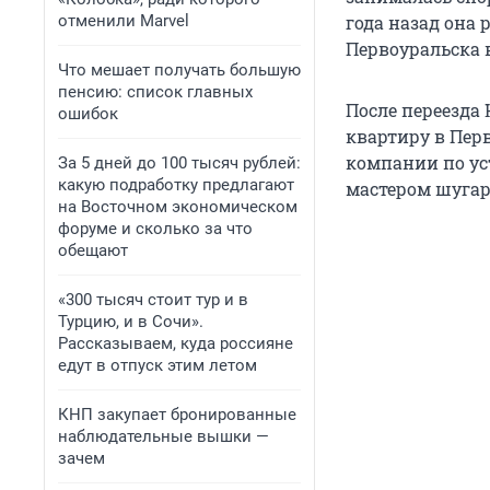
отменили Marvel
года назад она 
Первоуральска 
Что мешает получать большую
пенсию: список главных
После переезда
ошибок
квартиру в Перв
компании по ус
За 5 дней до 100 тысяч рублей:
какую подработку предлагают
мастером шугар
на Восточном экономическом
форуме и сколько за что
обещают
«300 тысяч стоит тур и в
Турцию, и в Сочи».
Рассказываем, куда россияне
едут в отпуск этим летом
КНП закупает бронированные
наблюдательные вышки —
зачем