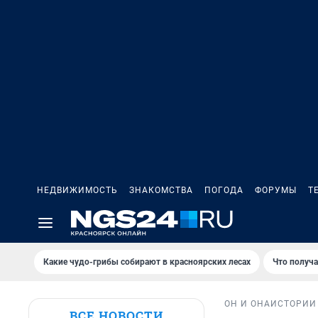
НЕДВИЖИМОСТЬ
ЗНАКОМСТВА
ПОГОДА
ФОРУМЫ
Т
Какие чудо-грибы собирают в красноярских лесах
Что получ
ОН И ОНА
ИСТОРИИ
ВСЕ НОВОСТИ