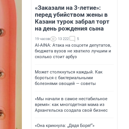
«Заказали на 3-летие»:
перед убийством жены в
Казани турок забрал торт
на день рождения сына
19 часов
13 222
5
AI-AINA: Атака на соцсети депутатов,
бюджета вузов не хватило лучшим и
сколько стоит арбуз
Может столкнуться каждый. Как
бороться с бактериальными
болезнями овощей — советы
«Мы начали в самое нестабильное
время»: как многодетная мама из
Архангельска создала свой бизнес
«Она крикнула: „Дядя Боря!“»