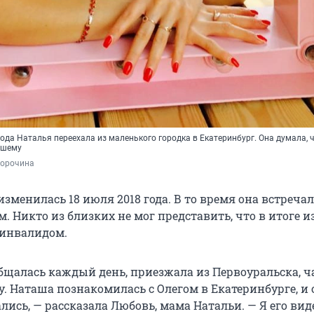
вода Наталья переехала из маленького городка в Екатеринбург. Она думала, ч
чшему
орочина
изменилась 18 июля 2018 года. В то время она встречал
. Никто из близких не мог представить, что в итоге из
 инвалидом.
общалась каждый день, приезжала из Первоуральска, ч
. Наташа познакомилась с Олегом в Екатеринбурге, и
лись, — рассказала Любовь, мама Натальи. — Я его вид