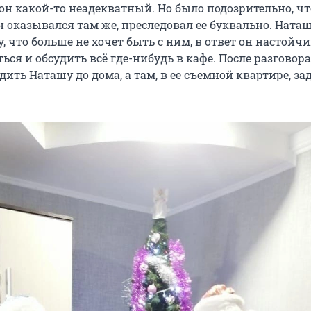
 он какой-то неадекватный. Но было подозрительно, чт
н оказывался там же, преследовал ее буквально. Ната
, что больше не хочет быть с ним, в ответ он настойч
ься и обсудить всё где-нибудь в кафе. После разговора
ить Наташу до дома, а там, в ее съемной квартире, за