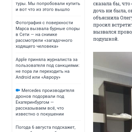
сказала бы, что
туры. Мы попробовали купить
и вот что из этого вышло
дочь ни была, о
объяснила Олегу
Фотография с поверхности
просил встретит
Марса вызвала бурные споры
вызвался провод
в Сети — на снимке
подушкой.
рассмотрели «загадочного
ходящего человека»
Apple приняла журналиста за
пользователя под санкциями:
не пора ли переходить на
Android или «Аврору»
Mercedes производителя
дронов подорвали под
Екатеринбургом —
рассказываем всё, что
известно о покушении
Погода 6 августа подскажет,