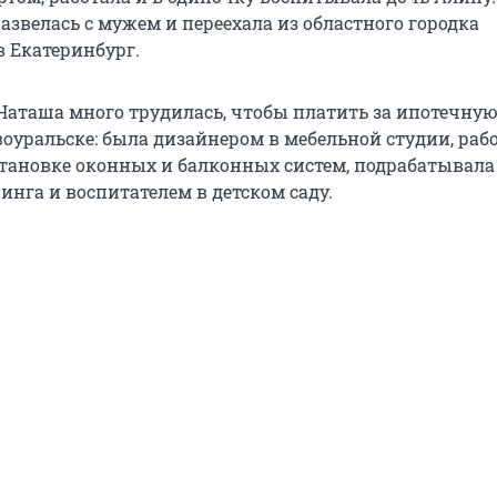
развелась с мужем и переехала из областного городка
в Екатеринбург.
 Наташа много трудилась, чтобы платить за ипотечну
оуральске: была дизайнером в мебельной студии, раб
тановке оконных и балконных систем, подрабатывала
инга и воспитателем в детском саду.