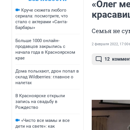
«Олег м
Круче сюжета любого
красави
сериала: посмотрите, что
стало с актерами «Санта-
Барбары»
Семья не су
Больше 1000 онлайн-
2 февраля 2022, 17:00
продавцов закрылись с
начала года в Красноярском
крае
12
коммен
Дома полыхают, дрон попал в
склад Wildberries: главное о
налетах
В Красноярске открыли
запись на свадьбу в
Рождество
«Чисто все мамы и все
дети на свете»: как