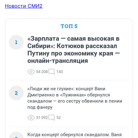
Новости СМИ2
ТОП 5
«Зарплата — самая высокая в
1
Сибири»: Котюков рассказал
Путину про экономику края —
онлайн-трансляция
54 208
143
«Люди же не глухие»: концерт Вани
2
Дмитриенко в «Лужниках» обернулся
скандалом — его сестру обвинили в пении
под фанеру
31 092
52
Когда концерт обернулся скандалом. Ваня