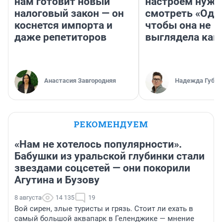
нам готовит новый
настроем нужн
налоговый закон — он
смотреть «Оди
коснется импорта и
чтобы она не
даже репетиторов
выглядела как
Анастасия Завгородняя
Надежда Губар
РЕКОМЕНДУЕМ
«Нам не хотелось популярности».
Бабушки из уральской глубинки стали
звездами соцсетей — они покорили
Агутина и Бузову
8 августа
14 135
19
Вой сирен, злые туристы и грязь. Стоит ли ехать в
самый большой аквапарк в Геленджике — мнение