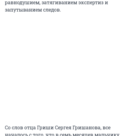
равнодушием, затягиванием экспертиз и
запутыванием следов.
Со слов отца Гриши Сергея Гришанова, все
началось с того, что в семь месяцев мальчику