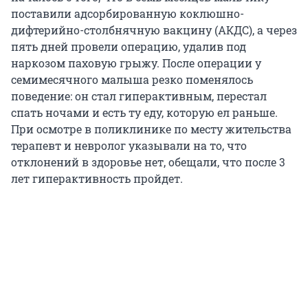
поставили адсорбированную коклюшно-
дифтерийно-столбнячную вакцину (АКДС), а через
пять дней провели операцию, удалив под
наркозом паховую грыжу. После операции у
семимесячного малыша резко поменялось
поведение: он стал гиперактивным, перестал
спать ночами и есть ту еду, которую ел раньше.
При осмотре в поликлинике по месту жительства
терапевт и невролог указывали на то, что
отклонений в здоровье нет, обещали, что после 3
лет гиперактивность пройдет.