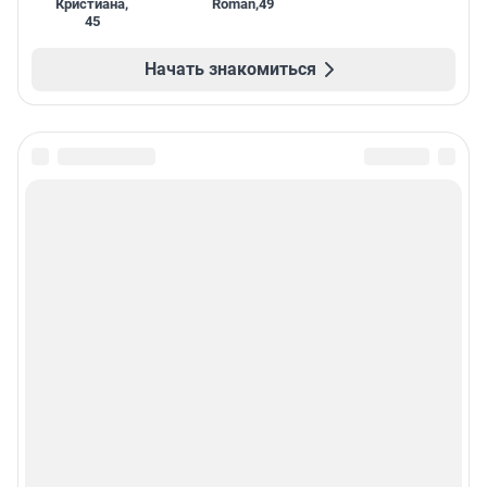
Кристиана
,
Roman
,
49
45
Начать знакомиться