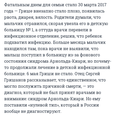
Фатальным днем для семьи стало 30 марта 2017
года — Грише внезапно стало плохо, появилась
рвота, диарея, вялость. Родители думали, что
мальчик отравился, скорая увезла его в детскую
больницу № 1, а оттуда врачи перевели в
инфекционное отделение, решив, что ребенок
подхватил инфекцию. Больше месяца мальчик
находился там, пока врачи не выявили, что
малыш поступил в больницу из-за фонового
состояния синдрома Арнольда-Киари, но почему-
то продолжали лечение в детской инфекционной
больнице. 6 мая Гриши не стало. Отец Сергей
Гришанов рассказывает, что единственное, что
могло послужить причиной смерти, — это
диагноз, который не был принят врачами во
внимание: синдром Арнольда-Киари. Но ему
поставили «нулевой тип», который в России
вообще не диагностируют.