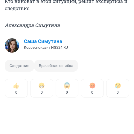
Кто виноват в этой ситуации, решит экспертиза и
следствие.
Александра Симутина
Саша Симутина
Корреспондент NGS24.RU
Следствие
Врачебная ошибка
0
0
0
0
0