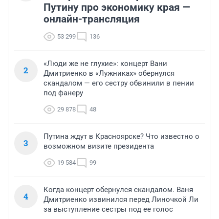
Путину про экономику края —
онлайн-трансляция
53 299
136
«Люди же не глухие»: концерт Вани
2
Дмитриенко в «Лужниках» обернулся
скандалом — его сестру обвинили в пении
под фанеру
29 878
48
Путина ждут в Красноярске? Что известно о
3
возможном визите президента
19 584
99
Когда концерт обернулся скандалом. Ваня
4
Дмитриенко извинился перед Линочкой Ли
за выступление сестры под ее голос