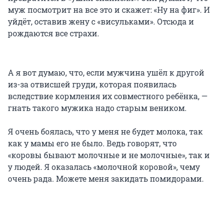
муж посмотрит на все это и скажет: «Ну на фиг». И
уйдёт, оставив жену с «висульками». Отсюда и
рождаются все страхи.
А я вот думаю, что, если мужчина ушёл к другой
из-за отвисшей груди, которая появилась
вследствие кормления их совместного ребёнка, —
гнать такого мужика надо старым веником.
Я очень боялась, что у меня не будет молока, так
как у мамы его не было. Ведь говорят, что
«коровы бывают молочные и не молочные», так и
у людей. Я оказалась «молочной коровой», чему
очень рада. Можете меня закидать помидорами.