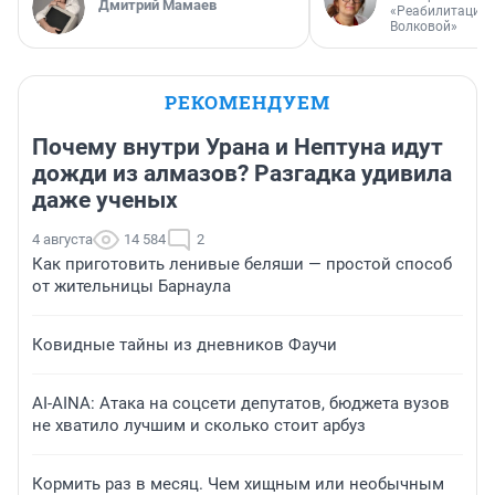
Дмитрий Мамаев
«Реабилитация 
Волковой»
РЕКОМЕНДУЕМ
Почему внутри Урана и Нептуна идут
дожди из алмазов? Разгадка удивила
даже ученых
4 августа
14 584
2
Как приготовить ленивые беляши — простой способ
от жительницы Барнаула
Ковидные тайны из дневников Фаучи
AI-AINA: Атака на соцсети депутатов, бюджета вузов
не хватило лучшим и сколько стоит арбуз
Кормить раз в месяц. Чем хищным или необычным