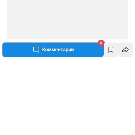
0
Комментарии
Написать комментарий