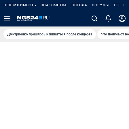
НЕДВИЖИМОСТЬ
ЗНАКОМСТВА
ПОГОДА
ФОРУМЫ
ТЕЛЕПР
Дмитриенко пришлось извиняться после концертa
Что получают в