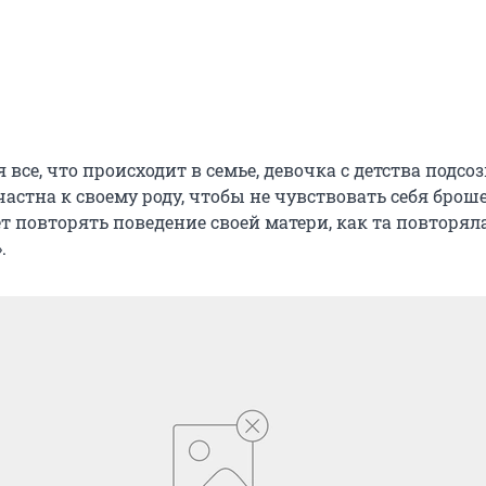
 все, что происходит в семье, девочка с детства подсо
астна к своему роду, чтобы не чувствовать себя брош
т повторять поведение своей матери, как та повторял
.