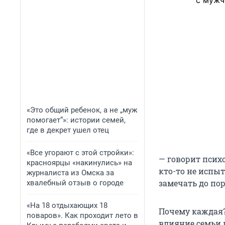
с мужч
«Это общий ребенок, а не „муж
помогает“»: истории семей,
где в декрет ушел отец
«Все угорают с этой стройки»:
— говорит псих
красноярцы «накинулись» на
кто-то не испыт
журналиста из Омска за
замечать до по
хвалебный отзыв о городе
«На 18 отдыхающих 18
Почему каждая?
поваров». Как проходит лето в
влияние семьи и