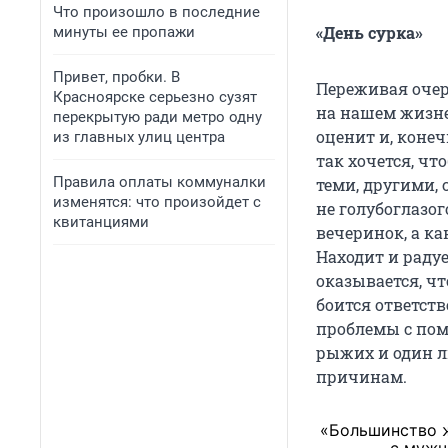
Что произошло в последние
«День сурка»
минуты ее пропажи
Привет, пробки. В
Переживая очер
Красноярске серьезно сузят
на нашем жизне
перекрытую ради метро одну
оценит и, конеч
из главных улиц центра
так хочется, ч
Правила оплаты коммуналки
теми, другими, 
изменятся: что произойдет с
не голубоглазог
квитанциями
вечеринок, а ка
Находит и радуе
оказывается, чт
боится ответств
проблемы с пом
рыжих и один л
причинам.
«Большинство ж