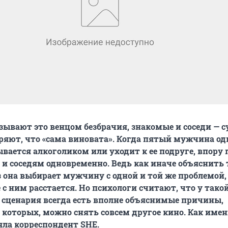
зывают это венцом безбрачия, знакомые и соседи — с
ряют, что «сама виновата». Когда пятый мужчина од
ается алкоголиком или уходит к ее подруге, впору 
, и соседям одновременно. Ведь как иначе объяснить 
 она выбирает мужчину с одной и той же проблемой, 
 с ним расстается. Но психологи считают, что у тако
 сценария всегда есть вполне объяснимые причины,
 которых, можно снять совсем другое кино. Как имен
яла корреспондент SHE.