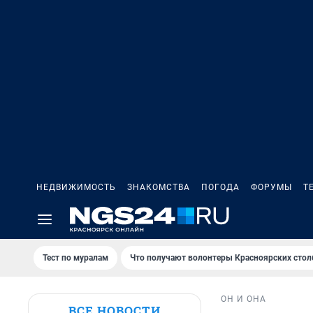
НЕДВИЖИМОСТЬ
ЗНАКОМСТВА
ПОГОДА
ФОРУМЫ
Т
Тест по мурaлaм
Что получают волонтеры Красноярских стол
ОН И ОНА
ВСЕ НОВОСТИ