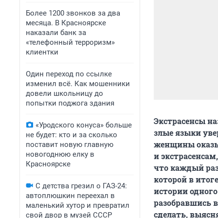
Более 1200 звонков за два
месяца. В Красноярске
наказали банк за
«телефонный терроризм»
клиентки
Один переход по ссылке
изменил всё. Как мошенники
довели школьницу до
попытки поджога здания
Экстрасенсы на
«Уродского конуса» больше
злые языки уве
не будет: кто и за сколько
женщины оказыв
поставит новую главную
новогоднюю елку в
и экстрасенсам
Красноярске
что каждый раз
которой в итоге
С детства грезил о ГАЗ-24:
истории одного
автоплюшкин переехал в
разобравшись в
маленький хутор и превратил
сделать, выясн
свой двор в музей СССР