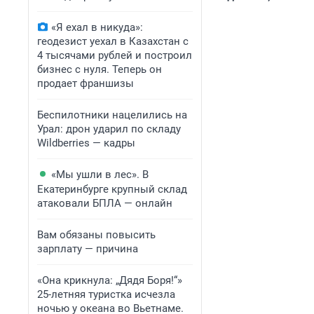
«Я ехал в никуда»:
геодезист уехал в Казахстан с
4 тысячами рублей и построил
бизнес с нуля. Теперь он
продает франшизы
Беспилотники нацелились на
Урал: дрон ударил по складу
Wildberries — кадры
«Мы ушли в лес». В
Екатеринбурге крупный склад
атаковали БПЛА — онлайн
Вам обязаны повысить
зарплату — причина
«Она крикнула: „Дядя Боря!“»
25-летняя туристка исчезла
ночью у океана во Вьетнаме.