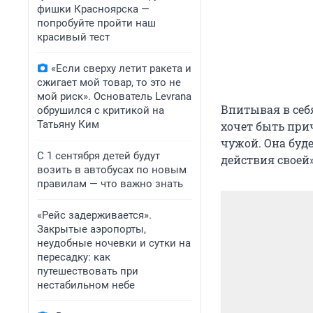
фишки Красноярска —
попробуйте пройти наш
красивый тест
«Если сверху летит ракета и
сжигает мой товар, то это не
мой риск». Основатель Levrana
Впитывая в себя
обрушился с критикой на
Татьяну Ким
хочет быть прич
чужой. Она буде
С 1 сентября детей будут
действия своей»
возить в автобусах по новым
правилам — что важно знать
«Рейс задерживается».
Закрытые аэропорты,
неудобные ночевки и сутки на
пересадку: как
путешествовать при
нестабильном небе