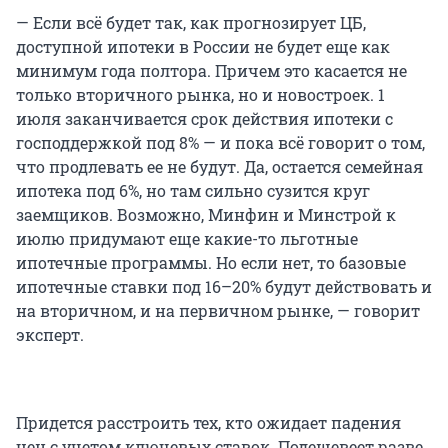
— Если всё будет так, как прогнозирует ЦБ,
доступной ипотеки в России не будет еще как
минимум года полтора. Причем это касается не
только вторичного рынка, но и новостроек. 1
июля заканчивается срок действия ипотеки с
господдержкой под 8% — и пока всё говорит о том,
что продлевать ее не будут. Да, остается семейная
ипотека под 6%, но там сильно сузится круг
заемщиков. Возможно, Минфин и Минстрой к
июлю придумают еще какие-то льготные
ипотечные программы. Но если нет, то базовые
ипотечные ставки под 16–20% будут действовать и
на вторичном, и на первичном рынке, — говорит
эксперт.
Придется расстроить тех, кто ожидает падения
цен с учетом ключевых ставок. Подешевеет разве