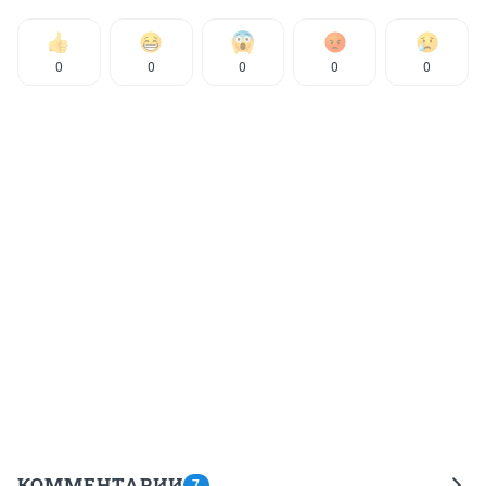
0
0
0
0
0
КОММЕНТАРИИ
7