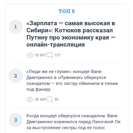
ТОП 5
«Зарплата — самая высокая в
1
Сибири»: Котюков рассказал
Путину про экономику края —
онлайн-трансляция
53 887
137
«Люди же не глухие»: концерт Вани
2
Дмитриенко в «Лужниках» обернулся
скандалом — его сестру обвинили в пении
под фанеру
30 689
50
Когда концерт обернулся скандалом. Ваня
3
Дмитриенко извинился перед Линочкой Ли
за выступление сестры под ее голос