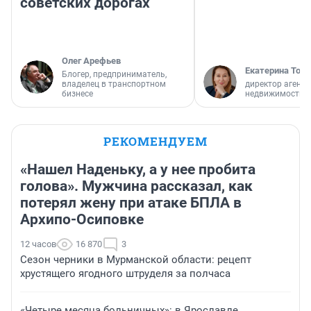
советских дорогах
Олег Арефьев
Екатерина Торо
Блогер, предприниматель,
владелец в транспортном
директор агентс
бизнесе
недвижимости
РЕКОМЕНДУЕМ
«Нашел Наденьку, а у нее пробита
голова». Мужчина рассказал, как
потерял жену при атаке БПЛА в
Архипо-Осиповке
12 часов
16 870
3
Сезон черники в Мурманской области: рецепт
хрустящего ягодного штруделя за полчаса
«Четыре месяца больничных»: в Ярославле