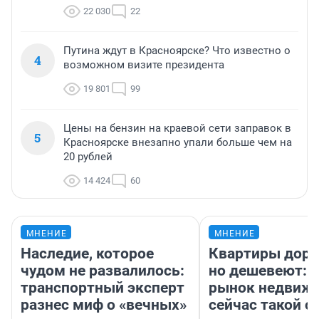
22 030
22
Путина ждут в Красноярске? Что известно о
4
возможном визите президента
19 801
99
Цены на бензин на краевой сети заправок в
5
Красноярске внезапно упали больше чем на
20 рублей
14 424
60
МНЕНИЕ
МНЕНИЕ
Наследие, которое
Квартиры дор
чудом не развалилось:
но дешевеют: 
транспортный эксперт
рынок недвиж
разнес миф о «вечных»
сейчас такой 