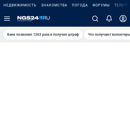
НЕДВИЖИМОСТЬ
ЗНАКОМСТВА
ПОГОДА
ФОРУМЫ
ТЕЛЕПР
Банк позвонил 1263 раза и получил штраф
Что получают волонтеры