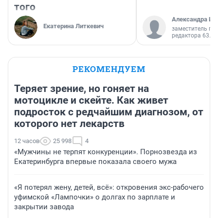
того
Александра Ис
Екатерина Литкевич
заместитель гл
редактора 63.RU
РЕКОМЕНДУЕМ
Теряет зрение, но гоняет на
мотоцикле и скейте. Как живет
подросток с редчайшим диагнозом, от
которого нет лекарств
12 часов
25 998
4
«Мужчины не терпят конкуренции». Порнозвезда из
Екатеринбурга впервые показала своего мужа
«Я потерял жену, детей, всё»: откровения экс-рабочего
уфимской «Лампочки» о долгах по зарплате и
закрытии завода