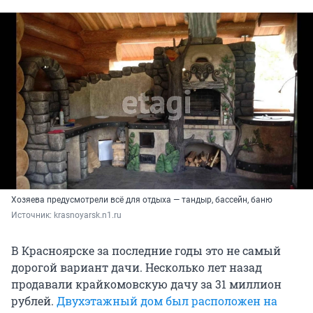
Хозяева предусмотрели всё для отдыха — тандыр, бассейн, баню
Источник: 
krasnoyarsk.n1.ru
В Красноярске за последние годы это не самый
дорогой вариант дачи. Несколько лет назад
продавали крайкомовскую дачу за 31 миллион
рублей.
Двухэтажный дом был расположен на