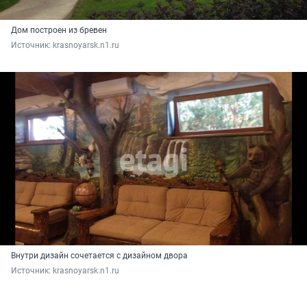
Дом построен из бревен
Источник: 
krasnoyarsk.n1.ru
Внутри дизайн сочетается с дизайном двора
Источник: 
krasnoyarsk.n1.ru