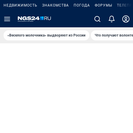
НЕДВИЖИМОСТЬ
ЗНАКОМСТВА
ПОГОДА
ФОРУМЫ
ТЕЛЕПР
«Веселого молочника» выдворяют из России
Что получают волонт