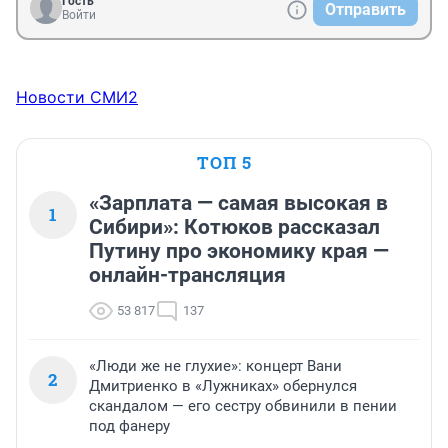
Гость
Отправить
Войти
Новости СМИ2
ТОП 5
«Зарплата — самая высокая в
1
Сибири»: Котюков рассказал
Путину про экономику края —
онлайн-трансляция
53 817
137
«Люди же не глухие»: концерт Вани
2
Дмитриенко в «Лужниках» обернулся
скандалом — его сестру обвинили в пении
под фанеру