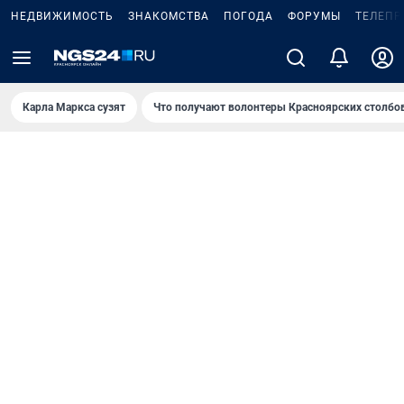
НЕДВИЖИМОСТЬ
ЗНАКОМСТВА
ПОГОДА
ФОРУМЫ
ТЕЛЕПР
Карла Маркса сузят
Что получают волонтеры Красноярских столбо