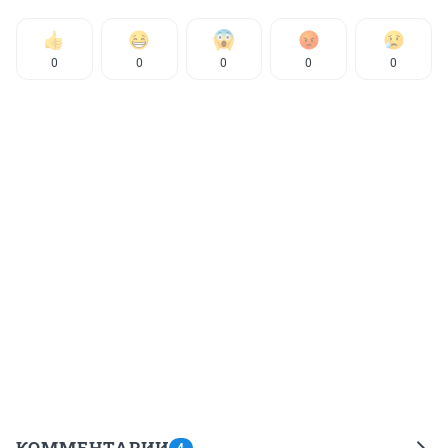
0
0
0
0
0
КОММЕНТАРИИ