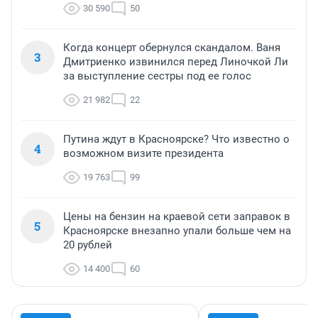
30 590
50
Когда концерт обернулся скандалом. Ваня
3
Дмитриенко извинился перед Линочкой Ли
за выступление сестры под ее голос
21 982
22
Путина ждут в Красноярске? Что известно о
4
возможном визите президента
19 763
99
Цены на бензин на краевой сети заправок в
5
Красноярске внезапно упали больше чем на
20 рублей
14 400
60