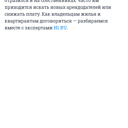
отразился и на собственниках: часто им
приходится искать новых арендодателей или
снижать плату. Как владельцам жилья и
квартирантам договориться — разбираемся
вместе с экспертами
N1.RU
.