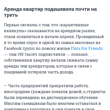
Аренда квартир подешевела почти на
треть
Первые сигналы о том, что «карантинные
каникулы» сказываются на арендном рынке,
стали появляться в начале апреля. Проведенный
в то время опрос в одной из самых массовых на
Facebook групп по поиску жилья
Flats For Friends
― там 190 тысяч подписчиков ― показал:
собственники квартир начали снижать сумму
аренды тем арендаторам, которые в связи с
пандемией потеряли часть дохода.
— Часть предприятий прекратили работу,
иногородние граждане поехали домой, а студенты
были переведены на дистанционное обучение.
Многим съемщикам было незачем оставаться в
арендуемых квартирах и они поехали в свои.