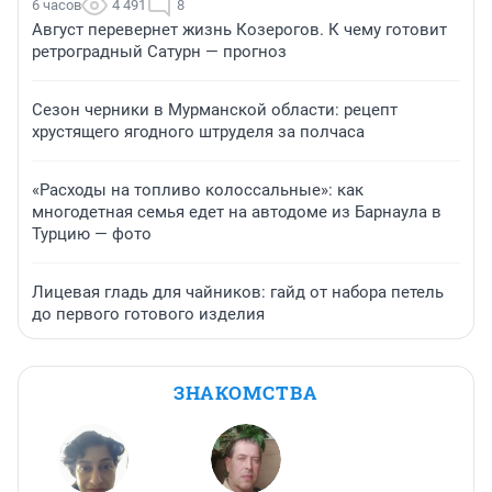
6 часов
4 491
8
Август перевернет жизнь Козерогов. К чему готовит
ретроградный Сатурн — прогноз
Сезон черники в Мурманской области: рецепт
хрустящего ягодного штруделя за полчаса
«Расходы на топливо колоссальные»: как
многодетная семья едет на автодоме из Барнаула в
Турцию — фото
Лицевая гладь для чайников: гайд от набора петель
до первого готового изделия
ЗНАКОМСТВА