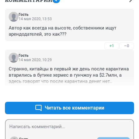
4
Гость
14 мая 2020, 13:53
Автор как всегда на высоте, собственники ищут 
арендодателей, это как???
+1
–0
Гость
14 мая 2020, 10:29
Странно, китайцы в первый же день после карантина 
втарились в бутике хермес в гунчжоу на $2.7млн, а 
здесь говорят что после карантина денег нет..
+0
–0
Читать все комментарии