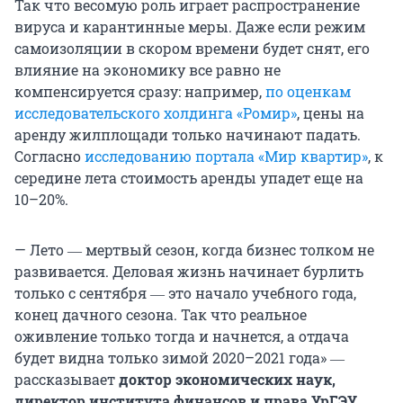
Так что весомую роль играет распространение
вируса и карантинные меры. Даже если режим
самоизоляции в скором времени будет снят, его
влияние на экономику все равно не
компенсируется сразу: например,
по оценкам
исследовательского холдинга «Ромир»
, цены на
аренду жилплощади только начинают падать.
Согласно
исследованию портала «Мир квартир»
, к
середине лета стоимость аренды упадет еще на
10–20%.
— Лето ― мертвый сезон, когда бизнес толком не
развивается. Деловая жизнь начинает бурлить
только с сентября ― это начало учебного года,
конец дачного сезона. Так что реальное
оживление только тогда и начнется, а отдача
будет видна только зимой 2020–2021 года» ―
рассказывает
доктор экономических наук,
директор института финансов и права УрГЭУ