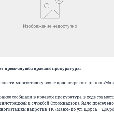
ет пресс-служба краевой прокуратуры
 снести многоэтажку возле красноярского рынка «Мав
ранее сообщали в краевой прокуратуре, в ходе совмес
инистрацией и службой Стройнадзора было пресечено
многоэтажки напротив ТК «Мави» по ул. Щорса – Добр