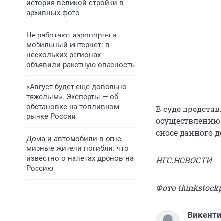
история великой стройки в
архивных фото
Не работают аэропорты и
мобильный интернет: в
нескольких регионах
объявили ракетную опасность
«Август будет еще довольно
тяжелым». Эксперты — об
обстановке на топливном
В суде предста
рынке России
осуществлению 
сносе данного 
Дома и автомобили в огне,
мирные жители погибли: что
известно о налетах дронов на
НГС.НОВОСТИ
Россию
Фото thinkstock
Викент