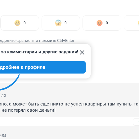
0
0
0
ыделите фрагмент и нажмите Ctrl+Enter
 за комментарии и другие задания!
дробнее в профиле
ИИ
16
1:12
ано, а может быть еще никто не успел квартиры там купить, так
не потерял свои деньги!
2:54