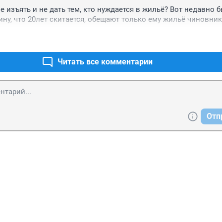
е изъять и не дать тем, кто нуждается в жильё? Вот недавно б
ину, что 20лет скитается, обещают только ему жильё чиновни
Читать все комментарии
Отп