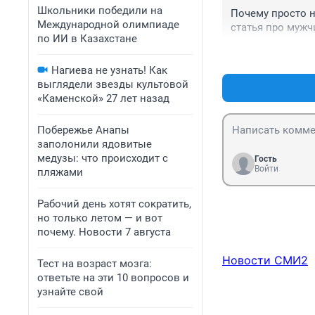
Школьники победили на
Почему просто н
Международной олимпиаде
статья про мужч
по ИИ в Казахстане
Нагиева не узнать! Как
выглядели звезды культовой
«Каменской» 27 лет назад
Побережье Анапы
заполонили ядовитые
медузы: что происходит с
Гость
Войти
пляжами
Рабочий день хотят сократить,
но только летом — и вот
почему. Новости 7 августа
Новости СМИ2
Тест на возраст мозга:
ответьте на эти 10 вопросов и
узнайте свой