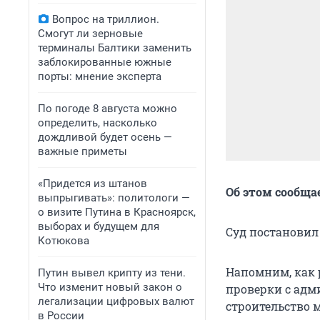
Вопрос на триллион.
Смогут ли зерновые
терминалы Балтики заменить
заблокированные южные
порты: мнение эксперта
По погоде 8 августа можно
определить, насколько
дождливой будет осень —
важные приметы
«Придется из штанов
Об этом сообща
выпрыгивать»: политологи —
о визите Путина в Красноярск,
выборах и будущем для
Суд постановил
Котюкова
Напомним, как 
Путин вывел крипту из тени.
Что изменит новый закон о
проверки с адм
легализации цифровых валют
строительство 
в России