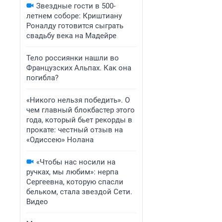
Звездные гости в 500-
летнем соборе: Криштиану
Роналду готовится сыграть
свадьбу века на Мадейре
Тело россиянки нашли во
Французских Альпах. Как она
погибла?
«Никого нельзя победить». О
чем главный блокбастер этого
года, который бьет рекорды в
прокате: честный отзыв на
«Одиссею» Нолана
«Чтобы нас носили на
ручках, мы любим»: нерпа
Сергеевна, которую спасли
бельком, стала звездой Сети.
Видео