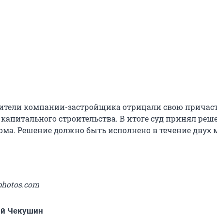
вители компании-застройщика отрицали свою причаст
капитального строительства. В итоге суд принял реш
дома. Решение должно быть исполнено в течение двух 
photos.com
ий Чекушин