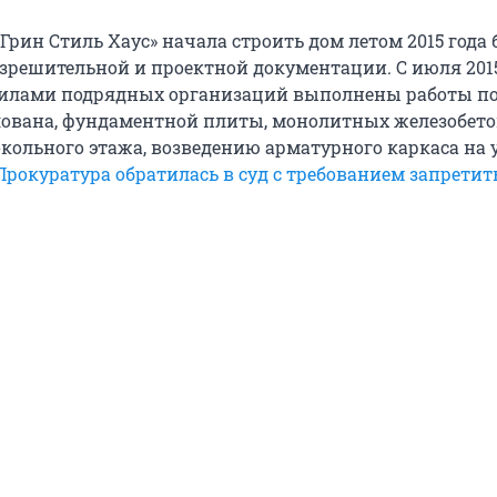
рин Стиль Хаус» начала строить дом летом 2015 года 
зрешительной и проектной документации. С июля 2015
 силами подрядных организаций выполнены работы п
лована, фундаментной плиты, монолитных железобет
кольного этажа, возведению арматурного каркаса на 
Прокуратура обратилась в суд с требованием запретит