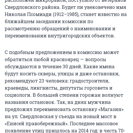
Свердловского района. Будет ли увековечено имя
Николая Псомиади (1912–1985), станет известно на
ближайшем заседании комиссии по
рассмотрению обращений о наименовании и
переименовании внутригородских объектов.
С подобным предложением в комиссию может
обратиться любой красноярец — вопросы
обсуждаются в течение 30 дней. Какие имена
будут носить скверы, улицы и даже остановки,
рекомендуют 23 человека: градостроители,
краеведы, лингвисты, депутаты горсовета и
социологи. В большей степени горожан волнуют
названия остановок. Так, на днях мужчина
предложил переименовать остановку «Магазин»
на ул. Свердловская у съезда на новый мост в
«Енисей правобережный». Последнее массовое
появление улиц пришлось на 2014 год: в честь 70-