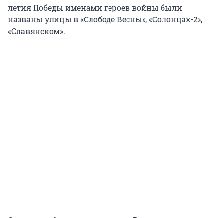
летия Победы именами героев войны были
названы улицы в «Слободе Весны», «Солонцах-2»,
«Славянском».