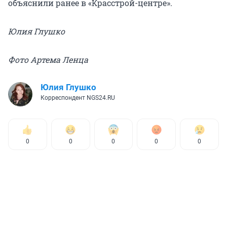
объяснили ранее в «Красстрой-центре».
Юлия Глушко
Фото Артема Ленца
Юлия Глушко
Корреспондент NGS24.RU
0
0
0
0
0