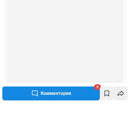
9
Комментарии
Написать комментарий