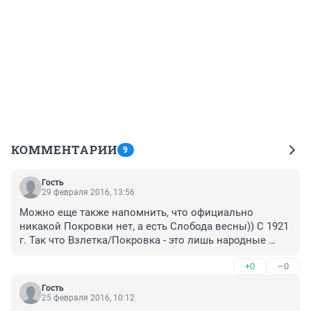
КОММЕНТАРИИ
9
Гость
29 февраля 2016, 13:56
Можно еще также напомнить, что официально 
никакой Покровки нет, а есть Слобода весны)) С 1921 
г. Так что Взлетка/Покровка - это лишь народные 
названия к официальным не имеющие никакого 
+0
–0
отношения.
Гость
25 февраля 2016, 10:12