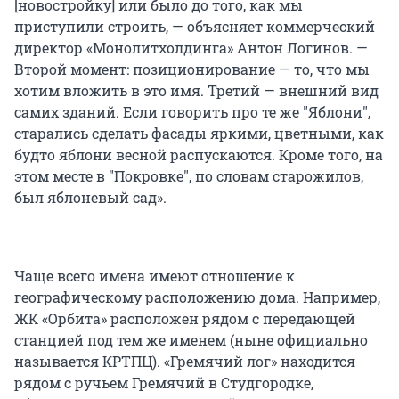
[новостройку] или было до того, как мы
приступили строить, — объясняет коммерческий
директор «Монолитхолдинга» Антон Логинов. —
Второй момент: позиционирование — то, что мы
хотим вложить в это имя. Третий — внешний вид
самих зданий. Если говорить про те же "Яблони",
старались сделать фасады яркими, цветными, как
будто яблони весной распускаются. Кроме того, на
этом месте в "Покровке", по словам старожилов,
был яблоневый сад».
Чаще всего имена имеют отношение к
географическому расположению дома. Например,
ЖК «Орбита» расположен рядом с передающей
станцией под тем же именем (ныне официально
называется КРТПЦ). «Гремячий лог» находится
рядом с ручьем Гремячий в Студгородке,