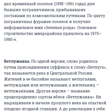
дал временный поселок (1958–1961 годы) для
бывших пограничников, прибывавших
составами по комсомольским путевкам. По цвету
пограничных фуражек поселок и получил
неформальное имя «Зеленая роща». Основное
строительство микрорайона пришлось на 1970–
1980-е.
Ветлужанка.
По одной версии, слово родилось
путем присоединения суффикса к слову «Ветлуга»,
так называется река в Центральной России.
Жителей в ее бассейне называют ветлугаями,
ветлужцами или ветлужанами, а жительниц —
ветлужанками. Другая версия — название
предопределено сортом яблок «Ветлужанка». Их
выращивали в начале прошлого века на опытной
плодово-ягодной станции. А до революции у себя