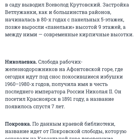
в саду выводил Всеволод Крутовский. Застройка
Ветлужанки, как и большинства районов,
начиналась в 80-х годах с панельных 5-этажек,
позже выросли «панельки» высотой 9 этажей, а
между ними — современные кирпичные высотки.
Николаевка.
Слобода рабочих-
железнодорожников на Афонтовской горе, где
сегодня идут под снос покосившиеся избушки
1960–1980-х годов, получила имя в честь
последнего императора России Николая II. Он
посетил Красноярск в 1891 году, а название
появилось спустя 7 лет.
Покровка.
По данным краевой библиотеки,
название идет от Покровской слободы, которую
основали на Караульной горе деревенские