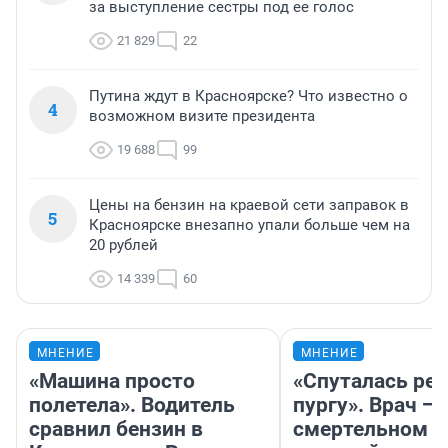
за выступление сестры под ее голос
21 829
22
Путина ждут в Красноярске? Что известно о
4
возможном визите президента
19 688
99
Цены на бензин на краевой сети заправок в
5
Красноярске внезапно упали больше чем на
20 рублей
14 339
60
МНЕНИЕ
МНЕНИЕ
«Машина просто
«Спуталась реч
полетела». Водитель
пургу». Врач — 
сравнил бензин в
смертельном д