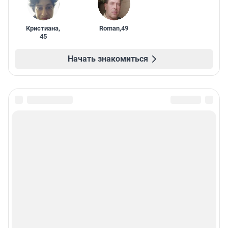
Кристиана
,
Roman
,
49
45
Начать знакомиться