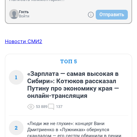
Гость
Отправить
Войти
Новости СМИ2
ТОП 5
«Зарплата — самая высокая в
1
Сибири»: Котюков рассказал
Путину про экономику края —
онлайн-трансляция
53 889
137
«Люди же не глухие»: концерт Вани
2
Дмитриенко в «Лужниках» обернулся
скандалом — его сестру обвинили в пении