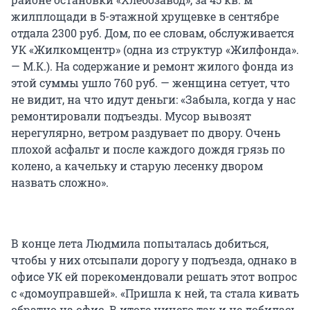
жилплощади в 5-этажной хрущевке в сентябре
отдала 2300 руб. Дом, по ее словам, обслуживается
УК «Жилкомцентр» (одна из структур «Жилфонда».
— М.К.). На содержание и ремонт жилого фонда из
этой суммы ушло 760 руб. — женщина сетует, что
не видит, на что идут деньги: «Забыла, когда у нас
ремонтировали подъезды. Мусор вывозят
нерегулярно, ветром раздувает по двору. Очень
плохой асфальт и после каждого дождя грязь по
колено, а качельку и старую лесенку двором
назвать сложно».
В конце лета Людмила попыталась добиться,
чтобы у них отсыпали дорогу у подъезда, однако в
офисе УК ей порекомендовали решать этот вопрос
с «домоуправшей». «Пришла к ней, та стала кивать
обратно на офис. В итоге ничего так и не добилась,