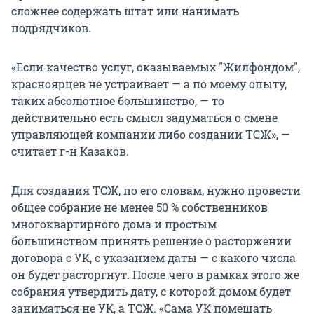
сложнее содержать штат или нанимать
подрядчиков.
«Если качество услуг, оказываемых "Жилфондом",
красноярцев не устраивает — а по моему опыту,
таких абсолютное большинство, — то
действительно есть смысл задуматься о смене
управляющей компании либо создании ТСЖ», —
считает г-н Казаков.
Для создания ТСЖ, по его словам, нужно провести
общее собрание не менее 50 % собственников
многоквартирного дома и простым
большинством принять решение о расторжении
договора с УК, с указанием даты — с какого числа
он будет расторгнут. После чего в рамках этого же
собрания утвердить дату, с которой домом будет
заниматься не УК, а ТСЖ. «Сама УК помешать