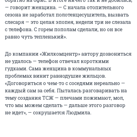
— говорит женщина. — С начала отопительного
сезона не заработал полотенцесушитель, вызвать
слесаря — это целая эпопея, недели три не слезала
с телефона. С горем пополам сделали, но он все
равно чуть тепленький».
До компании «Жилкомцентр» автору дозвониться
не удалось — телефон отвечал короткими
гудками. Сама женщина в коммунальных
проблемах винит равнодушие жильцов.
«Договориться о чем-то с соседями нереально —
каждый сам за себя. Пыталась разговаривать на
тему создания ТСЖ — плечами пожимают, мол,
что мы можем сделать — дальше этого разговор
не идет», — сокрушается Людмила.