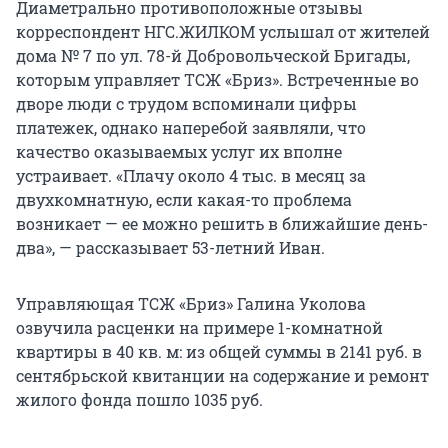
Диаметрально противоположные отзывы
корреспондент НГС.ЖИЛКОМ услышал от жителей
дома № 7 по ул. 78-й Добровольческой Бригады,
которым управляет ТСЖ «Бриз». Встреченные во
дворе люди с трудом вспоминали цифры
платежек, однако наперебой заявляли, что
качество оказываемых услуг их вполне
устраивает. «Плачу около 4 тыс. в месяц за
двухкомнатную, если какая-то проблема
возникает — ее можно решить в ближайшие день-
два», — рассказывает 53-летний Иван.
Управляющая ТСЖ «Бриз» Галина Уколова
озвучила расценки на примере 1-комнатной
квартиры в 40 кв. м: из общей суммы в 2141 руб. в
сентябрьской квитанции на содержание и ремонт
жилого фонда пошло 1035 руб.