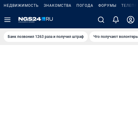
НЕДВИЖИМОСТЬ
ЗНАКОМСТВА
ПОГОДА
ФОРУМЫ
ТЕЛЕПР
Банк позвонил 1263 раза и получил штраф
Что получают волонтеры