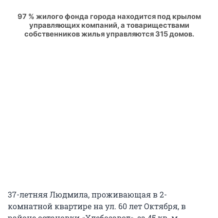
97 % жилого фонда города находится под крылом
управляющих компаний, а товариществами
собственников жилья управляются 315 домов.
37-летняя Людмила, проживающая в 2-
комнатной квартире на ул. 60 лет Октября, в
районе остановки «Хлебозавод», за 45 кв. м