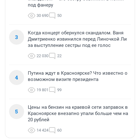
под фанеру
30 690
50
Когда концерт обернулся скандалом. Ваня
3
Дмитриенко извинился перед Линочкой Ли
за выступление сестры под ее голос
22 030
22
Путина ждут в Красноярске? Что известно о
4
возможном визите президента
19 801
99
Цены на бензин на краевой сети заправок в
5
Красноярске внезапно упали больше чем на
20 рублей
14 424
60