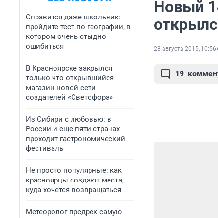
Новый 1
Справится даже школьник:
открылся
пройдите тест по географии, в
котором очень стыдно
ошибиться
28 августа 2015, 10:56
В Красноярске закрылся
19
коммен
только что открывшийся
магазин новой сети
создателей «Светофора»
Из Сибири с любовью: в
России и еще пяти странах
проходит гастрономический
фестиваль
Не просто популярные: как
красноярцы создают места,
куда хочется возвращаться
Метеоролог предрек самую