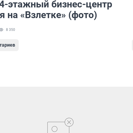
4-этажный бизнес-центр
 на «Взлетке» (фото)
8 350
тариев