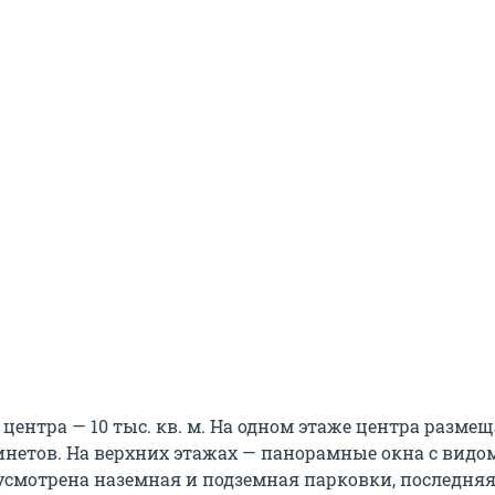
ентра — 10 тыс. кв. м. На одном этаже центра размещ
инетов. На верхних этажах — панорамные окна с видом
усмотрена наземная и подземная парковки, последня