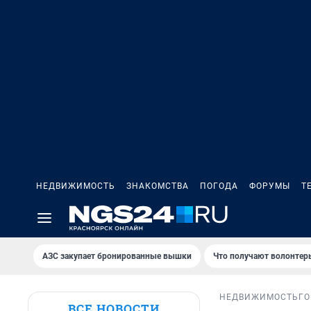
НЕДВИЖИМОСТЬ
ЗНАКОМСТВА
ПОГОДА
ФОРУМЫ
Т
AЗС закупает бронированные вышки
Что получают волонтер
НЕДВИЖИМОСТЬ
ГО
ВСЕ НОВОСТИ