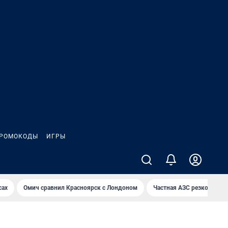
РОМОКОДЫ
ИГРЫ
сах
Омич сравнил Красноярск с Лондоном
Частная АЗС резко снизи