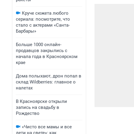
Круче сюжета любого
сериала: посмотрите, что
стало с актерами «Санта-
Барбары»
Больше 1000 онлайн-
продавцов закрылись с
начала года в Красноярском
крае
Дома полыхают, дрон попал в
склад Wildberries: главное о
налетах
В Красноярске открыли
запись на свадьбу в
Рождество
«Чисто все мамы и все
дети на свете»: как