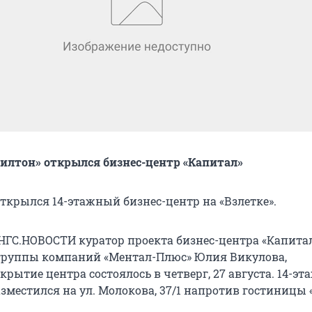
илтон» открылся бизнес-центр «Капитал»
открылся 14-этажный бизнес-центр на «Взлетке».
 НГС.НОВОСТИ куратор проекта бизнес-центра «Капитал
группы компаний «Ментал-Плюс» Юлия Викулова,
рытие центра состоялось в четверг, 27 августа. 14-э
зместился на ул. Молокова, 37/1 напротив гостиницы 