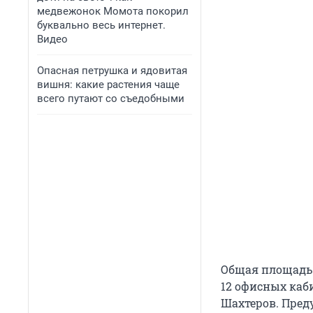
медвежонок Момота покорил
буквально весь интернет.
Видео
Опасная петрушка и ядовитая
вишня: какие растения чаще
всего путают со съедобными
Общая площадь ц
12 офисных каб
Шахтеров. Пред