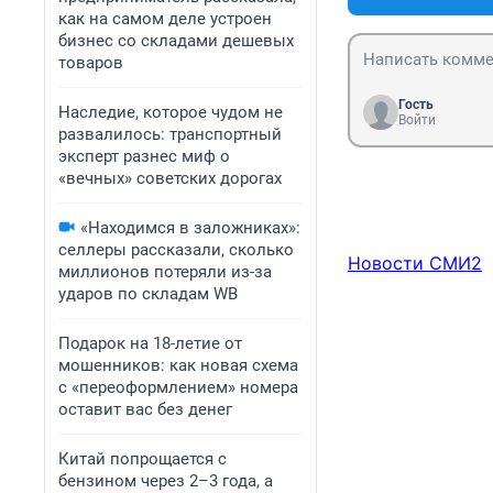
как на самом деле устроен
бизнес со складами дешевых
товаров
Гость
Наследие, которое чудом не
Войти
развалилось: транспортный
эксперт разнес миф о
«вечных» советских дорогах
«Находимся в заложниках»:
селлеры рассказали, сколько
Новости СМИ2
миллионов потеряли из-за
ударов по складам WB
Подарок на 18-летие от
мошенников: как новая схема
с «переоформлением» номера
оставит вас без денег
Китай попрощается с
бензином через 2–3 года, а