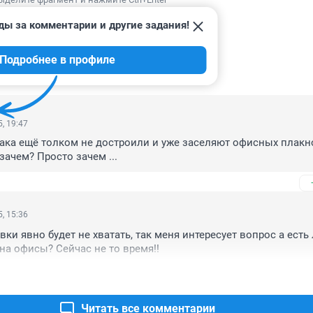
ды за комментарии и другие задания!
Подробнее в профиле
ИИ
19
, 19:47
ака ещё толком не достроили и уже заселяют офисных плакнот
 зачем? Просто зачем ...
, 15:36
ки явно будет не хватать, так меня интересует вопрос а есть 
 на офисы? Сейчас не то время!!
Читать все комментарии