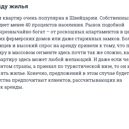
нду жилья
и квартир очень популярна в Швейцарии. Собственн
деет менее 40 процентов населения. Рынок подобной
резвычайно богат – от роскошных апартаментов в ц
их фермерских домов или даже старинных замков. Б
нцев и высокий спрос на аренду привели к тому, что 
ру в массовом сегменте здесь почти так же сложно, к
квартиру здесь может любой желающий. И даже если че
нтом страны, а приехал по туристической визе, то он 
ять жилье. Конечно, предложений в этом случае буде
тства предпочитают клиентов, рассчитывающих на
к аренды.