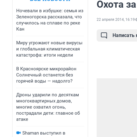
Охота з
Ночевали в избушке: семья из
Зеленогорска рассказала, что
22 апреля 2014, 16:19
случилось на сплаве по реке
Кан
Написать
Миру угрожают новые вирусы
и глобальная климатическая
катастрофа: итоги недели
В Красноярске микрорайон
Солнечный останется без
горячей воды — надолго?
Дроны ударили по десяткам
многоквартирных домов,
многие охватил огонь,
пострадали дети: главное об
атаке
Shaman выступил в