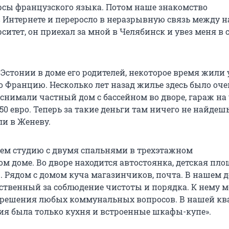
сы французского языка. Потом наше знакомство
 Интернете и переросло в неразрывную связь между н
итет, он приехал за мной в Челябинск и увез меня в 
стонии в доме его родителей, некоторое время жили у
о Францию. Несколько лет назад жилье здесь было оче
снимали частный дом с бассейном во дворе, гараж на 
50 евро. Теперь за такие деньги там ничего не найдешь
ли в Женеву.
ем студию с двумя спальнями в трехэтажном
м доме. Во дворе находится автостоянка, детская пло
. Рядом с домом куча магазинчиков, почта. В нашем д
тственный за соблюдение чистоты и порядка. К нему 
 решения любых коммунальных вопросов. В нашей кв
ия была только кухня и встроенные шкафы-купе».