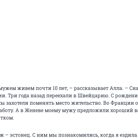
мужем живем почти 10 лет, – рассказывает Алла. – Сн
и. Три года назад переехали в Швейцарию. С рожден
ы захотели поменять место жительство. Во Франции 
аботу. А в Женеве моему мужу предложили хороший в
тком.
ж – эстонец. С ним мы познакомились, когда я ездила