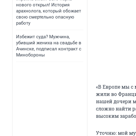
нового открыл! История
арахнолога, который обожает
свою смертельно опасную
работу
Избежит суда? Мужчина,
убивший жениха на свадьбе в
Ачинске, подписал контракт с
Минобороны
«В Европе мы с 
жили во Франци
нашей дочери м
сложно найти р
высоким зарабо
Уточню: мой му