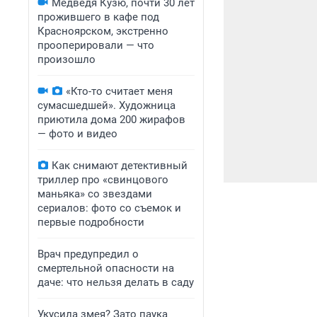
Медведя Кузю, почти 30 лет
прожившего в кафе под
Красноярском, экстренно
прооперировали — что
произошло
«Кто-то считает меня
сумасшедшей». Художница
приютила дома 200 жирафов
— фото и видео
Как снимают детективный
триллер про «свинцового
маньяка» со звездами
сериалов: фото со съемок и
первые подробности
Врач предупредил о
смертельной опасности на
даче: что нельзя делать в саду
Укусила змея? Зато паука