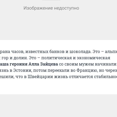
рана часов, известных банков и шоколада. Это – аль
 гор и долин. Это – политическая и экономическая
аша героиня Алла Зайцева
со своим мужем начинали
знь в Эстонии, потом переехали во Францию, но через
решили, что в Швейцарии жизнь отличается стабильно