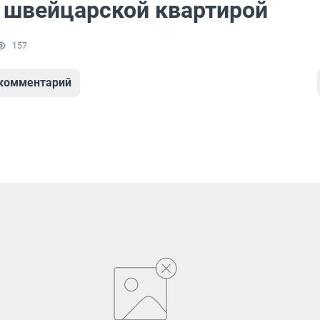
а швейцарской квартирой
157
 комментарий