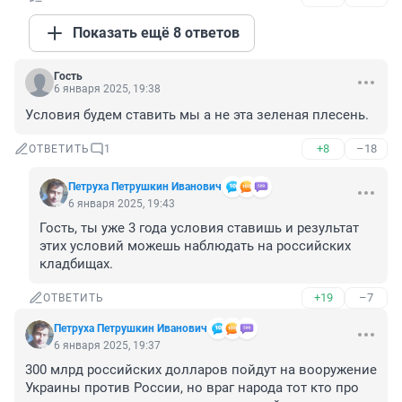
Показать ещё 8 ответов
Гость
6 января 2025, 19:38
Условия будем ставить мы а не эта зеленая плесень.
+8
–18
ОТВЕТИТЬ
1
Петруха Петрушкин Иванович
6 января 2025, 19:43
Гость, ты уже 3 года условия ставишь и результат 
этих условий можешь наблюдать на российских 
кладбищах.
+19
–7
ОТВЕТИТЬ
Петруха Петрушкин Иванович
6 января 2025, 19:37
300 млрд российских долларов пойдут на вооружение 
Украины против России, но враг народа тот кто про 