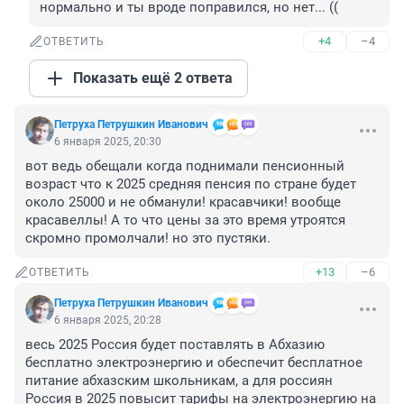
нормально и ты вроде поправился, но нет... ((
+4
–4
ОТВЕТИТЬ
Показать ещё 2 ответа
Петруха Петрушкин Иванович
6 января 2025, 20:30
вот ведь обещали когда поднимали пенсионный 
возраст что к 2025 средняя пенсия по стране будет 
около 25000 и не обманули! красавчики! вообще 
красавеллы! А то что цены за это время утроятся 
скромно промолчали! но это пустяки.
+13
–6
ОТВЕТИТЬ
Петруха Петрушкин Иванович
6 января 2025, 20:28
весь 2025 Россия будет поставлять в Абхазию 
бесплатно электроэнергию и обеспечит бесплатное 
питание абхазским школьникам, а для россиян 
Россия в 2025 повысит тарифы на электроэнергию на 