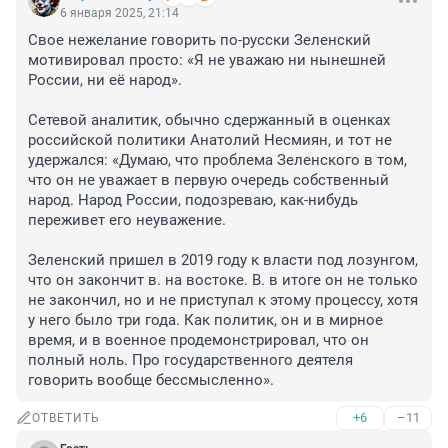
6 января 2025, 21:14
Свое нежелание говорить по-русски Зеленский 
мотивировал просто: «Я не уважаю ни нынешней 
России, ни её народ». 

Сетевой аналитик, обычно сдержанный в оценках 
российской политики Анатолий Несмиян, и тот не 
удержался: «Думаю, что проблема Зеленского в том, 
что он не уважает в первую очередь собственный 
народ. Народ России, подозреваю, как-нибудь 
переживет его неуважение. 

Зеленский пришел в 2019 году к власти под лозунгом, 
что он закончит в. на востоке. В. в итоге он не только 
не закончил, но и не приступал к этому процессу, хотя 
у него было три года. Как политик, он и в мирное 
время, и в военное продемонстрировал, что он 
полный ноль. Про государственного деятеля 
говорить вообще бессмысленно».
+6
–11
ОТВЕТИТЬ