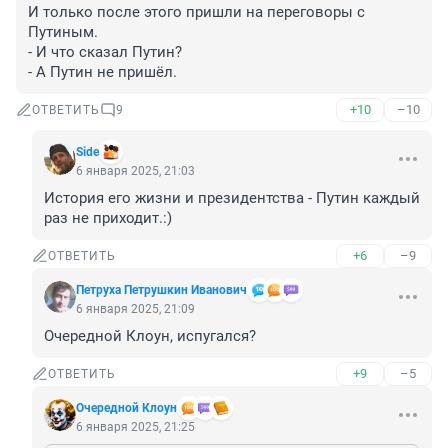
И только после этого пришли на переговоры с 
Путиным.

- И что сказал Путин?

- А Путин не пришёл.
+10
–10
ОТВЕТИТЬ
9
Side
6 января 2025, 21:03
История его жизни и президентства - Путин каждый 
раз не приходит.:)
+6
–9
ОТВЕТИТЬ
Петруха Петрушкин Иванович
6 января 2025, 21:09
Очередной Клоун, испугался?
+9
–5
ОТВЕТИТЬ
Очередной Клоун
6 января 2025, 21:25