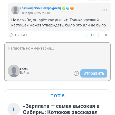
Красноярский Петербуржец
6 января 2025, 23:10
Не верь Зе, он врёт как дышит. Только крепкий 
картошек может утверждать, было это или не было
+3
–8
ОТВЕТИТЬ
Гость
Войти
Отправить
ТОП 5
«Зарплата — самая высокая в
1
Сибири»: Котюков рассказал