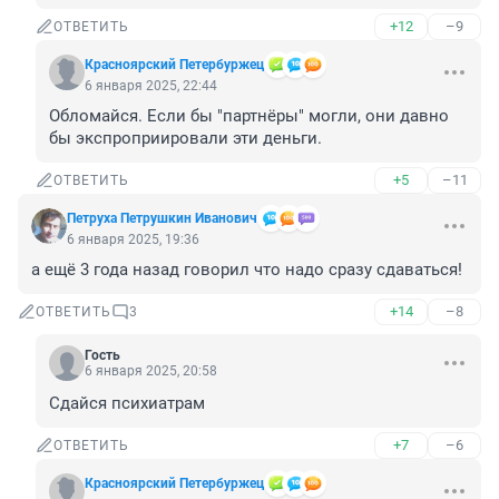
+12
–9
ОТВЕТИТЬ
Красноярский Петербуржец
6 января 2025, 22:44
Обломайся. Если бы "партнёры" могли, они давно 
бы экспроприировали эти деньги.
+5
–11
ОТВЕТИТЬ
Петруха Петрушкин Иванович
6 января 2025, 19:36
а ещё 3 года назад говорил что надо сразу сдаваться!
+14
–8
ОТВЕТИТЬ
3
Гость
6 января 2025, 20:58
Сдайся психиатрам
+7
–6
ОТВЕТИТЬ
Красноярский Петербуржец