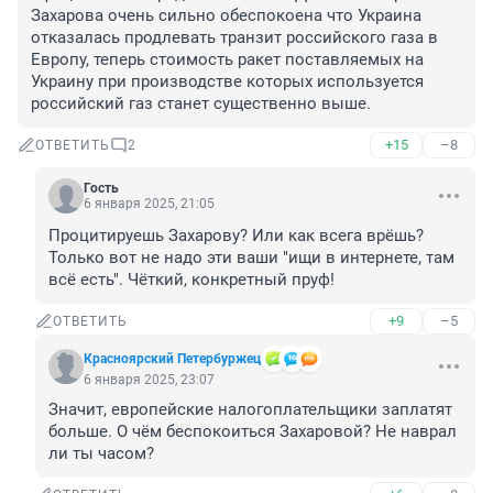
Захарова очень сильно обеспокоена что Украина 
отказалась продлевать транзит российского газа в 
Европу, теперь стоимость ракет поставляемых на 
Украину при производстве которых используется 
российский газ станет существенно выше.
+15
–8
ОТВЕТИТЬ
2
Гость
6 января 2025, 21:05
Процитируешь Захарову? Или как всега врёшь? 
Только вот не надо эти ваши "ищи в интернете, там 
всё есть". Чёткий, конкретный пруф!
+9
–5
ОТВЕТИТЬ
Красноярский Петербуржец
6 января 2025, 23:07
Значит, европейские налогоплательщики заплатят 
больше. О чём беспокоиться Захаровой? Не наврал 
ли ты часом?