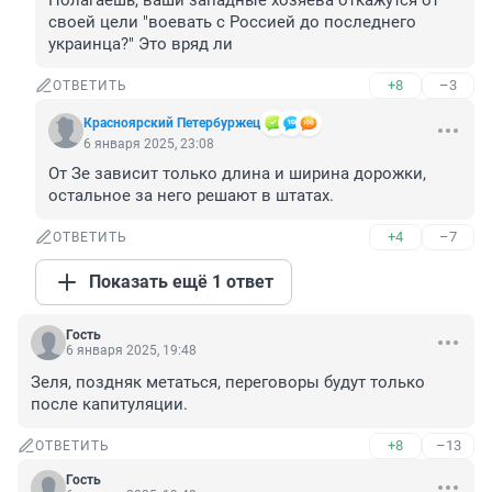
Полагаешь, ваши западные хозяева откажутся от 
своей цели "воевать с Россией до последнего 
украинца?" Это вряд ли
+8
–3
ОТВЕТИТЬ
Красноярский Петербуржец
6 января 2025, 23:08
От Зе зависит только длина и ширина дорожки, 
остальное за него решают в штатах.
+4
–7
ОТВЕТИТЬ
Показать ещё 1 ответ
Гость
6 января 2025, 19:48
Зеля, поздняк метаться, переговоры будут только 
после капитуляции.
+8
–13
ОТВЕТИТЬ
Гость