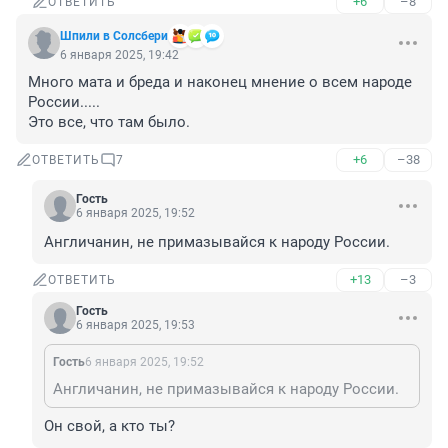
+6
–8
ОТВЕТИТЬ
Шпили в Солсбери
6 января 2025, 19:42
Много мата и бреда и наконец мнение о всем народе 
России.....

Это все, что там было.
+6
–38
ОТВЕТИТЬ
7
Гость
6 января 2025, 19:52
Англичанин, не примазывайся к народу России.
+13
–3
ОТВЕТИТЬ
Гость
6 января 2025, 19:53
Гость
6 января 2025, 19:52
Англичанин, не примазывайся к народу России.
Он свой, а кто ты?