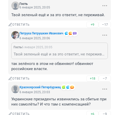
Гость
6 января 2025, 20:05
Твой зеленый ещё и за это ответит, не переживай.
+9
–17
ОТВЕТИТЬ
Петруха Петрушкин Иванович
6 января 2025, 20:06
Гость
6 января 2025, 20:05
Твой зеленый ещё и за это ответит, не переживай.
так зелёного в этом не обвиняют! обвиняют 
российские власти.
+18
–7
ОТВЕТИТЬ
Красноярский Петербуржец
6 января 2025, 23:03
Украинские президенты извинились за сбитые при 
них самолёты? И что там с компенсацией?
+6
–9
ОТВЕТИТЬ