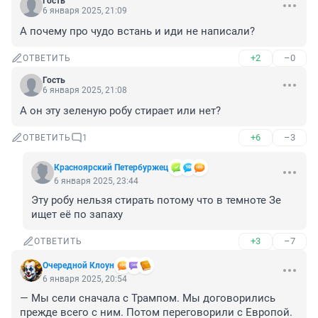
Гость
6 января 2025, 21:09
А почему про чудо встань и иди не написали?
+2
–0
ОТВЕТИТЬ
Гость
6 января 2025, 21:08
А он эту зеленую робу стирает или нет?
+6
–3
ОТВЕТИТЬ
1
Красноярский Петербуржец
6 января 2025, 23:44
Эту робу нельзя стирать потому что в темноте Зе 
ищет её по запаху
+3
–7
ОТВЕТИТЬ
Очередной Клоун
6 января 2025, 20:54
— Мы сели сначала с Трампом. Мы договорились 
прежде всего с ним. Потом переговорили с Европой. 