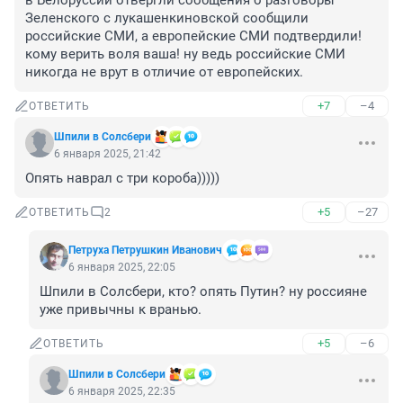
в Белоруссии отвергли сообщения о разговоры 
Зеленского с лукашенкиновской сообщили 
российские СМИ, а европейские СМИ подтвердили! 
кому верить воля ваша! ну ведь российские СМИ 
никогда не врут в отличие от европейских.
+7
–4
ОТВЕТИТЬ
Шпили в Солсбери
6 января 2025, 21:42
Опять наврал с три короба)))))
+5
–27
ОТВЕТИТЬ
2
Петруха Петрушкин Иванович
6 января 2025, 22:05
Шпили в Солсбери, кто? опять Путин? ну россияне 
уже привычны к вранью.
+5
–6
ОТВЕТИТЬ
Шпили в Солсбери
6 января 2025, 22:35