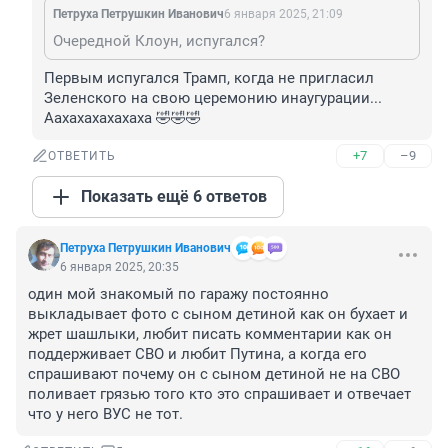
Петруха Петрушкин Иванович
6 января 2025, 21:09
Очередной Клоун, испугался?
Первым испугался Трамп, когда не пригласил 
Зеленского на свою церемонию инаугурации...

Аахахахахахаха 🤣🤣🤣
+7
–9
ОТВЕТИТЬ
Показать ещё 6 ответов
Петруха Петрушкин Иванович
6 января 2025, 20:35
один мой знакомый по гаражу постоянно 
выкладывает фото с сыном детиной как он бухает и 
жрет шашлыки, любит писать комментарии как он 
поддерживает СВО и любит Путина, а когда его 
спрашивают почему он с сыном детиной не на СВО 
поливает грязью того кто это спрашивает и отвечает 
что у него ВУС не тот.