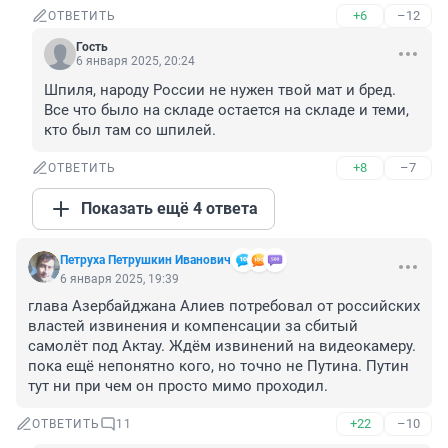
+6
–12
ОТВЕТИТЬ
Гость
6 января 2025, 20:24
Шпиля, народу России не нужен твой мат и бред. 
Все что было на складе остается на складе и теми, 
кто был там со шпилей.
+8
–7
ОТВЕТИТЬ
Показать ещё 4 ответа
Петруха Петрушкин Иванович
6 января 2025, 19:39
глава Азербайджана Алиев потребовал от российских 
властей извинения и компенсации за сбитый 
самолёт под Актау. Ждём извинений на видеокамеру. 
пока ещё непонятно кого, но точно не Путина. Путин 
тут ни при чем он просто мимо проходил.
+22
–10
ОТВЕТИТЬ
11