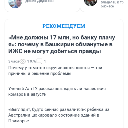
Денис Дедюхин
владелец в тра
бизнесе
РЕКОМЕНДУЕМ
«Мне должны 17 млн, но банку плачу
я»: почему в Башкирии обманутые в
ИЖС не могут добиться правды
3 часа
1 976
1
Почему у томатов скручиваются листья — три
причины и решение проблемы
Ученый АлтГУ рассказала, ждать ли нашествия
комаров в августе
«Выглядит, будто сейчас развалится»: ребенка из
Австралии шокировало состояние зданий в
Приморье