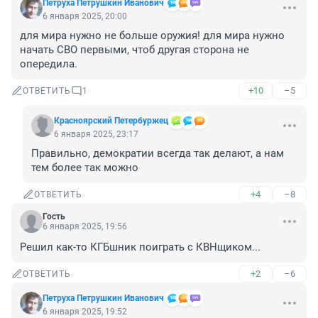
Петруха Петрушкин Иванович
6 января 2025, 20:00
для мира нужно не больше оружия! для мира нужно 
начать СВО первыми, чтоб другая сторона не 
опередила.
+10
–5
ОТВЕТИТЬ
1
Красноярский Петербуржец
6 января 2025, 23:17
Правильно, демократии всегда так делают, а нам 
тем более так можно
+4
–8
ОТВЕТИТЬ
Гость
6 января 2025, 19:56
Решил как-то КГБшник поиграть с КВНщиком...
+2
–6
ОТВЕТИТЬ
Петруха Петрушкин Иванович
6 января 2025, 19:52