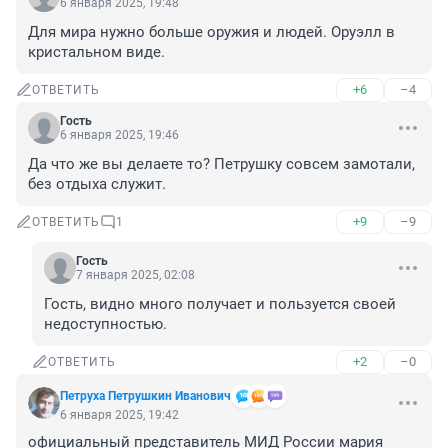
6 января 2025, 19:48
Для мира нужно больше оружия и людей. Оруэлл в 
кристальном виде.
+6
–4
ОТВЕТИТЬ
Гость
6 января 2025, 19:46
Да что же вы делаете то? Петрушку совсем замотали, 
без отдыха служит.
+9
–9
ОТВЕТИТЬ
1
Гость
7 января 2025, 02:08
Гость, видно много получает и пользуется своей 
недоступностью.
+2
–0
ОТВЕТИТЬ
Петруха Петрушкин Иванович
6 января 2025, 19:42
официальный представитель МИД России мария 