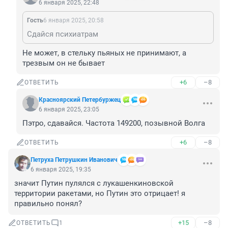
6 января 2025, 22:48
Гость
6 января 2025, 20:58
Сдайся психиатрам
Не может, в стельку пьяных не принимают, а 
трезвым он не бывает
+6
–8
ОТВЕТИТЬ
Красноярский Петербуржец
6 января 2025, 23:05
Пэтро, сдавайся. Частота 149200, позывной Волга
+6
–8
ОТВЕТИТЬ
Петруха Петрушкин Иванович
6 января 2025, 19:35
значит Путин пулялся с лукашенкиновской 
территории ракетами, но Путин это отрицает! я 
правильно понял?
+15
–8
ОТВЕТИТЬ
1