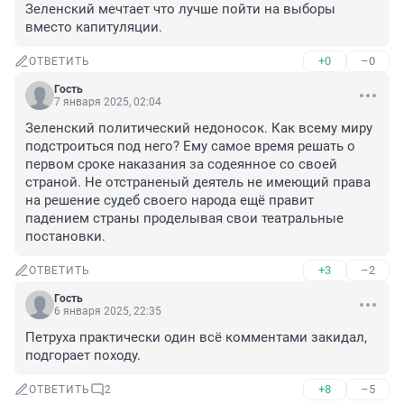
Зеленский мечтает что лучше пойти на выборы 
вместо капитуляции.
+0
–0
ОТВЕТИТЬ
Гость
7 января 2025, 02:04
Зеленский политический недоносок. Как всему миру 
подстроиться под него? Ему самое время решать о 
первом сроке наказания за содеянное со своей 
страной. Не отстраненый деятель не имеющий права 
на решение судеб своего народа ещё правит 
падением страны проделывая свои театральные 
постановки.
+3
–2
ОТВЕТИТЬ
Гость
6 января 2025, 22:35
Петруха практически один всё комментами закидал, 
подгорает походу.
+8
–5
ОТВЕТИТЬ
2