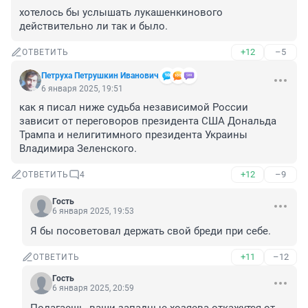
хотелось бы услышать лукашенкинового 
действительно ли так и было.
+12
–5
ОТВЕТИТЬ
Петруха Петрушкин Иванович
6 января 2025, 19:51
как я писал ниже судьба независимой России 
зависит от переговоров президента США Дональда 
Трампа и нелигитимного президента Украины 
Владимира Зеленского.
+12
–9
ОТВЕТИТЬ
4
Гость
6 января 2025, 19:53
Я бы посоветовал держать свой бреди при себе.
+11
–12
ОТВЕТИТЬ
Гость
6 января 2025, 20:59