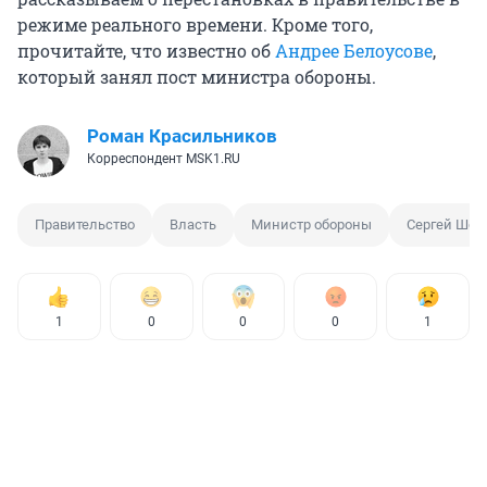
режиме реального времени. Кроме того,
прочитайте, что известно об
Андрее Белоусове
,
который занял пост министра обороны.
Роман Красильников
Корреспондент MSK1.RU
Правительство
Власть
Министр обороны
Сергей Шой
1
0
0
0
1