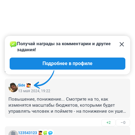
Получай награды за комментарии и другие 
задания!
Подробнее в профиле
КОММЕНТАРИИ
10
Side
13 мая 2024, 19:22
Повышение, понижение... Смотрите на то, как 
изменятся масштабы бюджетов, которыми будет 
управлять человек и поймете - на понижение он ушел 
или на понижение.😁
+2
–0
123543123