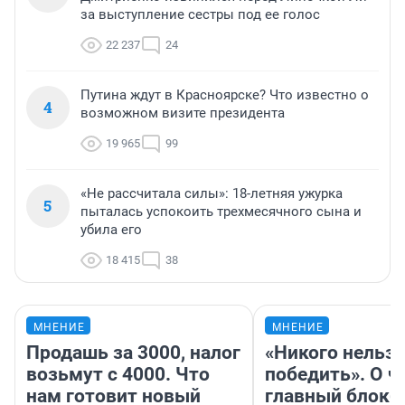
за выступление сестры под ее голос
22 237
24
Путина ждут в Красноярске? Что известно о
4
возможном визите президента
19 965
99
«Не рассчитала силы»: 18-летняя ужурка
5
пыталась успокоить трехмесячного сына и
убила его
18 415
38
МНЕНИЕ
МНЕНИЕ
Продашь за 3000, налог
«Никого нельз
возьмут с 4000. Что
победить». О ч
нам готовит новый
главный блокб