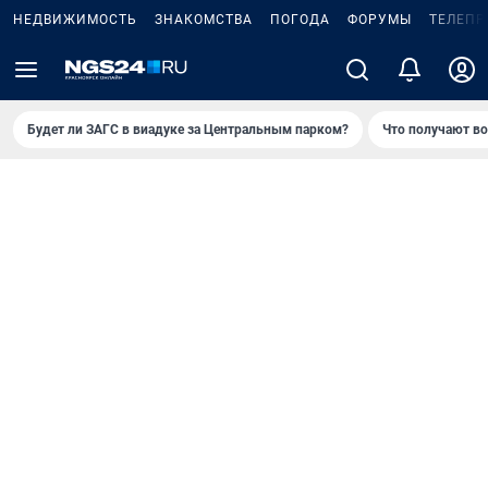
НЕДВИЖИМОСТЬ
ЗНАКОМСТВА
ПОГОДА
ФОРУМЫ
ТЕЛЕПР
Будет ли ЗАГС в виадуке за Центральным парком?
Что получают в