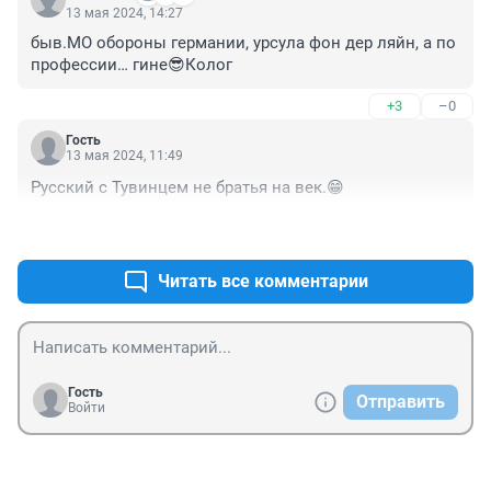
13 мая 2024, 14:27
быв.МО обороны германии, урсула фон дер ляйн, а по 
профессии… гине😎Колог
+3
–0
Гость
13 мая 2024, 11:49
Русский с Тувинцем не братья на век.😁
+1
–1
Читать все комментарии
Гость
Отправить
Войти