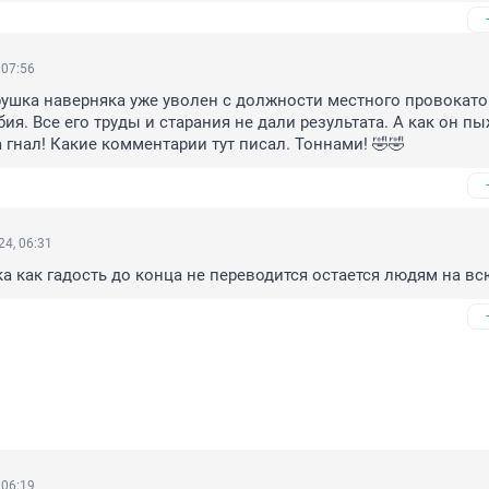
 07:56
ушка наверняка уже уволен с должности местного провокатор
я. Все его труды и старания не дали результата. А как он пы
а гнал! Какие комментарии тут писал. Тоннами! 🤣🤣
4, 06:31
ка как гадость до конца не переводится остается людям на вс
 06:19