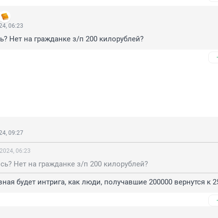
4, 06:23
ь? Нет на гражданке з/п 200 килорублей?
4, 09:27
2024, 06:23
сь? Нет на гражданке з/п 200 килорублей?
вная будет интрига, как люди, получавшие 200000 вернутся к 2