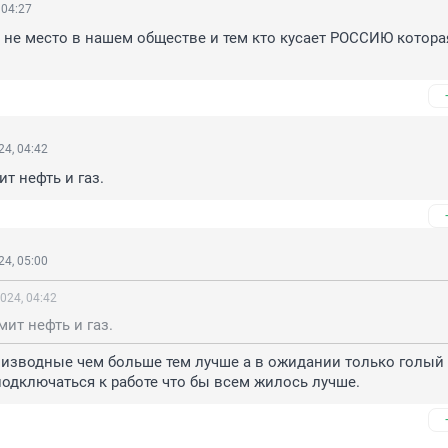
 04:27
 не место в нашем обществе и тем кто кусает РОССИЮ которая
4, 04:42
т нефть и газ.
4, 05:00
024, 04:42
мит нефть и газ.
роизводные чем больше тем лучше а в ожидании только голый 
подключаться к работе что бы всем жилось лучше.