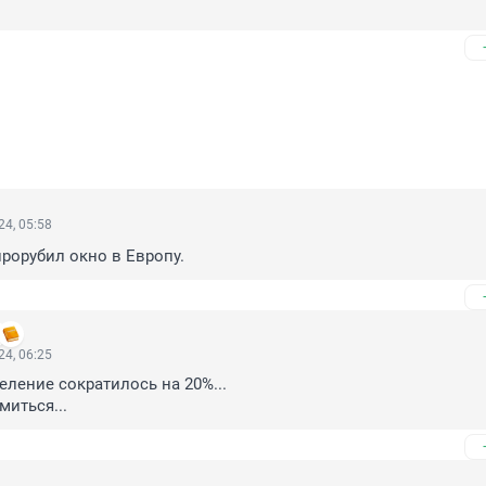
4, 05:58
рорубил окно в Европу.
4, 06:25
еление сократилось на 20%...

миться...