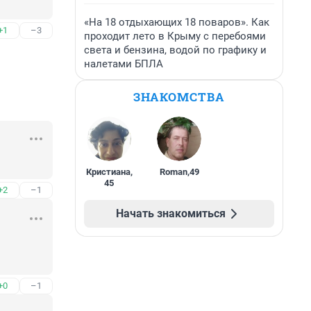
«На 18 отдыхающих 18 поваров». Как
+1
–3
проходит лето в Крыму с перебоями
света и бензина, водой по графику и
налетами БПЛА
ЗНАКОМСТВА
Кристиана
,
Roman
,
49
45
+2
–1
Начать знакомиться
+0
–1