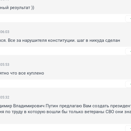
ый результат ))
 06:03
ся. Все за нарушителя конституции. шаг в никуда сделан
 05:53
ятно что все куплено
 05:32
имир Владимирович Путин предлагаю Вам создать президент
ия по труду в которую вошли бы только ветераны СВО они зна