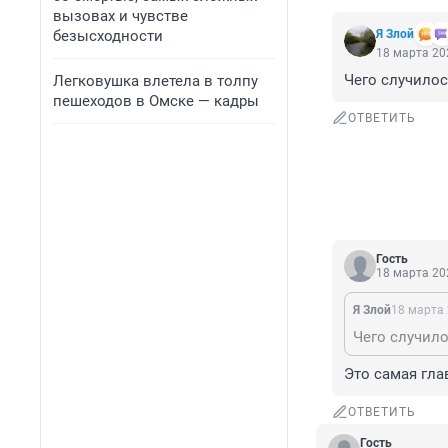
вызовах и чувстве
безысходности
Я Злой
18 марта 202
Чего случилос
Легковушка влетела в толпу
пешеходов в Омске — кадры
ОТВЕТИТЬ
Гость
18 марта 202
Я Злой
18 марта 
Чего случило
Это самая гла
ОТВЕТИТЬ
Гость