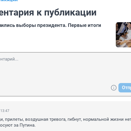
БЛИКАЦИИ
ентария к публикации
чились выборы президента. Первые итоги
Отп
 13:47
и, прилеты, воздушная тревога, гибнут, нормальной жизни нет.
осуют за Путина.