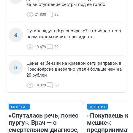
за выступление сестры под ее голос
21 800
22
Путина ждут в Красноярске? Что известно о
4
возможном визите президента
19 679
99
Цены на бензин на краевой сети заправок в
5
Красноярске внезапно упали больше чем на
20 рублей
14 329
60
МНЕНИЕ
МНЕНИЕ
«Спуталась речь, понес
«Покупаешь ко
пургу». Врач — о
мешке»:
смертельном диагнозе,
предпринимат