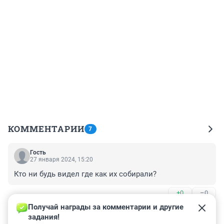
КОММЕНТАРИИ
7
Гость
27 января 2024, 15:20
Кто ни будь видел где как их собирали?
+0
–0
Получай награды за комментарии и другие 
Гость
23 января 2024, 16:41
задания!