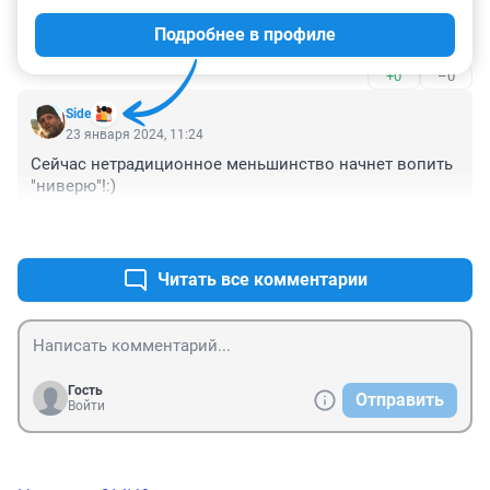
Каждую подпись необходимо проверить, я например 
Подробнее в профиле
не верю, что он подписи смог собрать
+0
–0
Side
23 января 2024, 11:24
Сейчас нетрадиционное меньшинство начнет вопить 
"ниверю"!:)
+1
–0
Читать все комментарии
Гость
Отправить
Войти