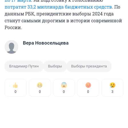
потратят 33,2 миллиарда бюджетных средств
. По
данным РБК, президентские выборы 2024 года
станут самыми дорогими в истории современной
России.
Вера Новосельцева
Владимир Путин
Выборы
Выборы президента
0
0
0
0
3