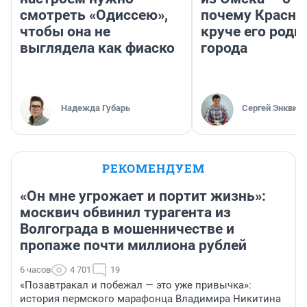
смотреть «Одиссею»,
почему Красно
чтобы она не
круче его родн
выглядела как фиаско
города
Надежда Губарь
Сергей Энквист
РЕКОМЕНДУЕМ
«Он мне угрожает и портит жизнь»:
москвич обвинил турагента из
Волгограда в мошенничестве и
пропаже почти миллиона рублей
6 часов
4 701
19
«Позавтракал и побежал — это уже привычка»:
история пермского марафонца Владимира Никитина