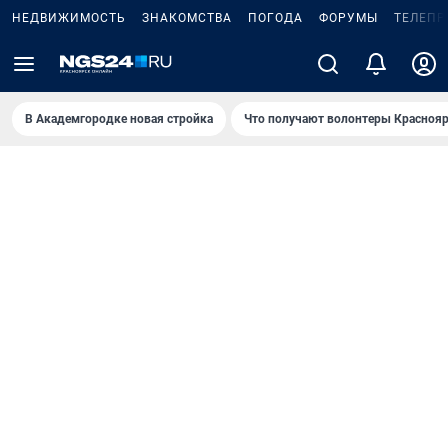
НЕДВИЖИМОСТЬ
ЗНАКОМСТВА
ПОГОДА
ФОРУМЫ
ТЕЛЕПР
В Академгородке новая стройка
Что получают волонтеры Краснояр