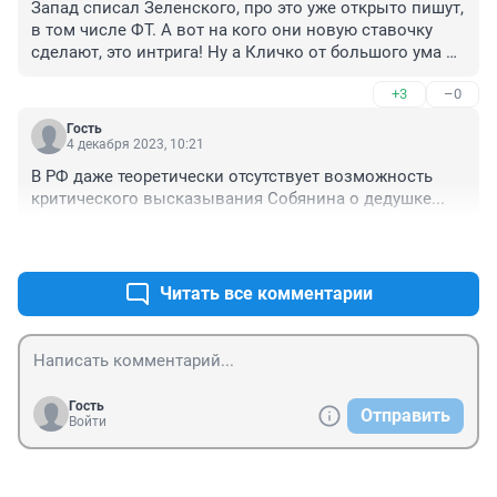
Запад списал Зеленского, про это уже открыто пишут, 
в том числе ФТ. А вот на кого они новую ставочку 
сделают, это интрига! Ну а Кличко от большого ума 
решил поучаствовать в кастинге 😁
+3
–0
Гость
4 декабря 2023, 10:21
В РФ даже теоретически отсутствует возможность 
критического высказывания Собянина о дедушке...
+0
–2
Читать все комментарии
Гость
Отправить
Войти