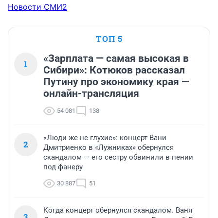
Новости СМИ2
ТОП 5
«Зарплата — самая высокая в
1
Сибири»: Котюков рассказал
Путину про экономику края —
онлайн-трансляция
54 081
138
«Люди же не глухие»: концерт Вани
2
Дмитриенко в «Лужниках» обернулся
скандалом — его сестру обвинили в пении
под фанеру
30 887
51
Когда концерт обернулся скандалом. Ваня
3