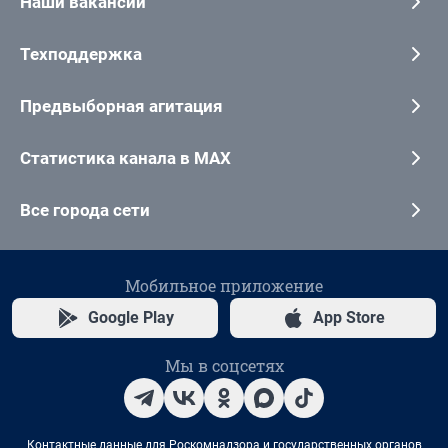
Наши вакансии
Техподдержка
Предвыборная агитация
Статистика канала в MAX
Все города сети
Мобильное приложение
Google Play
App Store
Мы в соцсетях
Контактные данные для Роскомнадзора и государственных органов