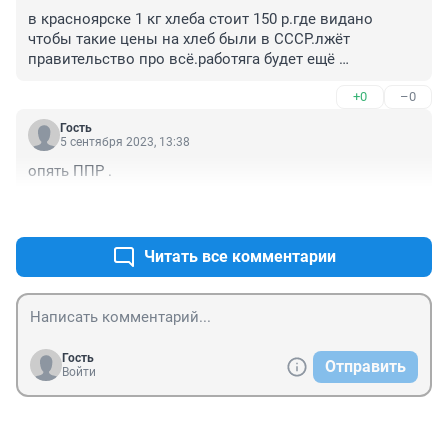
в красноярске 1 кг хлеба стоит 150 р.где видано 
чтобы такие цены на хлеб были в СССР.лжёт 
правительство про всё.работяга будет ещё 
беднее.такова политика.
+0
–0
Гость
5 сентября 2023, 13:38
опять ППР .
+0
–0
Читать все комментарии
Гость
Отправить
Войти