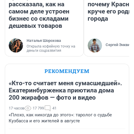
рассказала, как на
почему Красно
самом деле устроен
круче его родн
бизнес со складами
города
дешевых товаров
Наталья Шорохова
Сергей Энквист
Открыла кофейную точку на
деньги соцразвития
РЕКОМЕНДУЕМ
«Кто-то считает меня сумасшедшей».
Екатеринбурженка приютила дома
200 жирафов — фото и видео
17 часов
17 799
41
«Плохо, как никогда до этого»: таролог о судьбе
Кузбасса и его жителей в августе