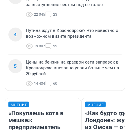
за выступление сестры под ее голос
22 045
23
Путина ждут в Красноярске? Что известно о
4
возможном визите президента
19 807
99
Цены на бензин на краевой сети заправок в
5
Красноярске внезапно упали больше чем на
20 рублей
14 434
60
МНЕНИЕ
МНЕНИЕ
«Покупаешь кота в
«Как будто где-
мешке»:
Лондоне»: жур
предприниматель
из Омска — о т