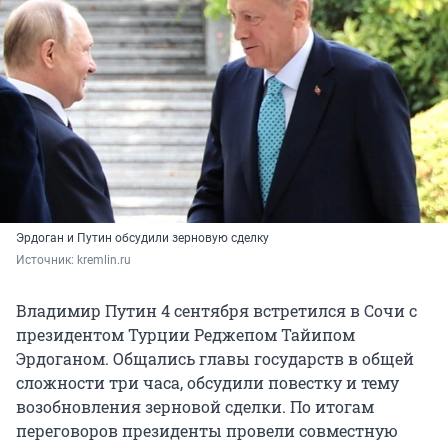
Эрдоган и Путин обсудили зерновую сделку
Источник: 
kremlin.ru
Владимир Путин 4 сентября встретился в Сочи с
президентом Турции Реджепом Тайипом
Эрдоганом. Общались главы государств в общей
сложности три часа, обсудили повестку и тему
возобновления зерновой сделки. По итогам
переговоров президенты провели совместную