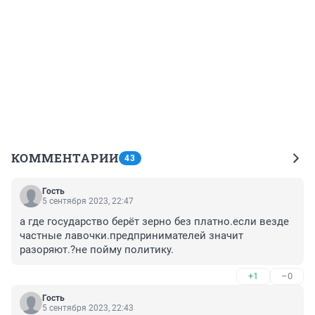
КОММЕНТАРИИ
43
Гость
5 сентября 2023, 22:47
а где государство берёт зерно без платно.если везде 
частные лавочки.предпринимателей значит 
разоряют.?не пойму политику.
+1
–0
Гость
5 сентября 2023, 22:43