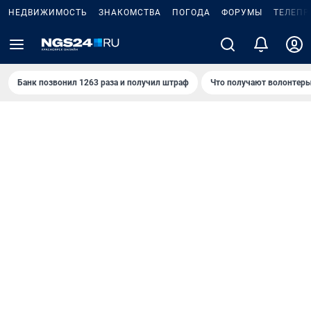
НЕДВИЖИМОСТЬ
ЗНАКОМСТВА
ПОГОДА
ФОРУМЫ
ТЕЛЕПР
Банк позвонил 1263 раза и получил штраф
Что получают волонтеры