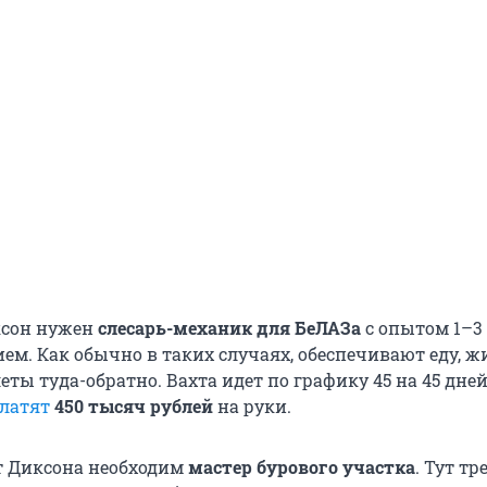
иксон нужен
слесарь-механик для БеЛАЗа
с опытом 1–3 
м. Как обычно в таких случаях, обеспечивают еду, жи
еты туда-обратно. Вахта идет по графику 45 на 45 дней
латят
450 тысяч рублей
на руки.
от Диксона необходим
мастер бурового участка
. Тут тр