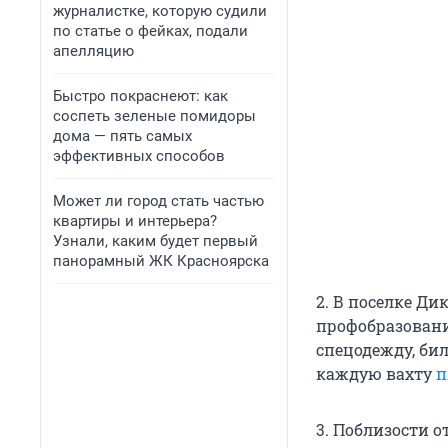
журналистке, которую судили
по статье о фейках, подали
апелляцию
Быстро покраснеют: как
соспеть зеленые помидоры
дома — пять самых
эффективных способов
Может ли город стать частью
квартиры и интерьера?
Узнали, каким будет первый
панорамный ЖК Красноярска
2. В поселке Д
профобразование
спецодежду, бил
каждую вахту
п
3. Поблизости 