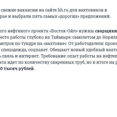
свежие вакансии на сайте hh.ru для вахтовиков в
рае и выбрали пять самых «дорогих» предложений.
того нефтяного проекта «Восток-Ойл» нужны
сварщики
Место работы глубоко на Таймыре: самолетом до Норил
етров по тундре на «вахтовке». От работодателя: проез
, спецодежда, соцпакет. Обещают новый удобный вах
ть связь и интернет. Требование: опыт работы на нефте
лата идет по количеству сваренных труб, но в итоге на
00 тысяч рублей
.