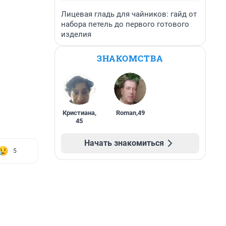
Лицевая гладь для чайников: гайд от
набора петель до первого готового
изделия
ЗНАКОМСТВА
Кристиана
,
Roman
,
49
45
Начать знакомиться
5