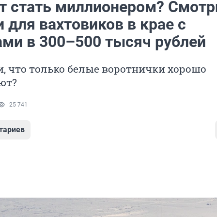
ет стать миллионером? Смот
 для вахтовиков в крае с
ами в 300–500 тысяч рублей
, что только белые воротнички хорошо
ют?
25 741
тариев