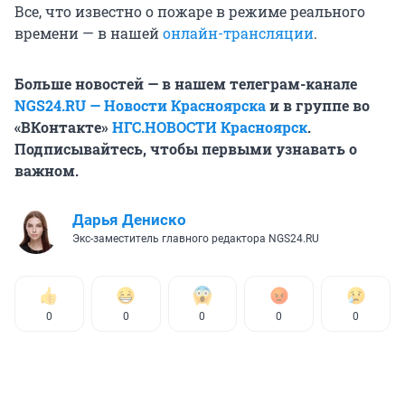
Все, что известно о пожаре в режиме реального
времени — в нашей
онлайн-трансляции
.
Больше новостей — в нашем телеграм-канале
NGS24.RU — Новости Красноярска
и в группе во
«ВКонтакте»
НГС.НОВОСТИ Красноярск
.
Подписывайтесь, чтобы первыми узнавать о
важном.
Дарья Дениско
Экс-заместитель главного редактора NGS24.RU
0
0
0
0
0