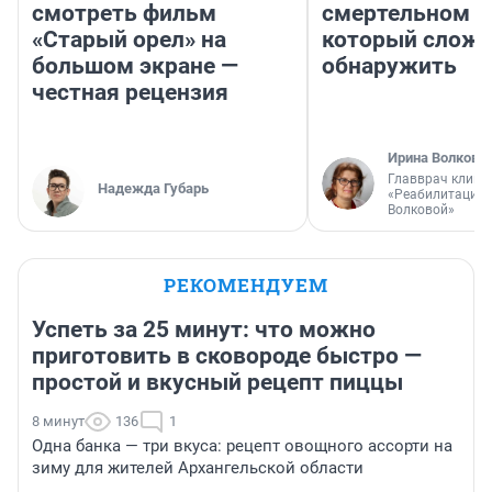
смотреть фильм
смертельном д
«Старый орел» на
который слож
большом экране —
обнаружить
честная рецензия
Ирина Волкова
Главврач клини
Надежда Губарь
«Реабилитация 
Волковой»
РЕКОМЕНДУЕМ
Успеть за 25 минут: что можно
приготовить в сковороде быстро —
простой и вкусный рецепт пиццы
8 минут
136
1
Одна банка — три вкуса: рецепт овощного ассорти на
зиму для жителей Архангельской области