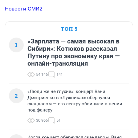
Новости СМИ2
ТОП 5
«Зарплата — самая высокая в
1
Сибири»: Котюков рассказал
Путину про экономику края —
онлайн-трансляция
54 146
141
«Люди же не глухие»: концерт Вани
2
Дмитриенко в «Лужниках» обернулся
скандалом — его сестру обвинили в пении
под фанеру
30 966
51
Когда концерт обернулся скандалом. Ваня