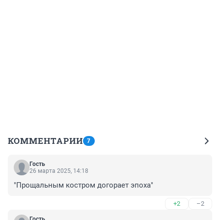
КОММЕНТАРИИ
7
Гость
26 марта 2025, 14:18
"Прощальным костром догорает эпоха"
+2
–2
Гость