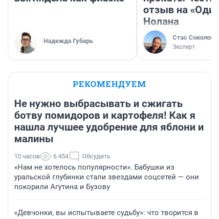
отзыв на «Оди
Нолана
Стас Соколов
Надежда Губарь
Эксперт
РЕКОМЕНДУЕМ
Не нужно выбрасывать и сжигать
ботву помидоров и картофеля! Как я
нашла лучшее удобрение для яблони и
малины
10 часов
6 454
Обсудить
«Нам не хотелось популярности». Бабушки из
уральской глубинки стали звездами соцсетей — они
покорили Агутина и Бузову
«Девчонки, вы испытываете судьбу»: что творится в