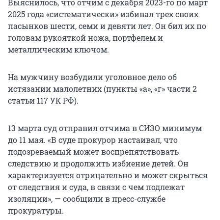
Выяснилось, что отчим с декабря 2023-го по март
2025 года «систематически» избивал трех своих
пасынков шести, семи и девяти лет. Он бил их по
головам рукояткой ножа, портфелем и
металлическим ключом.
На мужчину возбудили уголовное дело об
истязании малолетних (пункты «а», «г» части 2
статьи 117 УК РФ).
13 марта суд отправил отчима в СИЗО минимум
до 11 мая. «В суде прокурор настаивал, что
подозреваемый может воспрепятствовать
следствию и продолжить избиение детей. Он
характеризуется отрицательно и может скрыться
от следствия и суда, в связи с чем подлежат
изоляции», — сообщили в пресс-службе
прокуратуры.