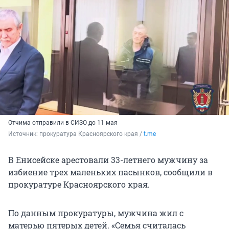
Отчима отправили в СИЗО до 11 мая
Источник: 
прокуратура Красноярского края / 
t.me
В Енисейске арестовали 33-летнего мужчину за
избиение трех маленьких пасынков, сообщили в
прокуратуре Красноярского края.
По данным прокуратуры, мужчина жил с
матерью пятерых детей. «Семья считалась