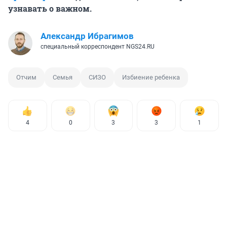
узнавать о важном.
Александр Ибрагимов
специальный корреспондент NGS24.RU
Отчим
Семья
СИЗО
Избиение ребенка
4
0
3
3
1