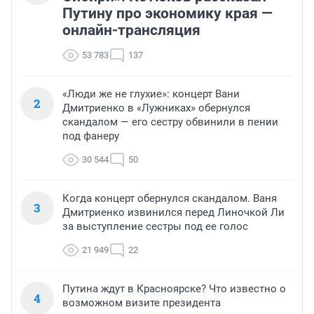
Путину про экономику края —
онлайн-трансляция
53 783
137
«Люди же не глухие»: концерт Вани
2
Дмитриенко в «Лужниках» обернулся
скандалом — его сестру обвинили в пении
под фанеру
30 544
50
Когда концерт обернулся скандалом. Ваня
3
Дмитриенко извинился перед Линочкой Ли
за выступление сестры под ее голос
21 949
22
Путина ждут в Красноярске? Что известно о
4
возможном визите президента