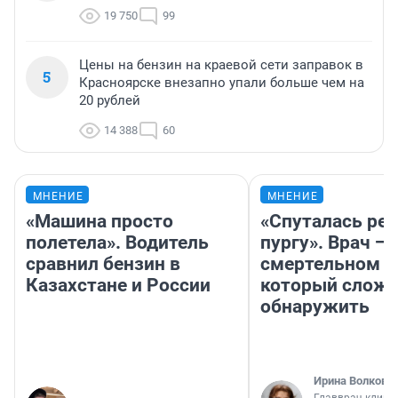
19 750
99
Цены на бензин на краевой сети заправок в
5
Красноярске внезапно упали больше чем на
20 рублей
14 388
60
МНЕНИЕ
МНЕНИЕ
«Машина просто
«Спуталась реч
полетела». Водитель
пургу». Врач — 
сравнил бензин в
смертельном д
Казахстане и России
который слож
обнаружить
Ирина Волкова