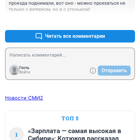
проезда поднимали, вот оно - можно проехаться не 
только с ветерком, но и с огоньком!
+1
–0
Читать все комментарии
Гость
Отправить
Войти
Новости СМИ2
ТОП 5
«Зарплата — самая высокая в
1
Сибири»: Котюков рассказал