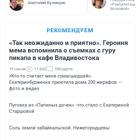
Главврач клини
Анатолий Кузнецов
«Реабилитация 
Волковой»
РЕКОМЕНДУЕМ
«Так неожиданно и приятно». Героиня
мема вспомнила о съемках с гуру
пикапа в кафе Владивостока
19 часов
11 642
Обсудить
«Кто-то считает меня сумасшедшей».
Екатеринбурженка приютила дома 200 жирафов —
фото и видео
Пуговка из «Папиных дочек»: что стало с Екатериной
Старшовой
Соль земли забайкальской. Нижегородцевы