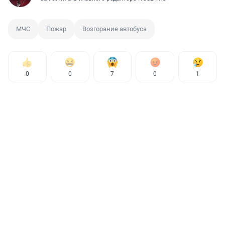
МЧС
Пожар
Возгорание автобуса
0
0
7
0
1