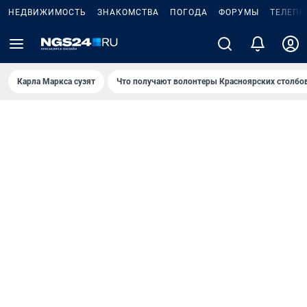
НЕДВИЖИМОСТЬ
ЗНАКОМСТВА
ПОГОДА
ФОРУМЫ
ТЕЛЕПР
Карла Маркса сузят
Что получают волонтеры Красноярских столбо