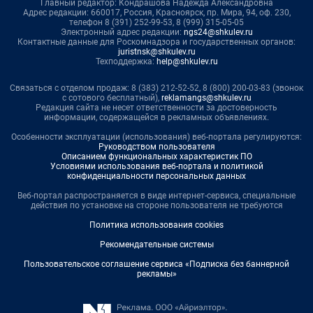
Главный редактор: Кондрашова Надежда Александровна
Адрес редакции: 660017, Россия, Красноярск, пр. Мира, 94, оф. 230,
телефон 8 (391) 252-99-53, 8 (999) 315-05-05
Электронный адрес редакции:
ngs24@shkulev.ru
Контактные данные для Роскомнадзора и государственных органов:
juristnsk@shkulev.ru
Техподдержка:
help@shkulev.ru
Связаться с отделом продаж: 8 (383) 212-52-52, 8 (800) 200-03-83 (звонок
с сотового бесплатный),
reklamangs@shkulev.ru
Редакция сайта не несет ответственности за достоверность
информации, содержащейся в рекламных объявлениях.
Особенности эксплуатации (использования) веб-портала регулируются:
Руководством пользователя
Описанием функциональных характеристик ПО
Условиями использования веб-портала и политикой
конфиденциальности персональных данных
Веб-портал распространяется в виде интернет-сервиса, специальные
действия по установке на стороне пользователя не требуются
Политика использования cookies
Рекомендательные системы
Пользовательское соглашение сервиса «Подписка без баннерной
рекламы»