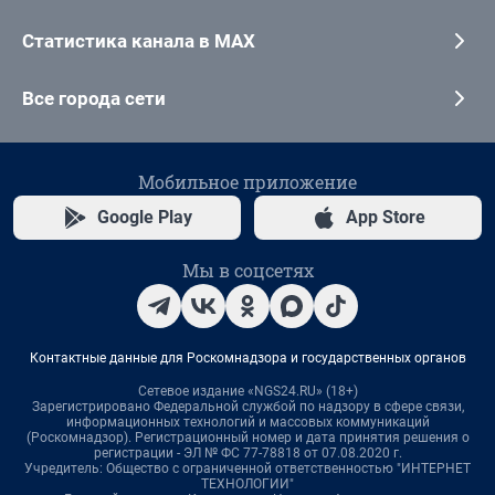
Статистика канала в MAX
Все города сети
Мобильное приложение
Google Play
App Store
Мы в соцсетях
Контактные данные для Роскомнадзора и государственных органов
Сетевое издание «NGS24.RU» (18+)
Зарегистрировано Федеральной службой по надзору в сфере связи,
информационных технологий и массовых коммуникаций
(Роскомнадзор). Регистрационный номер и дата принятия решения о
регистрации - ЭЛ № ФС 77-78818 от 07.08.2020 г.
Учредитель: Общество с ограниченной ответственностью "ИНТЕРНЕТ
ТЕХНОЛОГИИ"