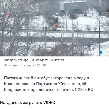
Площадь пожара — 30 квадратных метров
Источник: 
читатель NGS24.RU
Пассажирский автобус загорелся на ходу в
Красноярске на Партизана Железняка, 46в.
Кадрами пожара делится читатель NGS24.RU.
Не удалось загрузить VIQEO