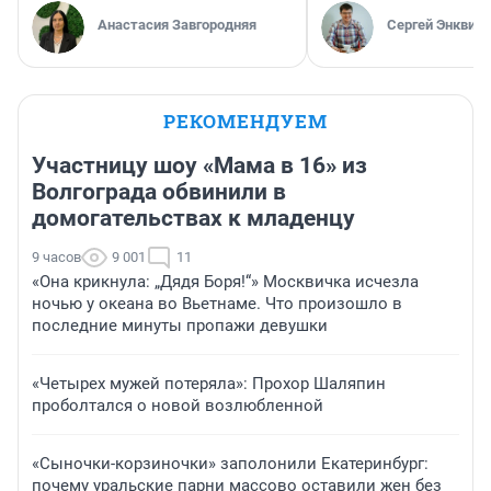
Анастасия Завгородняя
Сергей Энквист
РЕКОМЕНДУЕМ
Участницу шоу «Мама в 16» из
Волгограда обвинили в
домогательствах к младенцу
9 часов
9 001
11
«Она крикнула: „Дядя Боря!“» Москвичка исчезла
ночью у океана во Вьетнаме. Что произошло в
последние минуты пропажи девушки
«Четырех мужей потеряла»: Прохор Шаляпин
проболтался о новой возлюбленной
«Сыночки-корзиночки» заполонили Екатеринбург:
почему уральские парни массово оставили жен без