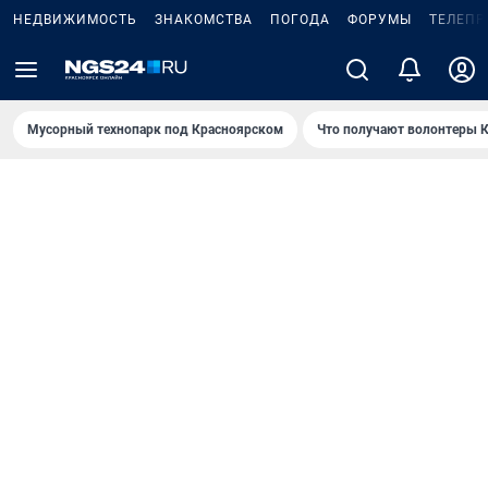
НЕДВИЖИМОСТЬ
ЗНАКОМСТВА
ПОГОДА
ФОРУМЫ
ТЕЛЕПР
Мусорный технопарк под Крaсноярском
Что получают волонтеры К