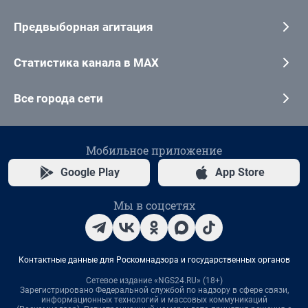
Предвыборная агитация
Статистика канала в MAX
Все города сети
Мобильное приложение
Google Play
App Store
Мы в соцсетях
Контактные данные для Роскомнадзора и государственных органов
Сетевое издание «NGS24.RU» (18+)
Зарегистрировано Федеральной службой по надзору в сфере связи,
информационных технологий и массовых коммуникаций