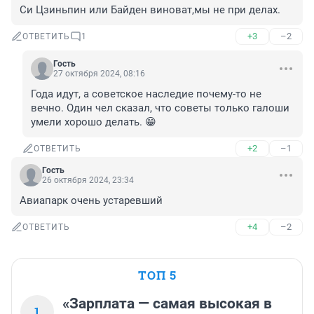
Си Цзиньпин или Байден виноват,мы не при делах.
+3
–2
ОТВЕТИТЬ
1
Гость
27 октября 2024, 08:16
Года идут, а советское наследие почему-то не 
вечно. Один чел сказал, что советы только галоши 
умели хорошо делать. 😁
+2
–1
ОТВЕТИТЬ
Гость
26 октября 2024, 23:34
Авиапарк очень устаревший
+4
–2
ОТВЕТИТЬ
ТОП 5
«Зарплата — самая высокая в
1