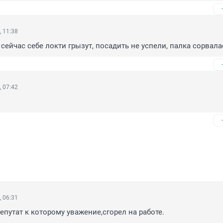
, 11:38
сейчас себе локти грызут, посадить не успели, палка сорвала
, 07:42
, 06:31
путат к которому уважение,сгорел на работе.
