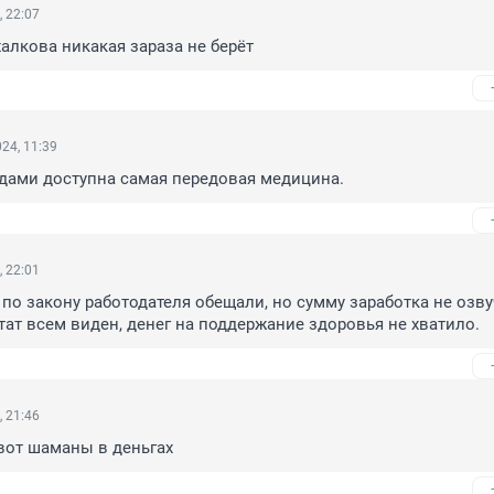
, 22:07
халкова никакая зараза не берёт
24, 11:39
дами доступна самая передовая медицина.
, 22:01
 по закону работодателя обещали, но сумму заработка не озвуч
ьтат всем виден, денег на поддержание здоровья не хватило.
, 21:46
 вот шаманы в деньгах