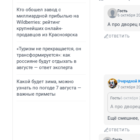
Кто обошел завод с
Гость
миллиардной прибылью на
6 октября 20
Wildberries: рейтинг
А про дворец 
крупнейших онлайн-
продавцов из Красноярска
ОТВЕТИТЬ
«Туризм не прекращается, он
трансформируется»: как
россияне будут отдыхать в
августе — ответ эксперта
Какой будет зима, можно
Очередной 
узнать по погоде 7 августа —
7 октября 20
важные приметы
Гость
6 октября 
А про дворец
Ещё смешнее, 
ОТВЕТИТЬ
Гость