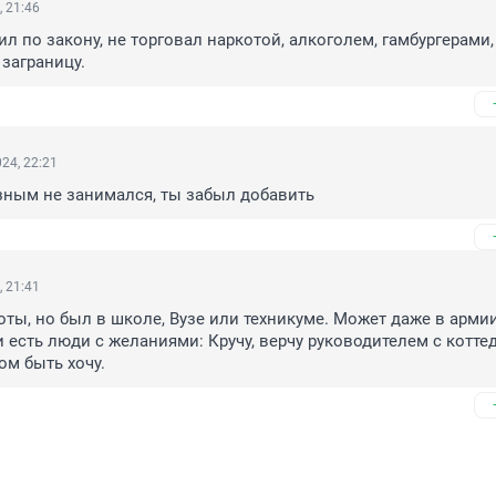
, 21:46
л по закону, не торговал наркотой, алкоголем, гамбургерами, 
заграницу.
24, 22:21
зным не занимался, ты забыл добавить
, 21:41
оты, но был в школе, Вузе или техникуме. Может даже в армии
и есть люди с желаниями: Кручу, верчу руководителем с коттед
ом быть хочу.