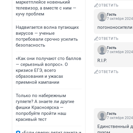
маркетплейсе новенький
ОТВЕТИТЬ
телевизор, а вместе с ним —
кучу проблем
Гость
7 октября 2024
Надвигается волна пугающих
погононосители 
вирусов — ученые
потребовали срочно усилить
ОТВЕТИТЬ
безопасность
Гость
7 октября 2024
«Как они получают сто баллов
R.I.P.
— серьезный вопрос». О
кризисе ЕГЭ, всего
ОТВЕТИТЬ
образования и ужасах
приемной кампании
Только по набережным
гуляете? А знаете ли другие
фишки Красноярска —
попробуйте пройти наш
Гость
7 октября 2024
красивый тест
Единственный де
пухом
«Если сверху летит ракета и