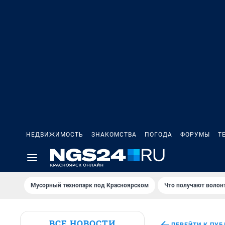
НЕДВИЖИМОСТЬ
ЗНАКОМСТВА
ПОГОДА
ФОРУМЫ
Т
Мусорный технопарк под Крaсноярском
Что получают волон
ВСЕ НОВОСТИ