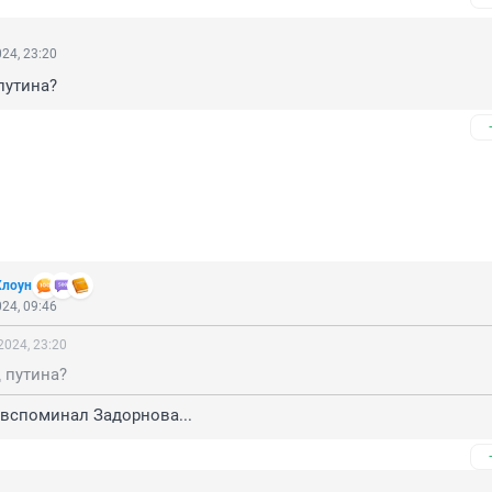
24, 23:20
путина?
Клоун
24, 09:46
2024, 23:20
 путина?
вспоминал Задорнова...