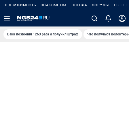
НЕДВИЖИМОСТЬ
ЗНАКОМСТВА
ПОГОДА
ФОРУМЫ
ТЕЛЕПР
Банк позвонил 1263 раза и получил штраф
Что получают волонтеры