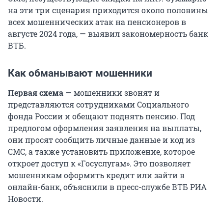
на эти три сценария приходится около половины
всех мошеннических атак на пенсионеров в
августе 2024 года, — выявил закономерность банк
ВТБ.
Как обманывают мошенники
Первая схема
— мошенники звонят и
представляются сотрудниками Социального
фонда России и обещают поднять пенсию. Под
предлогом оформления заявления на выплаты,
они просят сообщить личные данные и код из
СМС, а также установить приложение, которое
откроет доступ к «Госуслугам». Это позволяет
мошенникам оформить кредит или зайти в
онлайн-банк, объяснили в пресс-службе ВТБ РИА
Новости.