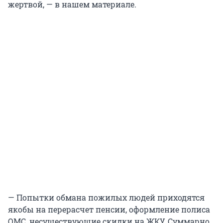
жертвой, — в нашем материале.
— Попытки обмана пожилых людей приходятся
якобы на перерасчет пенсии, оформление полиса
ОМС, несуществующие скидки на ЖКУ. Суммарно