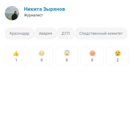
Никита Зырянов
Журналист
Краснодар
Авария
ДТП
Следственный комитет
1
0
0
0
2