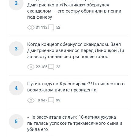
2
Дмитриенко в «Лужниках» обернулся
скандалом — его сестру обвинили в пении
под фанеру
31 112
52
Когда концерт обернулся скандалом. Ваня
3
Дмитриенко извинился перед Линочкой Ли
за выступление сестры под ее голос
22 186
23
Путина ждут в Красноярске? Что известно о
4
возможном визите президента
19 947
99
«Не рассчитала силы»: 18-летняя ужурка
5
пыталась успокоить трехмесячного сына и
убила его