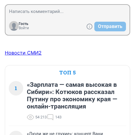
Гость
Отправить
Войти
Новости СМИ2
ТОП 5
«Зарплата — самая высокая в
1
Сибири»: Котюков рассказал
Путину про экономику края —
онлайн-трансляция
54 213
143
«Люди же не глухие»: концерт Вани