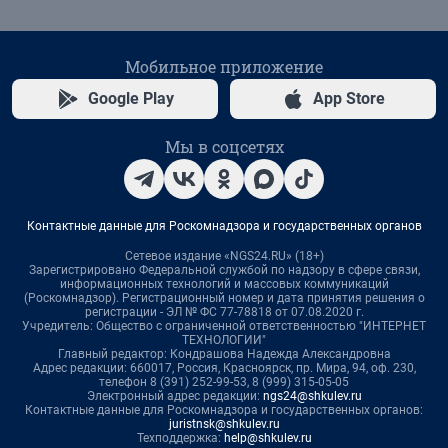
Мобильное приложение
Google Play
App Store
Мы в соцсетях
Контактные данные для Роскомнадзора и государственных органов
Сетевое издание «NGS24.RU» (18+)
Зарегистрировано Федеральной службой по надзору в сфере связи,
информационных технологий и массовых коммуникаций
(Роскомнадзор). Регистрационный номер и дата принятия решения о
регистрации - ЭЛ № ФС 77-78818 от 07.08.2020 г.
Учредитель: Общество с ограниченной ответственностью "ИНТЕРНЕТ
ТЕХНОЛОГИИ"
Главный редактор: Кондрашова Надежда Александровна
Адрес редакции: 660017, Россия, Красноярск, пр. Мира, 94, оф. 230,
телефон 8 (391) 252-99-53, 8 (999) 315-05-05
Электронный адрес редакции:
ngs24@shkulev.ru
Контактные данные для Роскомнадзора и государственных органов:
juristnsk@shkulev.ru
Техподдержка:
help@shkulev.ru