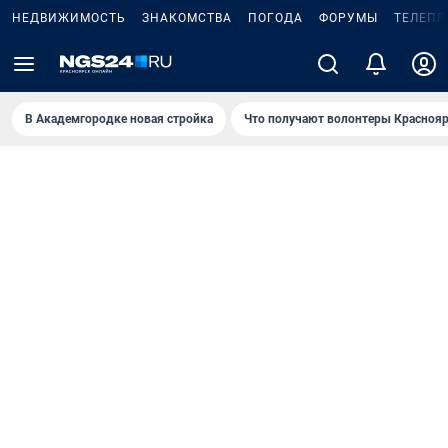
НЕДВИЖИМОСТЬ
ЗНАКОМСТВА
ПОГОДА
ФОРУМЫ
ТЕЛЕПР
В Академгородке новая стройка
Что получают волонтеры Краснояр