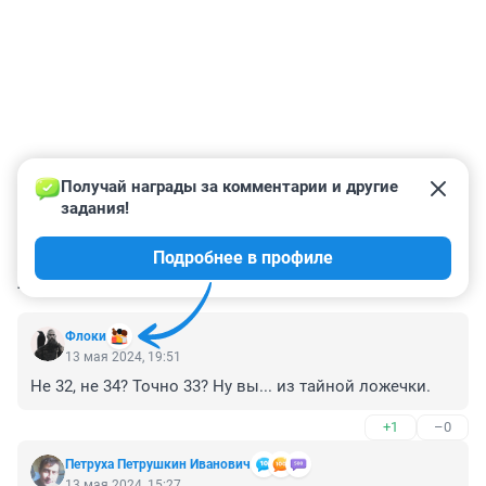
Получай награды за комментарии и другие 
задания!
Подробнее в профиле
КОММЕНТАРИИ
4
Флоки
13 мая 2024, 19:51
Не 32, не 34? Точно 33? Ну вы... из тайной ложечки.
+1
–0
Петруха Петрушкин Иванович
13 мая 2024, 15:27