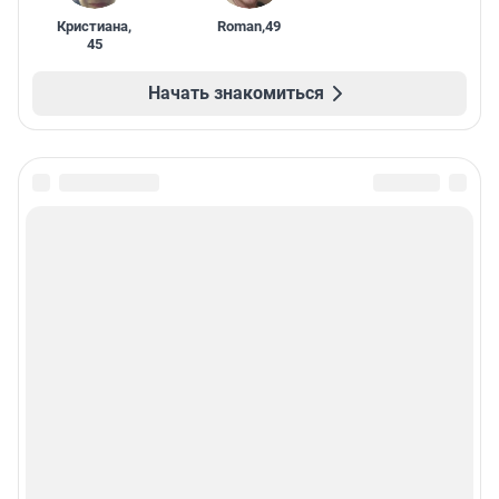
Кристиана
,
Roman
,
49
45
Начать знакомиться