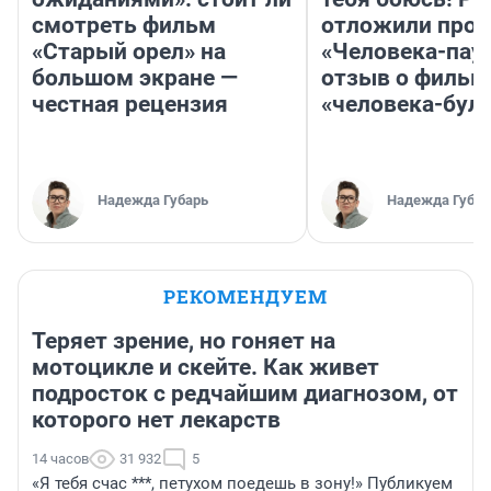
смотреть фильм
отложили прок
«Старый орел» на
«Человека-пау
большом экране —
отзыв о фильм
честная рецензия
«человека-бул
Надежда Губарь
Надежда Губар
РЕКОМЕНДУЕМ
Теряет зрение, но гоняет на
мотоцикле и скейте. Как живет
подросток с редчайшим диагнозом, от
которого нет лекарств
14 часов
31 932
5
«Я тебя счас ***, петухом поедешь в зону!» Публикуем