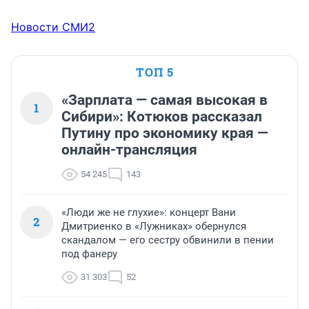
Новости СМИ2
ТОП 5
«Зарплата — самая высокая в
1
Сибири»: Котюков рассказал
Путину про экономику края —
онлайн-трансляция
54 245
143
«Люди же не глухие»: концерт Вани
2
Дмитриенко в «Лужниках» обернулся
скандалом — его сестру обвинили в пении
под фанеру
31 303
52