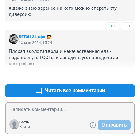
я даже знаю заранее на кого можно спереть эту 
диверсию.
+3
–0
БЕТОН-24-цфо
13 мая 2024, 15:24
Плохая экология,вода и некачественная еда -

надо вернуть ГОСТы и заводить уголовн.дела за 
контрафакт..
+4
–7
Читать все комментарии
Гость
Отправить
Войти