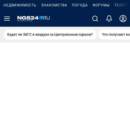
НЕДВИЖИМОСТЬ
ЗНАКОМСТВА
ПОГОДА
ФОРУМЫ
ТЕЛЕПР
Будет ли ЗАГС в виадуке за Центральным парком?
Что получают в