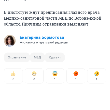
В институте ждут предписания главного врача
медико-санитарной части МВД по Воронежской
области. Причины отравления выясняют.
Екатерина Бормотова
Журналист оперативной редакции
Отравление
МВД
Курсант
0
0
1
1
1