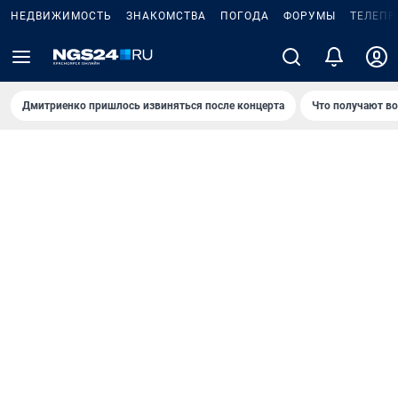
НЕДВИЖИМОСТЬ
ЗНАКОМСТВА
ПОГОДА
ФОРУМЫ
ТЕЛЕПР
Дмитриенко пришлось извиняться после концертa
Что получают в