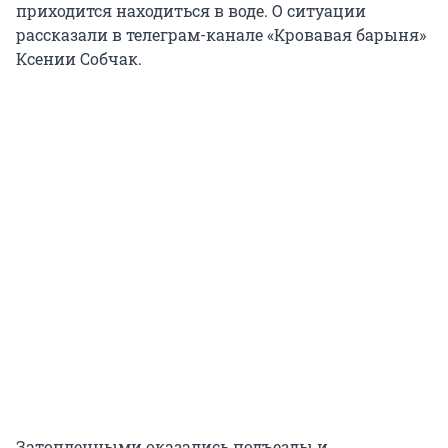
приходится находиться в воде. О ситуации
рассказали в телеграм-канале «Кровавая барыня»
Ксении Собчак.
Затопленными оказались подъезды и