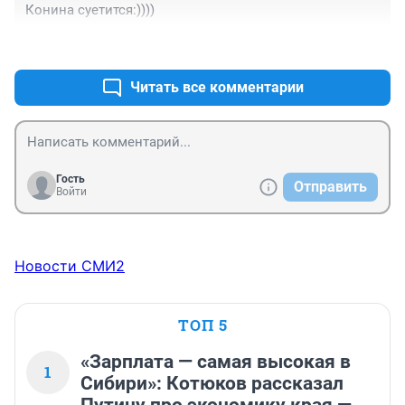
Конина суетится:))))
+0
–0
Читать все комментарии
Гость
Отправить
Войти
Новости СМИ2
ТОП 5
«Зарплата — самая высокая в
1
Сибири»: Котюков рассказал