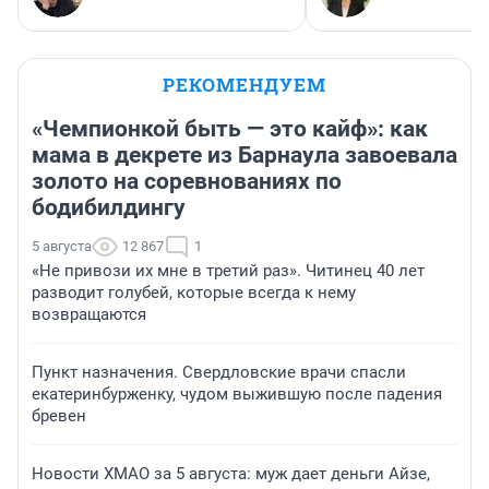
РЕКОМЕНДУЕМ
«Чемпионкой быть — это кайф»: как
мама в декрете из Барнаула завоевала
золото на соревнованиях по
бодибилдингу
5 августа
12 867
1
«Не привози их мне в третий раз». Читинец 40 лет
разводит голубей, которые всегда к нему
возвращаются
Пункт назначения. Свердловские врачи спасли
екатеринбурженку, чудом выжившую после падения
бревен
Новости ХМАО за 5 августа: муж дает деньги Айзе,