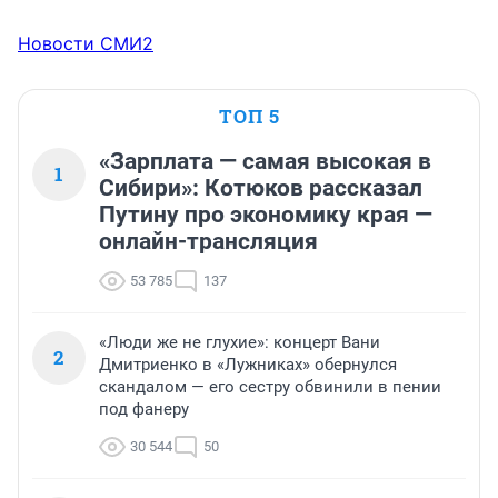
Новости СМИ2
ТОП 5
«Зарплата — самая высокая в
1
Сибири»: Котюков рассказал
Путину про экономику края —
онлайн-трансляция
53 785
137
«Люди же не глухие»: концерт Вани
2
Дмитриенко в «Лужниках» обернулся
скандалом — его сестру обвинили в пении
под фанеру
30 544
50