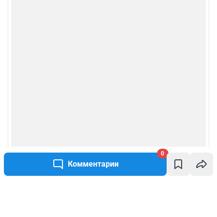
0
Комментарии
Написать комментарий