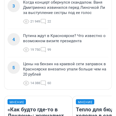
Когда концерт обернулся скандалом. Ваня
3
Дмитриенко извинился перед Линочкой Ли
за выступление сестры под ее голос
21 949
22
Путина ждут в Красноярске? Что известно о
4
возможном визите президента
19 750
99
Цены на бензин на краевой сети заправок в
5
Красноярске внезапно упали больше чем на
20 рублей
14 388
60
МНЕНИЕ
МНЕНИЕ
«Как будто где-то в
Тепло для бюд
Лондоне»: журналист
холодно в сало