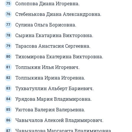
Солопова Диана Игоревна.
Стебенькова Диана Александровна.
Сулина Ольга Борисовна.
Сырина Екатарина Викторовна.
Тарасова Анастасия Сергеевна.
Тихомирова Екатерина Викторовна.
Толпыкин Илья Игоревич.
Толпыкина Ирина Игоревна.
Тухватуллин Альберт Бариевич.
Урядова Мария Владимировна.
Уютова Валерия Валерьевна.
Чавычалов Алексей Владимирович.
Чавычалова Маргарита Владимировна.