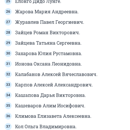
Елонго Дидо Лунге.
Жарова Мария Андреевна.
Журавлев Павел Георгиевич.
Зайцев Роман Викторович.
Зайцева Татьяна Сергеевна.
Захарова Юлия Рустамовна.
Ионова Оксана Леонидовна.
Калабанов Алексей Вячеславович.
Карпов Алексей Александрович.
Кашапова Дарья Викторовна.
Кашеваров Алим Иосифович.
Климова Елизавета Алексеевна.
Кол Ольга Владимировна.