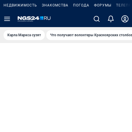
НЕДВИЖИМОСТЬ
ЗНАКОМСТВА
ПОГОДА
ФОРУМЫ
ТЕЛЕПР
Карла Маркса сузят
Что получают волонтеры Красноярских столбо