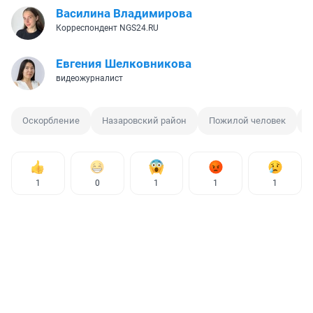
Василина Владимирова
Корреспондент NGS24.RU
Евгения Шелковникова
видеожурналист
Оскорбление
Назаровский район
Пожилой человек
1
0
1
1
1