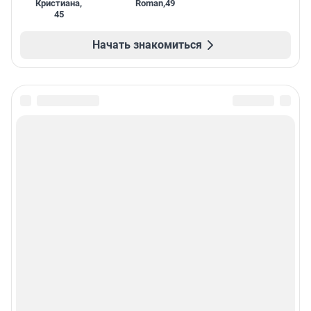
Кристиана
,
Roman
,
49
45
Начать знакомиться