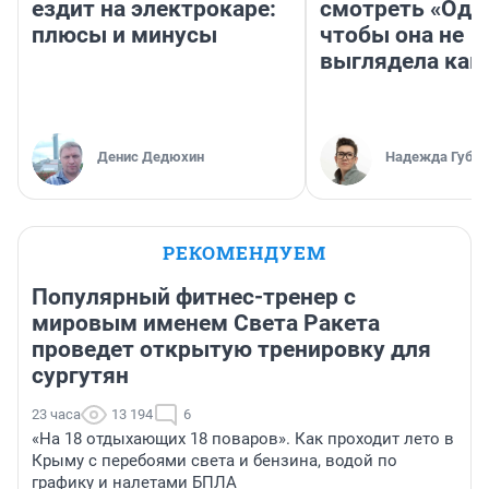
ездит на электрокаре:
смотреть «Оди
плюсы и минусы
чтобы она не
выглядела как
Денис Дедюхин
Надежда Губар
РЕКОМЕНДУЕМ
Популярный фитнес-тренер с
мировым именем Света Ракета
проведет открытую тренировку для
сургутян
23 часа
13 194
6
«На 18 отдыхающих 18 поваров». Как проходит лето в
Крыму с перебоями света и бензина, водой по
графику и налетами БПЛА