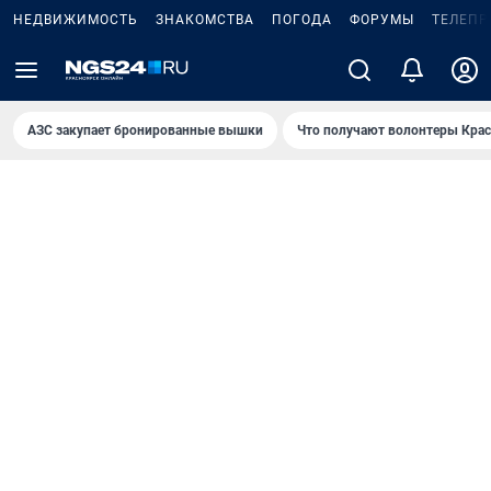
НЕДВИЖИМОСТЬ
ЗНАКОМСТВА
ПОГОДА
ФОРУМЫ
ТЕЛЕПР
AЗС закупает бронированные вышки
Что получают волонтеры Крас