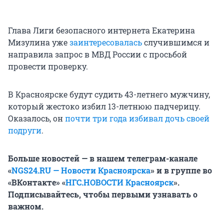
Глава Лиги безопасного интернета Екатерина
Мизулина уже
заинтересовалась
случившимся и
направила запрос в МВД России с просьбой
провести проверку.
В Красноярске будут судить 43-летнего мужчину,
который жестоко избил 13-летнюю падчерицу.
Оказалось, он
почти три года избивал дочь своей
подруги
.
Больше новостей
—
в нашем телеграм-канале
«
NGS24.RU — Новости Красноярска
» и
в группе во
«ВКонтакте» «
НГС.НОВОСТИ Красноярск
»
.
Подписывайтесь, чтобы первыми узнавать о
важном.