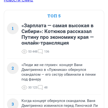
Новости СМИ2
ТОП 5
«Зарплата — самая высокая в
1
Сибири»: Котюков рассказал
Путину про экономику края —
онлайн-трансляция
53 448
136
«Люди же не глухие»: концерт Вани
2
Дмитриенко в «Лужниках» обернулся
скандалом — его сестру обвинили в пении
под фанеру
30 123
48
Когда концерт обернулся скандалом. Ваня
3
Дмитриенко извинился перед Линочкой Ли