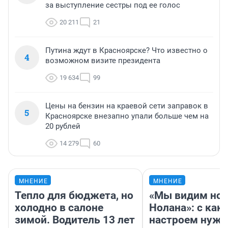
за выступление сестры под ее голос
20 211
21
Путина ждут в Красноярске? Что известно о
4
возможном визите президента
19 634
99
Цены на бензин на краевой сети заправок в
5
Красноярске внезапно упали больше чем на
20 рублей
14 279
60
МНЕНИЕ
МНЕНИЕ
Тепло для бюджета, но
«Мы видим нов
холодно в салоне
Нолана»: с как
зимой. Водитель 13 лет
настроем нужн