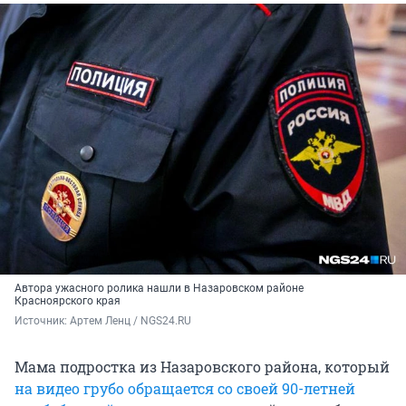
Автора ужасного ролика нашли в Назаровском районе
Красноярского края
Источник: 
Артем Ленц / NGS24.RU
Мама подростка из Назаровского района, который
на видео грубо обращается со своей 90-летней