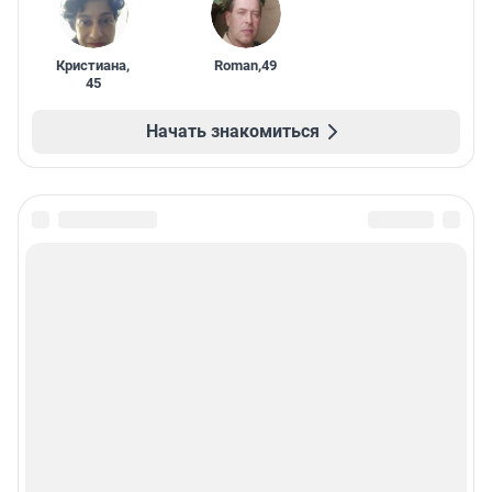
Кристиана
,
Roman
,
49
45
Начать знакомиться