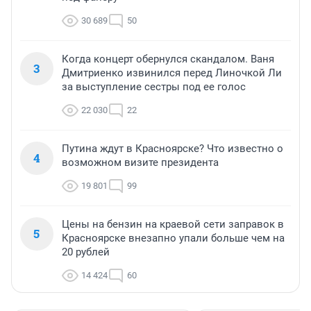
30 689
50
Когда концерт обернулся скандалом. Ваня
3
Дмитриенко извинился перед Линочкой Ли
за выступление сестры под ее голос
22 030
22
Путина ждут в Красноярске? Что известно о
4
возможном визите президента
19 801
99
Цены на бензин на краевой сети заправок в
5
Красноярске внезапно упали больше чем на
20 рублей
14 424
60