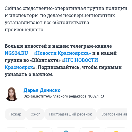
Сейчас следственно-оперативная группа полиции
и инспекторы по делам несовершеннолетних
устанавливают все обстоятельства
произошедшего.
Больше новостей в нашем телеграм-канале
NGS24.RU — «Новости Красноярска»
и в нашей
группе во «ВКонтакте» «
НГС.НОВОСТИ
Красноярск
». Подписывайтесь, чтобы первыми
узнавать о важном.
Дарья Дениско
Экс-заместитель главного редактора NGS24.RU
Пожар
Ожог
Пострадавший ребенок
Возгорание авт