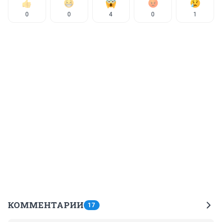
0
0
4
0
1
КОММЕНТАРИИ
17