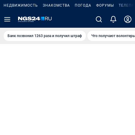
НЕДВИЖИМОСТЬ
ЗНАКОМСТВА
ПОГОДА
ФОРУМЫ
ТЕЛЕПР
Банк позвонил 1263 раза и получил штраф
Что получают волонтеры