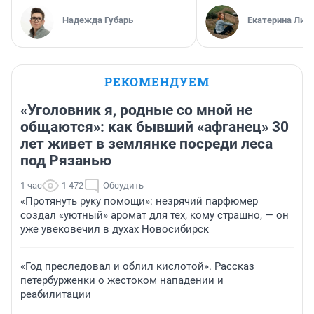
Надежда Губарь
Екатерина Лит
РЕКОМЕНДУЕМ
«Уголовник я, родные со мной не
общаются»: как бывший «афганец» 30
лет живет в землянке посреди леса
под Рязанью
1 час
1 472
Обсудить
«Протянуть руку помощи»: незрячий парфюмер
создал «уютный» аромат для тех, кому страшно, — он
уже увековечил в духах Новосибирск
«Год преследовал и облил кислотой». Рассказ
петербурженки о жестоком нападении и
реабилитации