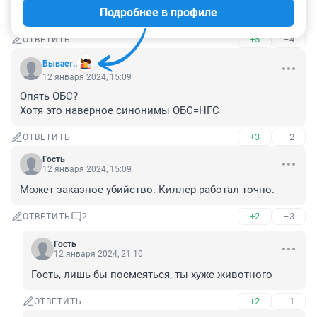
Подробнее в профиле
Неадекваты в комменты полезли. Глумятся ещё.
+5
–4
ОТВЕТИТЬ
Бывает..
12 января 2024, 15:09
Опять ОБС?

Хотя это наверное синонимы ОБС=НГС
+3
–2
ОТВЕТИТЬ
Гость
12 января 2024, 15:09
Может заказное убийство. Киллер работал точно.
+2
–3
ОТВЕТИТЬ
2
Гость
12 января 2024, 21:10
Гость, лишь бы посмеяться, ты хуже животного
+2
–1
ОТВЕТИТЬ