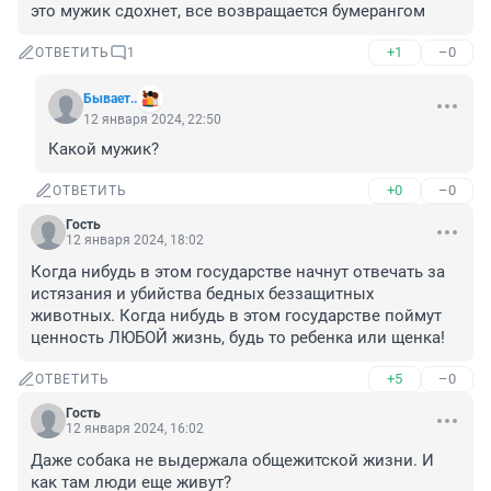
это мужик сдохнет, все возвращается бумерангом
+1
–0
ОТВЕТИТЬ
1
Бывает..
12 января 2024, 22:50
Какой мужик?
+0
–0
ОТВЕТИТЬ
Гость
12 января 2024, 18:02
Когда нибудь в этом государстве начнут отвечать за 
истязания и убийства бедных беззащитных 
животных. Когда нибудь в этом государстве поймут 
ценность ЛЮБОЙ жизнь, будь то ребенка или щенка!
+5
–0
ОТВЕТИТЬ
Гость
12 января 2024, 16:02
Даже собака не выдержала общежитской жизни. И 
как там люди еще живут?