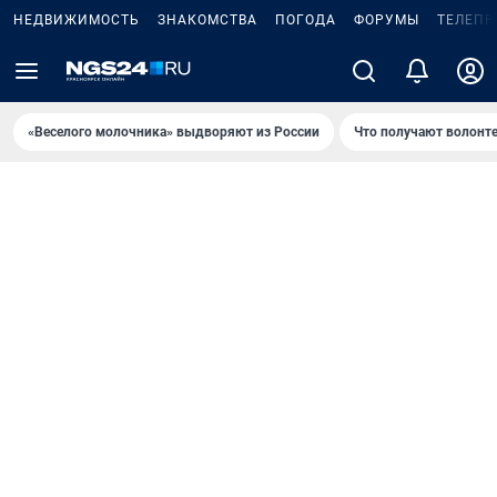
НЕДВИЖИМОСТЬ
ЗНАКОМСТВА
ПОГОДА
ФОРУМЫ
ТЕЛЕПР
«Веселого молочника» выдворяют из России
Что получают волонт