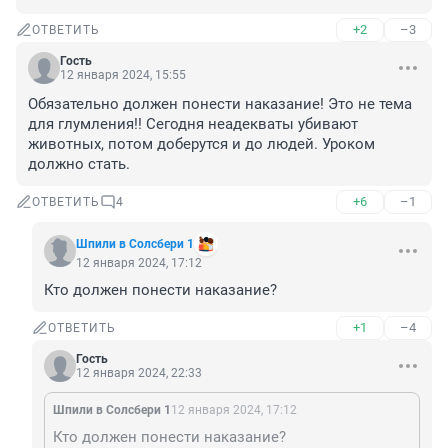
+2
–3
ОТВЕТИТЬ
Гость
12 января 2024, 15:55
Обязательно должен понести наказание! Это не тема 
для глумления!! Сегодня неадекваты убивают 
животных, потом доберутся и до людей. Уроком 
должно стать.
+6
–1
ОТВЕТИТЬ
4
Шпили в Солсбери 1
12 января 2024, 17:12
Кто должен понести наказание?
+1
–4
ОТВЕТИТЬ
Гость
12 января 2024, 22:33
Шпили в Солсбери 1
12 января 2024, 17:12
Кто должен понести наказание?