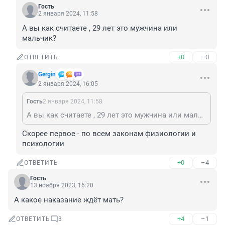
Гость
2 января 2024, 11:58
А вы как считаете , 29 лет это мужчина или 
мальчик?
+0
–0
ОТВЕТИТЬ
Gergin
2 января 2024, 16:05
Гость
2 января 2024, 11:58
А вы как считаете , 29 лет это мужчина или мальчик?
Скорее первое - по всем законам физиологии и 
психологии
+0
–4
ОТВЕТИТЬ
Гость
13 ноября 2023, 16:20
А какое наказание ждёт мать?
+4
–1
ОТВЕТИТЬ
3