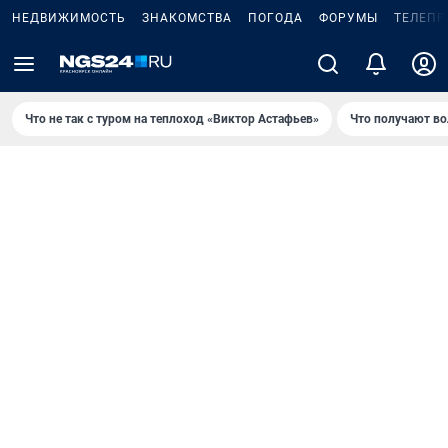
НЕДВИЖИМОСТЬ
ЗНАКОМСТВА
ПОГОДА
ФОРУМЫ
ТЕЛЕПР
Что не так с туром на теплоход «Виктор Астафьев»
Что получают в