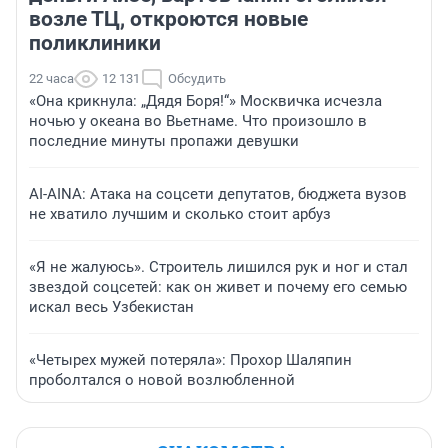
возле ТЦ, откроются новые
поликлиники
22 часа
12 131
Обсудить
«Она крикнула: „Дядя Боря!“» Москвичка исчезла
ночью у океана во Вьетнаме. Что произошло в
последние минуты пропажи девушки
AI-AINA: Атака на соцсети депутатов, бюджета вузов
не хватило лучшим и сколько стоит арбуз
«Я не жалуюсь». Строитель лишился рук и ног и стал
звездой соцсетей: как он живет и почему его семью
искал весь Узбекистан
«Четырех мужей потеряла»: Прохор Шаляпин
проболтался о новой возлюбленной