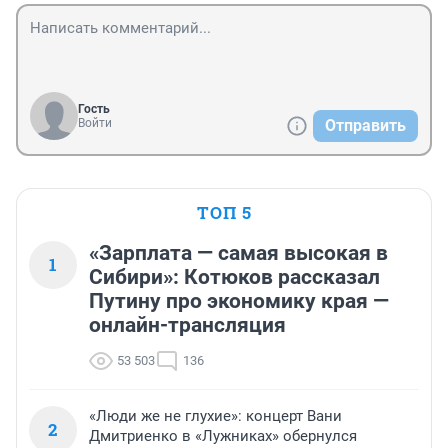
Гость
Войти
Отправить
ТОП 5
«Зарплата — самая высокая в
1
Сибири»: Котюков рассказал
Путину про экономику края —
онлайн-трансляция
53 503
136
«Люди же не глухие»: концерт Вани
2
Дмитриенко в «Лужниках» обернулся