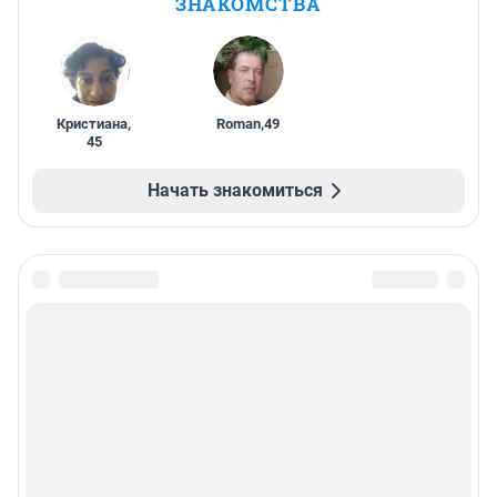
ЗНАКОМСТВА
Кристиана
,
Roman
,
49
45
Начать знакомиться