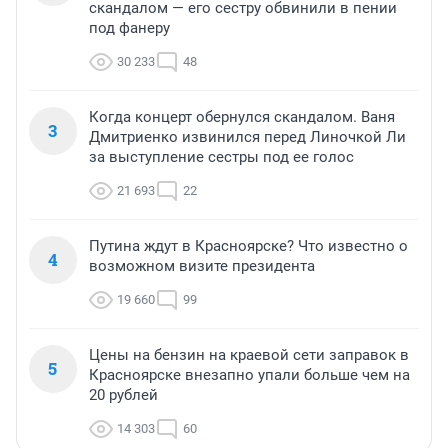
скандалом — его сестру обвинили в пении
под фанеру
30 233
48
Когда концерт обернулся скандалом. Ваня
3
Дмитриенко извинился перед Линочкой Ли
за выступление сестры под ее голос
21 693
22
Путина ждут в Красноярске? Что известно о
4
возможном визите президента
19 660
99
Цены на бензин на краевой сети заправок в
5
Красноярске внезапно упали больше чем на
20 рублей
14 303
60