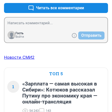
Читать все комментарии
Гость
Отправить
Войти
Новости СМИ2
ТОП 5
«Зарплата — самая высокая в
1
Сибири»: Котюков рассказал
Путину про экономику края —
онлайн-трансляция
54 243
143