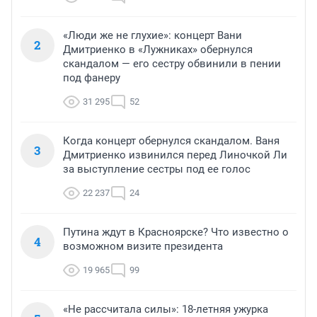
«Люди же не глухие»: концерт Вани
2
Дмитриенко в «Лужниках» обернулся
скандалом — его сестру обвинили в пении
под фанеру
31 295
52
Когда концерт обернулся скандалом. Ваня
3
Дмитриенко извинился перед Линочкой Ли
за выступление сестры под ее голос
22 237
24
Путина ждут в Красноярске? Что известно о
4
возможном визите президента
19 965
99
«Не рассчитала силы»: 18-летняя ужурка