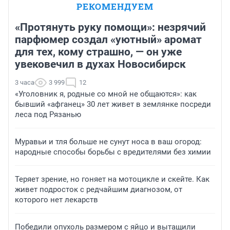
РЕКОМЕНДУЕМ
«Протянуть руку помощи»: незрячий
парфюмер создал «уютный» аромат
для тех, кому страшно, — он уже
увековечил в духах Новосибирск
3 часа
3 999
12
«Уголовник я, родные со мной не общаются»: как
бывший «афганец» 30 лет живет в землянке посреди
леса под Рязанью
Муравьи и тля больше не сунут носа в ваш огород:
народные способы борьбы с вредителями без химии
Теряет зрение, но гоняет на мотоцикле и скейте. Как
живет подросток с редчайшим диагнозом, от
которого нет лекарств
Победили опухоль размером с яйцо и вытащили