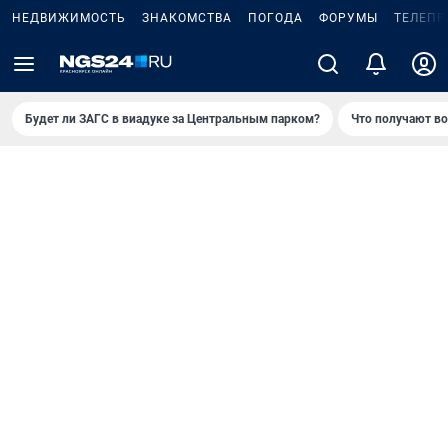
НЕДВИЖИМОСТЬ
ЗНАКОМСТВА
ПОГОДА
ФОРУМЫ
ТЕЛЕПР
Будет ли ЗАГС в виадуке за Центральным парком?
Что получают в