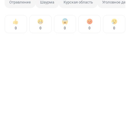
Отравление
Шаурма
Курская область
Уголовное дело
0
0
0
0
0