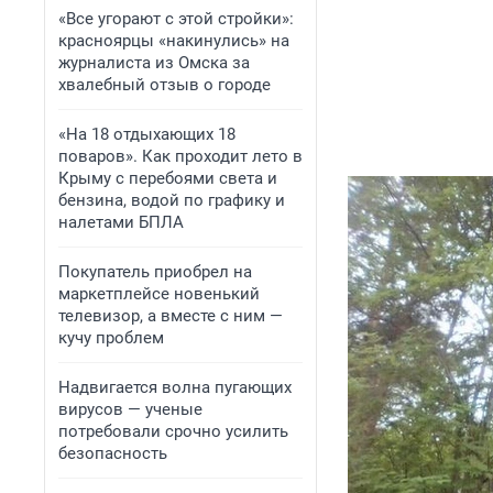
«Все угорают с этой стройки»:
красноярцы «накинулись» на
журналиста из Омска за
хвалебный отзыв о городе
«На 18 отдыхающих 18
поваров». Как проходит лето в
Крыму с перебоями света и
бензина, водой по графику и
налетами БПЛА
Покупатель приобрел на
маркетплейсе новенький
телевизор, а вместе с ним —
кучу проблем
Надвигается волна пугающих
вирусов — ученые
потребовали срочно усилить
безопасность