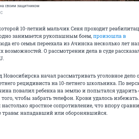
на своим защитником
ГС
 которой 10-летний мальчик Сеня проходит реабилита
ердно занимается рукопашным боем,
произошла в
Сюда его семья переехала из Ачинска несколько лет на
х возможностей. О рассмотрении дела в суде рассказ
U.
д Новосибирска начал рассматривать уголовное дело 
етнего рецидивиста на 10-летнего школьника. По верс
чина повалил ребенка на землю и попытался ударить 
 того, чтобы забрать телефон. Крови удалось избежать.
 настолько яростное сопротивление, что впору сравни
 травм: нападавший или оборонявшийся.