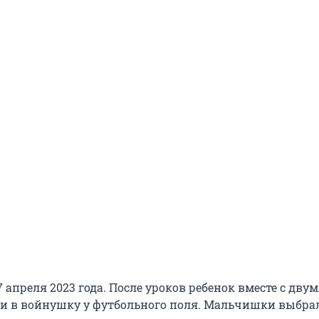
 апреля 2023 года. После уроков ребенок вместе с дву
и в войнушку у футбольного поля. Мальчишки выбра