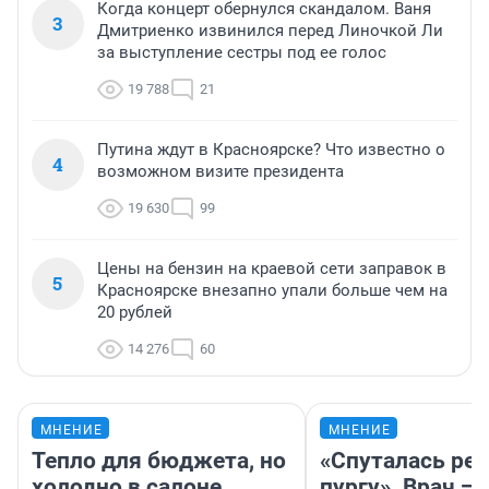
Когда концерт обернулся скандалом. Ваня
3
Дмитриенко извинился перед Линочкой Ли
за выступление сестры под ее голос
19 788
21
Путина ждут в Красноярске? Что известно о
4
возможном визите президента
19 630
99
Цены на бензин на краевой сети заправок в
5
Красноярске внезапно упали больше чем на
20 рублей
14 276
60
МНЕНИЕ
МНЕНИЕ
Тепло для бюджета, но
«Спуталась реч
холодно в салоне
пургу». Врач — 