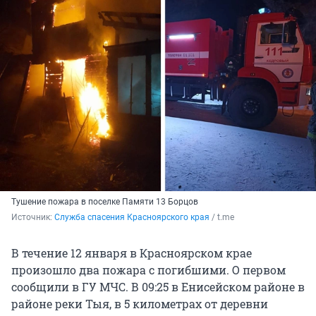
Тушение пожара в поселке Памяти 13 Борцов
Источник: 
Служба спасения Красноярского края
 / t.me
В течение 12 января в Красноярском крае
произошло два пожара с погибшими. О первом
сообщили в ГУ МЧС. В 09:25 в Енисейском районе в
районе реки Тыя, в 5 километрах от деревни