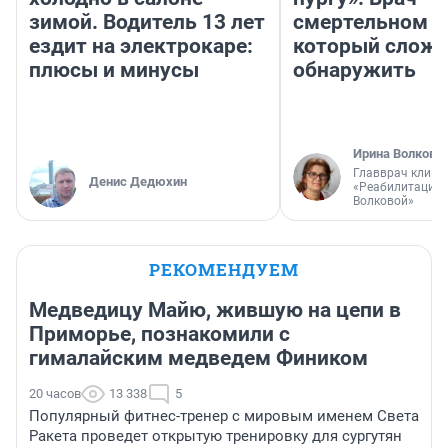
зимой. Водитель 13 лет
смертельном д
ездит на электрокаре:
который слож
плюсы и минусы
обнаружить
Ирина Волкова
Главврач клини
Денис Дедюхин
«Реабилитация 
Волковой»
РЕКОМЕНДУЕМ
Медведицу Майю, жившую на цепи в
Приморье, познакомили с
гималайским медведем Фиником
20 часов
13 338
5
Популярный фитнес-тренер с мировым именем Света
Ракета проведет открытую тренировку для сургутян