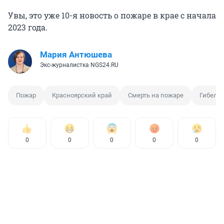
Увы, это уже 10-я новость о пожаре в крае с начала
2023 года.
Мария Антюшева
Экс-журналистка NGS24.RU
Пожар
Красноярский край
Смерть на пожаре
Гибель
0
0
0
0
0