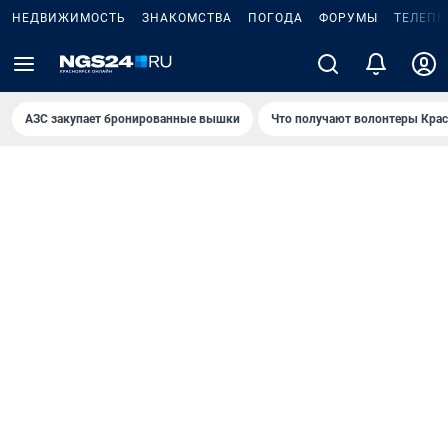
НЕДВИЖИМОСТЬ
ЗНАКОМСТВА
ПОГОДА
ФОРУМЫ
ТЕЛЕПР
AЗС закупает бронированные вышки
Что получают волонтеры Крас