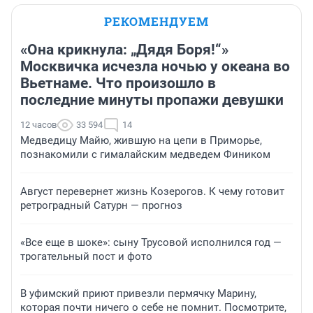
РЕКОМЕНДУЕМ
«Она крикнула: „Дядя Боря!“»
Москвичка исчезла ночью у океана во
Вьетнаме. Что произошло в
последние минуты пропажи девушки
12 часов
33 594
14
Медведицу Майю, жившую на цепи в Приморье,
познакомили с гималайским медведем Фиником
Август перевернет жизнь Козерогов. К чему готовит
ретроградный Сатурн — прогноз
«Все еще в шоке»: сыну Трусовой исполнился год —
трогательный пост и фото
В уфимский приют привезли пермячку Марину,
которая почти ничего о себе не помнит. Посмотрите,