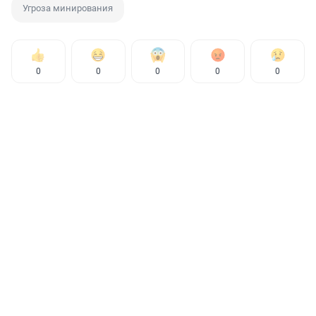
Угроза минирования
0
0
0
0
0