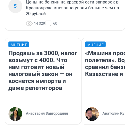
Цены на бензин на краевой сети заправок в
5
Красноярске внезапно упали больше чем на
20 рублей
14 329
60
МНЕНИЕ
МНЕНИЕ
Продашь за 3000, налог
«Машина прост
возьмут с 4000. Что
полетела». Вод
нам готовит новый
сравнил бензин
налоговый закон — он
Казахстане и Р
коснется импорта и
даже репетиторов
Анастасия Завгородняя
Анатолий Кузн