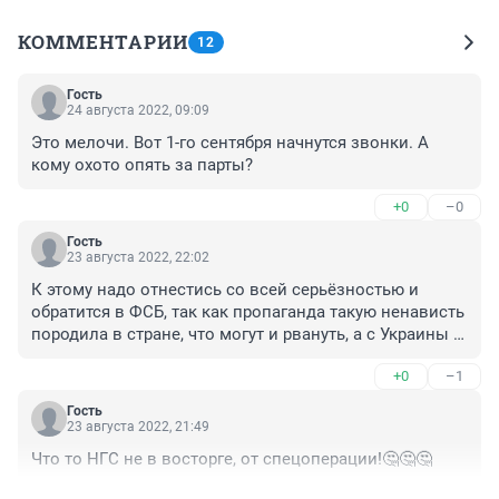
КОММЕНТАРИИ
12
Гость
24 августа 2022, 09:09
Это мелочи. Вот 1-го сентября начнутся звонки. А 
кому охото опять за парты?
+0
–0
Гость
23 августа 2022, 22:02
К этому надо отнестись со всей серьёзностью и 
обратится в ФСБ, так как пропаганда такую ненависть 
породила в стране, что могут и рвануть, а с Украины 
думаю возвращающиеся и оружие могут привезти
+0
–1
Гость
23 августа 2022, 21:49
Что то НГС не в восторге, от спецоперации!🤔🤔🤔