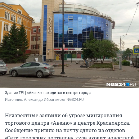
Здание ТРЦ «Авеню» находится в центре города
Источник: 
Александр Ибрагимов/ NGS24.RU
Неизвестные заявили об угрозе минирования
торгового центра «Авеню» в центре Красноярска.
Сообщение пришло на почту одного из отделов
«Сети городских порталов», куда входит новостной