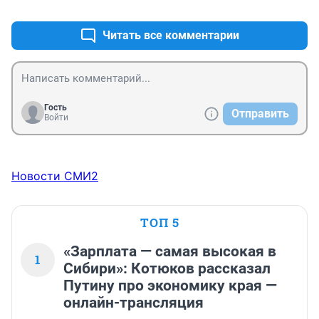
+1
–0
Читать все комментарии
Гость
Отправить
Войти
Новости СМИ2
ТОП 5
«Зарплата — самая высокая в
1
Сибири»: Котюков рассказал
Путину про экономику края —
онлайн-трансляция