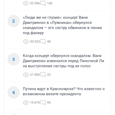
53 596
136
«Люди же не глухие»: концерт Вани
2
Дмитриенко в «Лужниках» обернулся
скандалом — его сестру обвинили в пении
под фанеру
30 323
48
Когда концерт обернулся скандалом. Ваня
3
Дмитриенко извинился перед Линочкой Ли
за выступление сестры под ее голос
21 800
22
Путина ждут в Красноярске? Что известно о
4
возможном визите президента
19 679
99