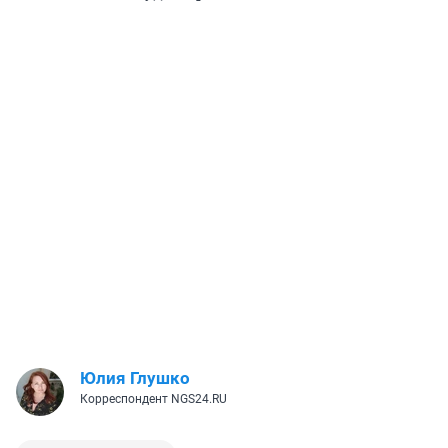
Юлия Глушко
Корреспондент NGS24.RU