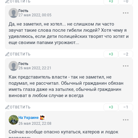
+3
–0
ОТВЕТИТЬ
Гость
27 мая 2022, 00:05
Да, не заметил, не хотел... не слишком ли часто 
звучат такие слова после гибели людей? Хотя чему я 
удивляюсь, если дети полицейских творят что хотят и 
еще своими папами угрожают...
+3
–2
ОТВЕТИТЬ
Гость
26 мая 2022, 22:21
Как представитель власти - так не заметил, не 
подумал, не рассчитал. Обычный гражданин обязан 
иметь глаза даже на затылке, обычный гражданин 
виноват в любом случае и всегда
+3
–1
ОТВЕТИТЬ
На Украине
26 мая 2022, 22:08
Сейчас вообще опасно купаться, катеров и лодок 