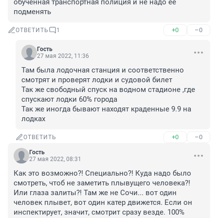
обученная транспортная полиция и не надо её 
подменять
+0
–0
ОТВЕТИТЬ
1
Гость
27 мая 2022, 11:36
Там была лодочная станция и соответственно 
смотрят и проверят лодки и судовой билет

Так же свободный спуск на водном стадионе ,где 
спускают лодки 60% города

Так же иногда бывают находят краденные 9.9 на 
лодках
+0
–0
ОТВЕТИТЬ
Гость
27 мая 2022, 08:31
Как это возможно?! Специально?! Куда надо было 
смотреть, чтоб не заметить плывущего человека?! 
Или глаза залиты?! Там же не Сочи... вот один 
человек плывет, вот один катер движется. Если он 
инспектирует, значит, смотрит сразу везде. 100% 