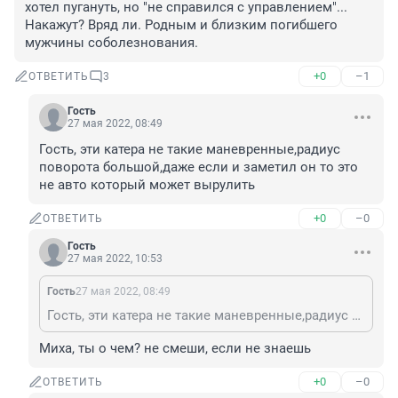
хотел пугануть, но "не справился с управлением"... 
Накажут? Вряд ли. Родным и близким погибшего 
мужчины соболезнования.
+0
–1
ОТВЕТИТЬ
3
Гость
27 мая 2022, 08:49
Гость, эти катера не такие маневренные,радиус 
поворота большой,даже если и заметил он то это 
не авто который может вырулить
+0
–0
ОТВЕТИТЬ
Гость
27 мая 2022, 10:53
Гость
27 мая 2022, 08:49
Гость, эти катера не такие маневренные,радиус поворота большой,даже если и заметил он то это не авто который может вырулить
Миха, ты о чем? не смеши, если не знаешь
+0
–0
ОТВЕТИТЬ