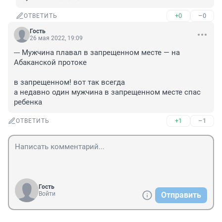
+0
–0
ОТВЕТИТЬ
Гость
26 мая 2022, 19:09
--- Мужчина плавал в запрещенном месте — на 
Абаканской протоке

в запрещенном! вот так всегда

а недавно один мужчина в запрещенном месте спас 
ребенка
+1
–1
ОТВЕТИТЬ
Гость
Войти
Отправить