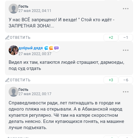
Гость
27 мая 2022, 04:11
У нас ВСЁ запрещено! И везде! " Стой кто идёт - 
ЗАПРЕТНАЯ ЗОНА!...
+2
–1
ОТВЕТИТЬ
добрый дядя
27 мая 2022, 00:37
Видел их там, катаются людей стращают, дармоеды, 
под суд отдать
+3
–6
ОТВЕТИТЬ
Гость
27 мая 2022, 00:17
Справедливости ради, лет пятнадцать в городе ни 
одного пляжа на открывали. А в Абаканской народ 
купается регулярно. Чё там на катере скоростном 
делать неясно. Если купающихся гонять, на машине 
лучше подъехать.