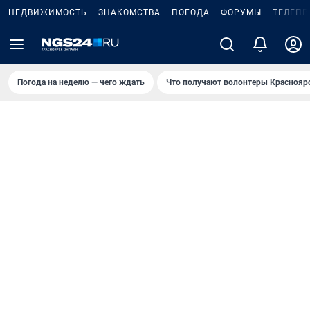
НЕДВИЖИМОСТЬ
ЗНАКОМСТВА
ПОГОДА
ФОРУМЫ
ТЕЛЕПР
Погода на неделю — чего ждать
Что получают волонтеры Краснояр