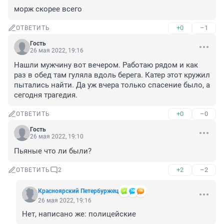
морж скорее всего
+0
–1
ОТВЕТИТЬ
Гость
26 мая 2022, 19:16
Нашли мужчину вот вечером. Работаю рядом и как 
раз в обед там гуляла вдоль берега. Катер этот кружил 
пытались найти. Да уж вчера только спасение было, а 
сегодня трагедия.
+0
–0
ОТВЕТИТЬ
Гость
26 мая 2022, 19:10
Пьяные что ли были?
+2
–2
ОТВЕТИТЬ
2
Красноярский Петербуржец
26 мая 2022, 19:16
Нет, написано же: полицейские