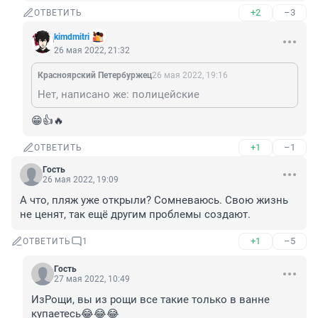
+2
–3
ОТВЕТИТЬ
kimdmitri
26 мая 2022, 21:32
Красноярский Петербуржец
26 мая 2022, 19:16
Нет, написано же: полицейские
😁👍🔥
+1
–1
ОТВЕТИТЬ
Гость
26 мая 2022, 19:09
А что, пляж уже открыли? Сомневаюсь. Свою жизнь 
не ценят, так ещё другим проблемы создают.
+1
–5
ОТВЕТИТЬ
1
Гость
27 мая 2022, 10:49
ИзРощи, вы из рощи все такие только в ванне 
купаетесь😂😂😂