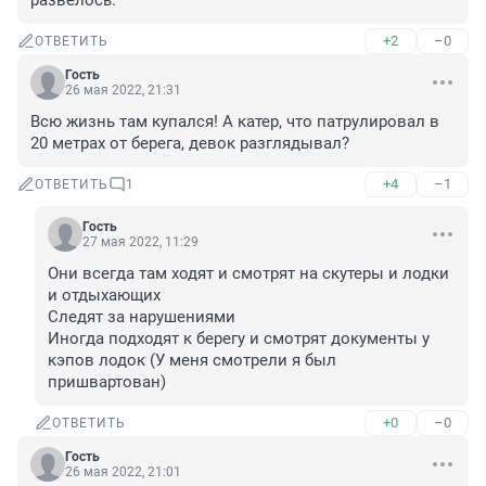
развелось.
+2
–0
ОТВЕТИТЬ
Гость
26 мая 2022, 21:31
Всю жизнь там купался! А катер, что патрулировал в 
20 метрах от берега, девок разглядывал?
+4
–1
ОТВЕТИТЬ
1
Гость
27 мая 2022, 11:29
Они всегда там ходят и смотрят на скутеры и лодки 
и отдыхающих 

Следят за нарушениями 

Иногда подходят к берегу и смотрят документы у 
кэпов лодок (У меня смотрели я был 
пришвартован)
+0
–0
ОТВЕТИТЬ
Гость
26 мая 2022, 21:01