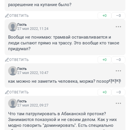
разрешение на купание было?
+0
–0
ОТВЕТИТЬ
Гость
27 мая 2022, 11:24
Вообще не понимаю: трамвай останавливается и 
люди сыпают прямо на трассу. Это вообще кто такое 
придумал?
+0
–0
ОТВЕТИТЬ
Гость
27 мая 2022, 10:47
как можно не заметить человека, моржа? позор👎👎👎
+0
–0
ОТВЕТИТЬ
Гость
27 мая 2022, 09:27
Что там патрулировать в Абаканской протоке? 
Занимаются показухой и не своим делом. Как у них 
модно говорить "доминировать". Есть специально 