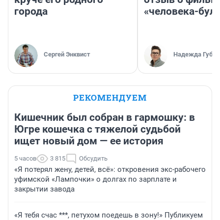
города
«человека-бул
Сергей Энквист
Надежда Губар
РЕКОМЕНДУЕМ
Кишечник был собран в гармошку: в
Югре кошечка с тяжелой судьбой
ищет новый дом — ее история
5 часов
3 815
Обсудить
«Я потерял жену, детей, всё»: откровения экс-рабочего
уфимской «Лампочки» о долгах по зарплате и
закрытии завода
«Я тебя счас ***, петухом поедешь в зону!» Публикуем