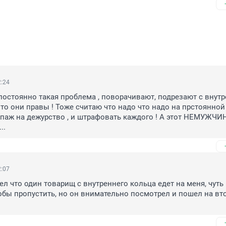
2:24
постоянно такая проблема , поворачивают, подрезают с внутр
что они правы ! Тоже считаю что надо что надо на прстоянной
ипаж на дежурство , и штрафовать каждого ! А этот НЕМУЖЧИН
..
2:07
ел что один товарищ с внутреннего кольца едет на меня, чуть 
бы пропустить, но он внимательно посмотрел и пошел на вто