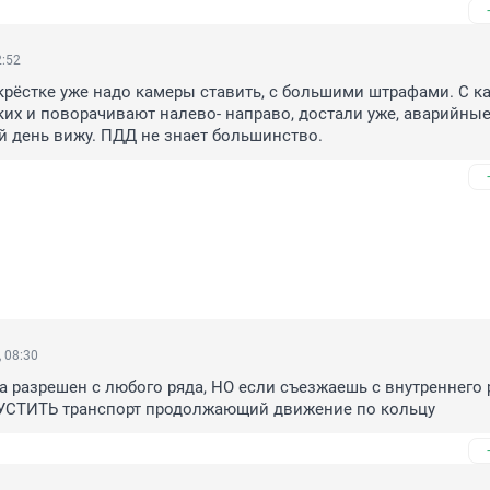
2:52
рёстке уже надо камеры ставить, с большими штрафами. С ка
аких и поворачивают налево- направо, достали уже, аварийные
 день вижу. ПДД не знает большинство.
 08:30
а разрешен с любого ряда, НО если съезжаешь с внутреннего р
СТИТЬ транспорт продолжающий движение по кольцу