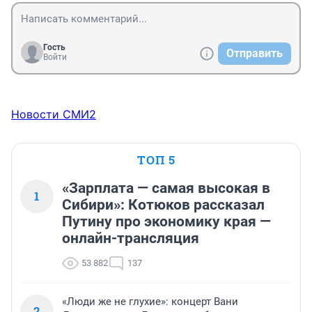
Гость
Отправить
Войти
Новости СМИ2
ТОП 5
«Зарплата — самая высокая в
1
Сибири»: Котюков рассказал
Путину про экономику края —
онлайн-трансляция
53 882
137
«Люди же не глухие»: концерт Вани
2