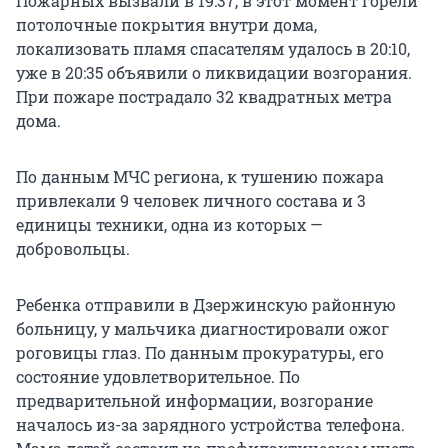
Пожарных вызвали в 19:37, в этот момент горели
потолочные покрытия внутри дома,
локализовать пламя спасателям удалось в 20:10,
уже в 20:35 объявили о ликвидации возгорания.
При пожаре пострадало 32 квадратных метра
дома.
По данным МЧС региона, к тушению пожара
привлекали 9 человек личного состава и 3
единицы техники, одна из которых —
добровольцы.
Ребенка отправили в Дзержинскую районную
больницу, у мальчика диагностировали ожог
роговицы глаз. По данным прокуратуры, его
состояние удовлетворительное. По
предварительной информации, возгорание
началось из-за зарядного устройства телефона.