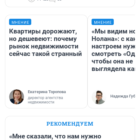
МНЕНИЕ
МНЕНИЕ
Квартиры дорожают,
«Мы видим нов
но дешевеют: почему
Нолана»: с как
рынок недвижимости
настроем нужн
сейчас такой странный
смотреть «Оди
чтобы она не
выглядела как
Екатерина Торопова
Надежда Губар
директор агентства
недвижимости
РЕКОМЕНДУЕМ
«Мне сказали, что нам нужно