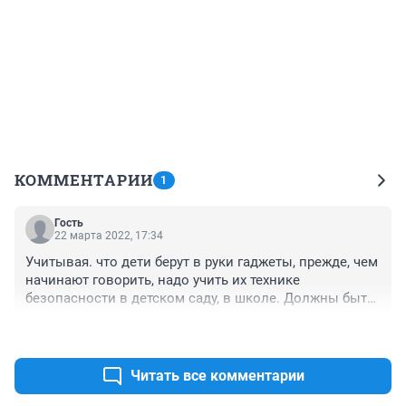
КОММЕНТАРИИ
1
Гость
22 марта 2022, 17:34
Учитывая. что дети берут в руки гаджеты, прежде, чем 
начинают говорить, надо учить их технике 
безопасности в детском саду, в школе. Должны быть 
специальные занятия по работе с телефонами, 
+0
–0
компьютерами, бытовыми приборами.
Читать все комментарии