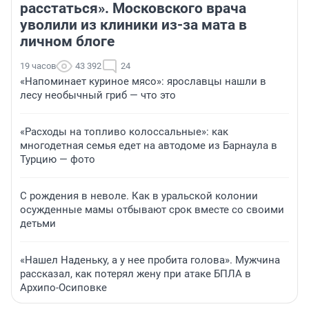
расстаться». Московского врача
уволили из клиники из-за мата в
личном блоге
19 часов
43 392
24
«Напоминает куриное мясо»: ярославцы нашли в
лесу необычный гриб — что это
«Расходы на топливо колоссальные»: как
многодетная семья едет на автодоме из Барнаула в
Турцию — фото
С рождения в неволе. Как в уральской колонии
осужденные мамы отбывают срок вместе со своими
детьми
«Нашел Наденьку, а у нее пробита голова». Мужчина
рассказал, как потерял жену при атаке БПЛА в
Архипо-Осиповке