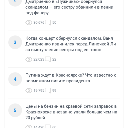
Дмитриенко в «Лужниках» обернулся
скандалом — его сестру обвинили в пении
под фанеру
30 676
50
Когда концерт обернулся скандалом. Ваня
3
Дмитриенко извинился перед Линочкой Ли
за выступление сестры под ее голос
22 023
22
Путина ждут в Красноярске? Что известно о
4
возможном визите президента
19 795
99
Цены на бензин на краевой сети заправок в
5
Красноярске внезапно упали больше чем на
20 рублей
14 420
60