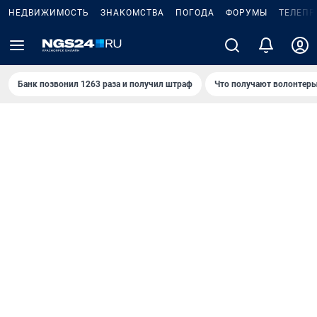
НЕДВИЖИМОСТЬ
ЗНАКОМСТВА
ПОГОДА
ФОРУМЫ
ТЕЛЕПР
Банк позвонил 1263 раза и получил штраф
Что получают волонтеры