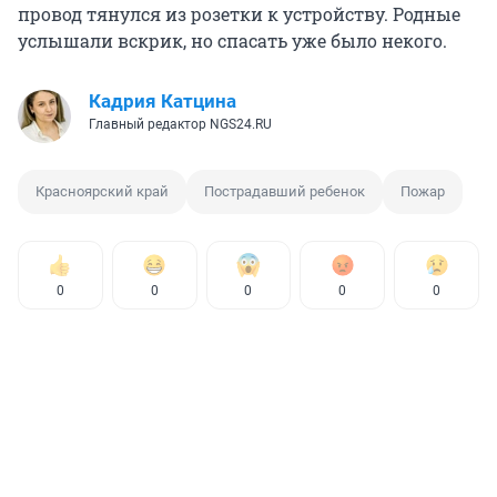
провод тянулся из розетки к устройству. Родные
услышали вскрик, но спасать уже было некого.
Кадрия Катцина
Главный редактор NGS24.RU
Красноярский край
Пострадавший ребенок
Пожар
0
0
0
0
0