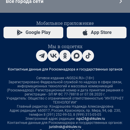
Все города сети
Мобильное приложение
Google Play
App Store
Мы в соцсетях
Контактные данные для Роскомнадзора и государственных органов
Сетевое издание «NGS24.RU» (18+)
Зарегистрировано Федеральной службой по надзору в сфере связи,
информационных технологий и массовых коммуникаций
(Роскомнадзор). Регистрационный номер и дата принятия решения о
регистрации - ЭЛ № ФС 77-78818 от 07.08.2020 г.
Учредитель: Общество с ограниченной ответственностью "ИНТЕРНЕТ
ТЕХНОЛОГИИ"
Главный редактор: Кондрашова Надежда Александровна
Адрес редакции: 660017, Россия, Красноярск, пр. Мира, 94, оф. 230,
телефон 8 (391) 252-99-53, 8 (999) 315-05-05
Электронный адрес редакции:
ngs24@shkulev.ru
Контактные данные для Роскомнадзора и государственных органов:
juristnsk@shkulev.ru