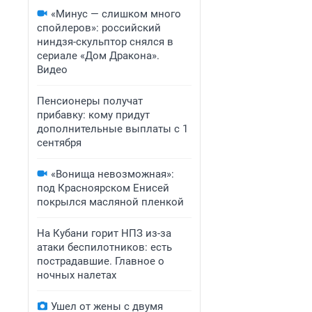
«Минус — слишком много
спойлеров»: российский
ниндзя-скульптор снялся в
сериале «Дом Дракона».
Видео
Пенсионеры получат
прибавку: кому придут
дополнительные выплаты с 1
сентября
«Вонища невозможная»:
под Красноярском Енисей
покрылся масляной пленкой
На Кубани горит НПЗ из-за
атаки беспилотников: есть
пострадавшие. Главное о
ночных налетах
Ушел от жены с двумя