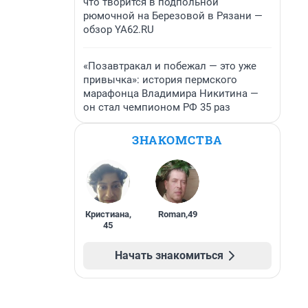
что творится в подпольной
рюмочной на Березовой в Рязани —
обзор YA62.RU
«Позавтракал и побежал — это уже
привычка»: история пермского
марафонца Владимира Никитина —
он стал чемпионом РФ 35 раз
ЗНАКОМСТВА
Кристиана
,
Roman
,
49
45
Начать знакомиться