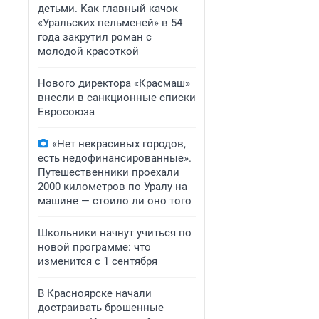
детьми. Как главный качок
«Уральских пельменей» в 54
года закрутил роман с
молодой красоткой
Нового директора «Красмаш»
внесли в санкционные списки
Евросоюза
«Нет некрасивых городов,
есть недофинансированные».
Путешественники проехали
2000 километров по Уралу на
машине — стоило ли оно того
Школьники начнут учиться по
новой программе: что
изменится с 1 сентября
В Красноярске начали
достраивать брошенные