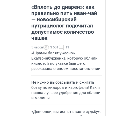
«Вплоть до диареи»: как
правильно пить иван-чай
— новосибирский
нутрициолог подсчитал
допустимое количество
чашек
5 часов
3 501
11
«Шрамы болят ужасно».
Екатеринбурженка, которую облили
кислотой по указке бывшего,
рассказала о своем восстановлении
Не нужно выбрасывать и сжигать
ботву помидоров и картофеля! Как я
нашла лучшее удобрение для яблони
и малины
«Девчонки, вы испытываете судьбу»: