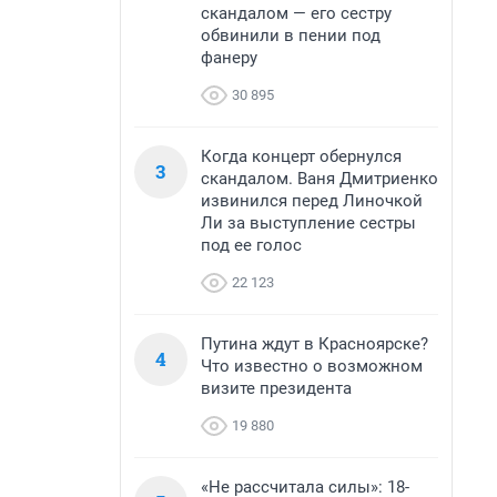
скандалом — его сестру
обвинили в пении под
фанеру
30 895
Когда концерт обернулся
3
скандалом. Ваня Дмитриенко
извинился перед Линочкой
Ли за выступление сестры
под ее голос
22 123
Путина ждут в Красноярске?
4
Что известно о возможном
визите президента
19 880
«Не рассчитала силы»: 18-