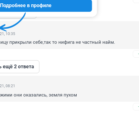
Подробнее в профиле
ь ещё 1 ответ
21, 10:35
ицу прикрыли себе,так то нифига не частный найм.
ь ещё 2 ответа
21, 08:21
ожими они оказались, земля пухом