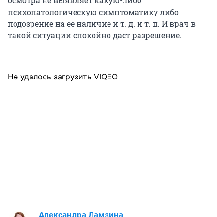
осмотра не выявляет какую-либо
психопатологическую симптоматику либо
подозрение на ее наличие и т. д. и т. п. И врач в
такой ситуации спокойно даст разрешение.
Не удалось загрузить VIQEO
Александра Ламзина