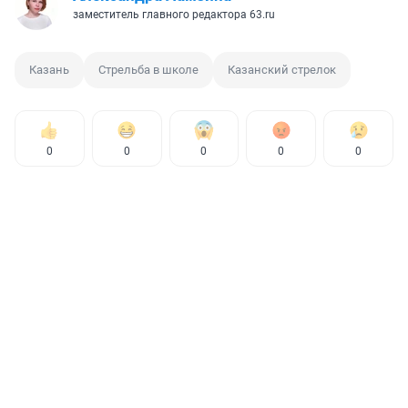
заместитель главного редактора 63.ru
Казань
Стрельба в школе
Казанский стрелок
0
0
0
0
0