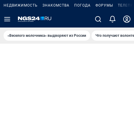
НЕДВИЖИМОСТЬ
ЗНАКОМСТВА
ПОГОДА
ФОРУМЫ
ТЕЛЕПР
«Веселого молочника» выдворяют из России
Что получают волонт