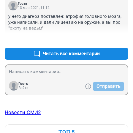
сразу.
Гость
13 мая 2021, 11:12
у него диагноз поставлен: атрофия головного мозга, 
уже написали, и дали лицензию на оружие, а вы про 
"охоту на ведьм"
+0
–0
Читать все комментарии
Гость
Отправить
Войти
Новости СМИ2
ТОП 5