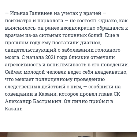
— Ильназ Галявиев на учетах у врачей —
психиатра и нарколога — не состоял. Однако, как
выяснилось, он ранее неоднократно обращался к
врачам из-за сильных головных болей. Еще в
прошлом году ему поставили диагноз,
свидетельствующий о заболевании головного
мозга. С начала 2021 года близкие отмечали
агрессивность и вспыльчивость в его поведении.
Сейчас молодой человек ведет себя неадекватно,
что мешает полноценному проведению
следственных действий с ним, — сообщили на
совещании в Казани, которое провел глава СК
Александр Бастрыкин. Он лично прибыл в
Казань.