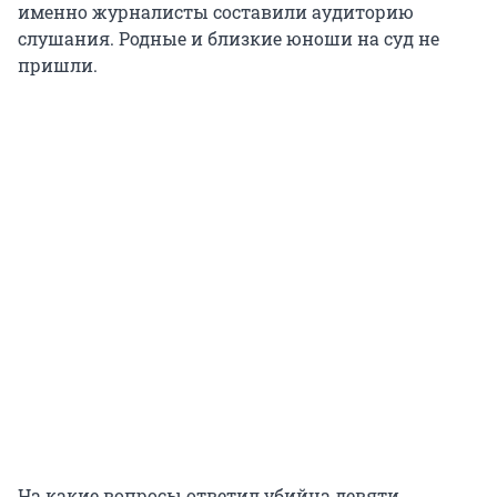
именно журналисты составили аудиторию
слушания. Родные и близкие юноши на суд не
пришли.
На какие вопросы ответил убийца девяти