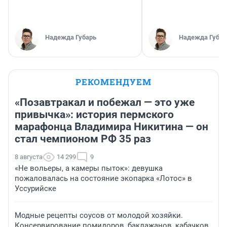
Надежда Губарь
Надежда Губар
РЕКОМЕНДУЕМ
«Позавтракал и побежал — это уже
привычка»: история пермского
марафонца Владимира Никитина — он
стал чемпионом РФ 35 раз
8 августа
14 299
9
«Не вольеры, а камеры пыток»: девушка
пожаловалась на состояние экопарка «Лотос» в
Уссурийске
Модные рецепты соусов от молодой хозяйки.
Консервирование помидоров, баклажанов, кабачков