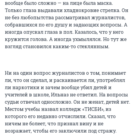
вообще было сложно — на лице была маска.
Только глаза выдавали хладнокровие стрелка. Он
не без любопытства рассматривал журналистов,
собравшихся по его душу и задающих вопросы. А
иногда опускал глаза в пол. Казалось, что у него
кружится голова. А иногда ухмылялся. Но тут же
взгляд становился каким-то стеклянным.
Ни на один вопрос журналистов о том, понимает
ли, что он сделал, и раскаивается ли, употреблял
ли наркотики и зачем вообще убил детей и
учителей в школе, Ильназ не ответил. На вопросы
судьи отвечал односложно. Он не женат, детей нет.
Местом учебы назвал колледж «ТИСБИ», из
которого его недавно отчислили. Сказал, что
ничем не болеет, что признал вину и не
возражает, чтобы его заключили под стражу.