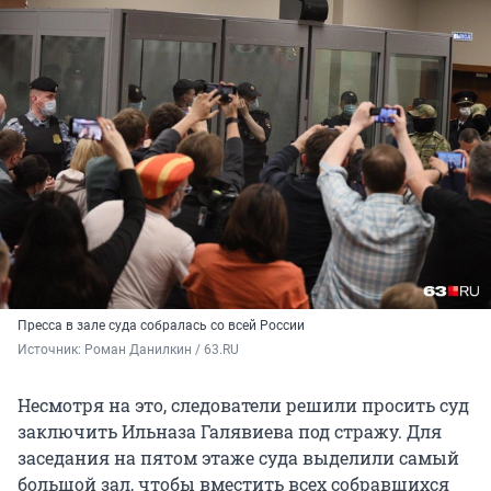
Пресса в зале суда собралась со всей России
Источник: 
Роман Данилкин / 63.RU
Несмотря на это, следователи решили просить суд
заключить Ильназа Галявиева под стражу. Для
заседания на пятом этаже суда выделили самый
большой зал, чтобы вместить всех собравшихся