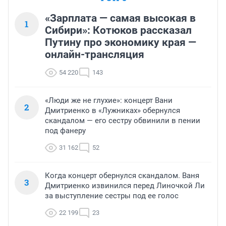
«Зарплата — самая высокая в
1
Сибири»: Котюков рассказал
Путину про экономику края —
онлайн-трансляция
54 220
143
«Люди же не глухие»: концерт Вани
2
Дмитриенко в «Лужниках» обернулся
скандалом — его сестру обвинили в пении
под фанеру
31 162
52
Когда концерт обернулся скандалом. Ваня
3
Дмитриенко извинился перед Линочкой Ли
за выступление сестры под ее голос
22 199
23