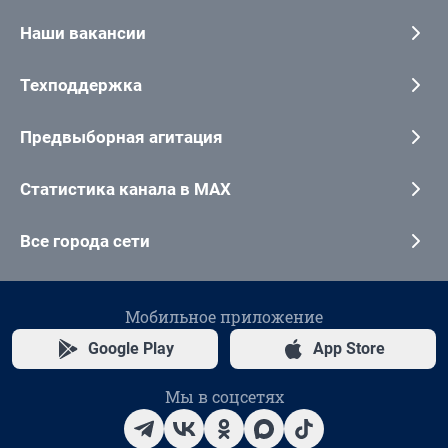
Наши вакансии
Техподдержка
Предвыборная агитация
Статистика канала в MAX
Все города сети
Мобильное приложение
Google Play
App Store
Мы в соцсетях