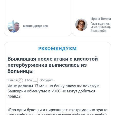
Ирина Волкова
Главврач клини
Денис Дедюхин
«Реабилитация 
Волковой»
РЕКОМЕНДУЕМ
Выжившая после атаки с кислотой
петербурженка выписалась из
больницы
3 часа
1 652
Обсудить
«Мне должны 17 млн, но банку плачу я»: почему в
Башкирии обманутые в ИЖС не могут добиться
правды
«Ела одни булочки и пирожные»: экстремально худые