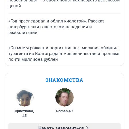
новосибирцы — о своих попытках набрать вес любой
ценой
«Год преследовал и облил кислотой». Рассказ
петербурженки о жестоком нападении и
реабилитации
«Он мне угрожает и портит жизнь»: москвич обвинил
турагента из Волгограда в мошенничестве и пропаже
почти миллиона рублей
ЗНАКОМСТВА
Кристиана
,
Roman
,
49
45
Начать знакомиться