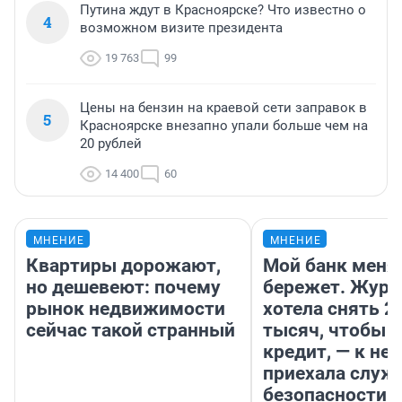
Путина ждут в Красноярске? Что известно о
4
возможном визите президента
19 763
99
Цены на бензин на краевой сети заправок в
5
Красноярске внезапно упали больше чем на
20 рублей
14 400
60
МНЕНИЕ
МНЕНИЕ
Квартиры дорожают,
Мой банк меня
но дешевеют: почему
бережет. Журн
рынок недвижимости
хотела снять 2
сейчас такой странный
тысяч, чтобы п
кредит, — к не
приехала служ
безопасности