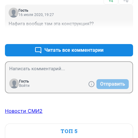
+4
–0
Гость
16 июля 2020, 19:27
Нафига вообще там эта конструкция??
+4
–2
Читать все комментарии
Гость
Отправить
Войти
Новости СМИ2
ТОП 5