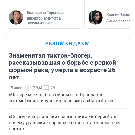
Екатерина Торопова
Ксения Владим
директор агентства
Автор мнения
недвижимости
РЕКОМЕНДУЕМ
Знаменитая тикток-блогер,
рассказывавшая о борьбе с редкой
формой рака, умерла в возрасте 26
лет
15 часов
7 834
28
«Четыре месяца больничных»: в Ярославле
автомобилист изувечил пассажира «Яавтобуса»
«Сыночки-корзиночки» заполонили Екатеринбург:
почему уральские парни массово оставили жен без
цветов