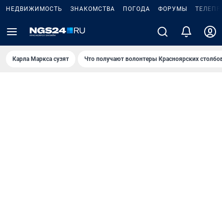
НЕДВИЖИМОСТЬ
ЗНАКОМСТВА
ПОГОДА
ФОРУМЫ
ТЕЛЕПР
Карла Маркса сузят
Что получают волонтеры Красноярских столбо