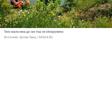
Тело мальчика до сих пор не обнаружено
Источник: 
Артем Ленц / NGS24.RU