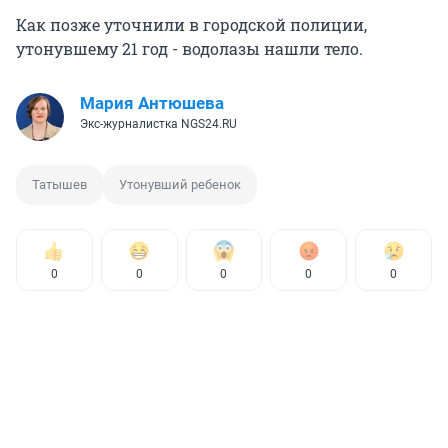
Как позже уточнили в городской полиции,
утонувшему 21 год - водолазы нашли тело.
Мария Антюшева
Экс-журналистка NGS24.RU
Татышев
Утонувший ребенок
0
0
0
0
0