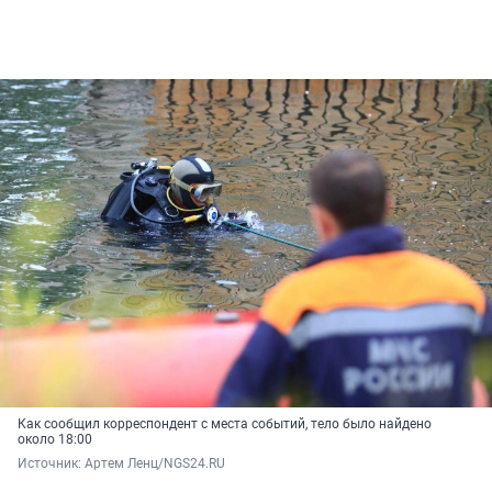
Как сообщил корреспондент с места событий, тело было найдено
около 18:00
Источник: 
Артем Ленц/NGS24.RU