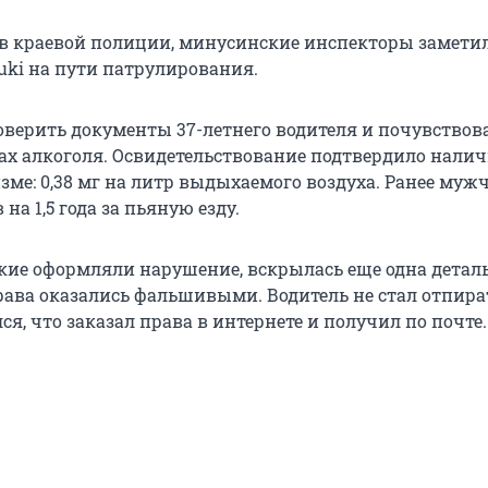
 в краевой полиции, минусинские инспекторы замети
uki на пути патрулирования.
верить документы 37-летнего водителя и почувствов
пах алкоголя. Освидетельствование подтвердило нали
зме: 0,38 мг на литр выдыхаемого воздуха. Ранее муж
на 1,5 года за пьяную езду.
кие оформляли нарушение, вскрылась еще одна детал
рава оказались фальшивыми. Водитель не стал отпира
ся, что заказал права в интернете и получил по почте.