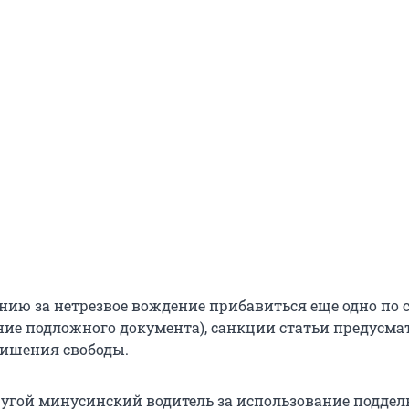
нию за нетрезвое вождение прибавиться еще одно по с
ние подложного документа), санкции статьи предусм
 лишения свободы.
ругой минусинский водитель за использование подде