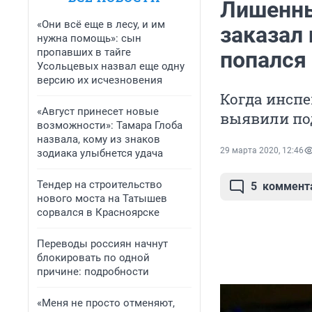
Лишенны
«Они всё еще в лесу, и им
заказал 
нужна помощь»: сын
пропавших в тайге
попался
Усольцевых назвал еще одну
версию их исчезновения
Когда инспе
«Август принесет новые
выявили по
возможности»: Тамара Глоба
назвала, кому из знаков
29 марта 2020, 12:46
зодиака улыбнется удача
Тендер на строительство
5
коммент
нового моста на Татышев
сорвался в Красноярске
Переводы россиян начнут
блокировать по одной
причине: подробности
«Меня не просто отменяют,