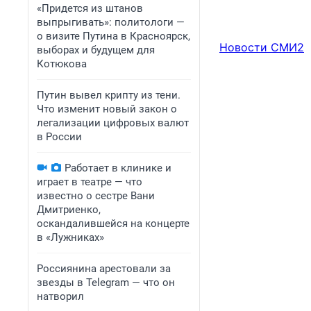
«Придется из штанов
выпрыгивать»: политологи —
о визите Путина в Красноярск,
Новости СМИ2
выборах и будущем для
Котюкова
Путин вывел крипту из тени.
Что изменит новый закон о
легализации цифровых валют
в России
Работает в клинике и
играет в театре — что
известно о сестре Вани
Дмитриенко,
оскандалившейся на концерте
в «Лужниках»
Россиянина арестовали за
звезды в Telegram — что он
натворил