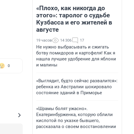
«Плохо, как никогда до
этого»: таролог о судьбе
Кузбасса и его жителей в
августе
19 часов
14 306
17
Не нужно выбрасывать и сжигать
ботву помидоров и картофеля! Как я
нашла лучшее удобрение для яблони
и малины
0
«Выглядит, будто сейчас развалится»:
ребенка из Австралии шокировало
состояние зданий в Приморье
«Шрамы болят ужасно».
Екатеринбурженка, которую облили
кислотой по указке бывшего,
рассказала о своем восстановлении