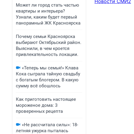
Новости СМИ2
Может ли город стать частью
квартиры и интерьера?
Узнали, каким будет первый
панорамный ЖК Красноярска
Почему семьи Красноярска
выбирают Октябрьский район.
Выяснили, в чем кроется
привлекательность локации.
«Теперь мы семья!» Клава
Кока сыграла тайную свадьбу
с богатым блогером. В какую
сумму всё обошлось
Как приготовить настоящее
мороженое дома: 3
проверенных рецепта
«Не рассчитала силы»: 18-
летняя ужурка пыталась