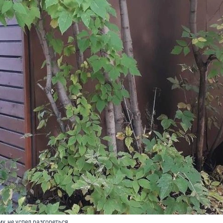
му, не успел разгореться