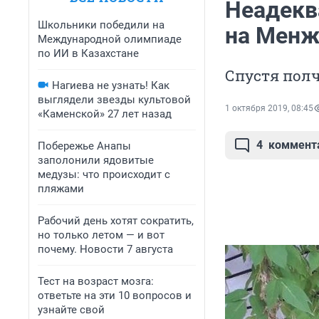
Неадекв
Школьники победили на
на Менж
Международной олимпиаде
по ИИ в Казахстане
Спустя полч
Нагиева не узнать! Как
выглядели звезды культовой
1 октября 2019, 08:45
«Каменской» 27 лет назад
4
коммент
Побережье Анапы
заполонили ядовитые
медузы: что происходит с
пляжами
Рабочий день хотят сократить,
но только летом — и вот
почему. Новости 7 августа
Тест на возраст мозга:
ответьте на эти 10 вопросов и
узнайте свой