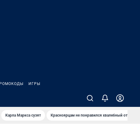
РОМОКОДЫ
ИГРЫ
Карла Маркса сузят
Красноярцам не понравился хвалебный отзыв о 