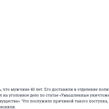
, что мужчине 40 лет. Его доставили в отделение пол
л на уголовное дело по статье «Умышленные уничтож
ущества». Что послужило причиной такого поступка,
ояснили.