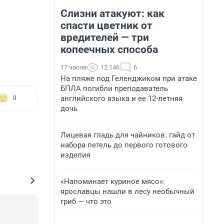
Слизни атакуют: как
спасти цветник от
вредителей — три
копеечных способа
17 часов
12 146
6
На пляже под Геленджиком при атаке
БПЛА погибли преподаватель
английского языка и ее 12-летняя
0
дочь
Лицевая гладь для чайников: гайд от
набора петель до первого готового
изделия
«Напоминает куриное мясо»:
ярославцы нашли в лесу необычный
гриб — что это