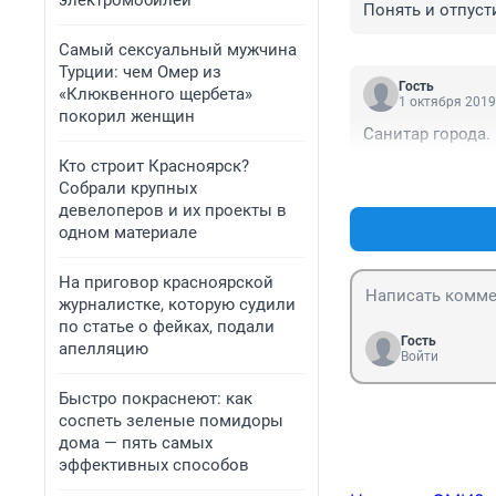
электромобилей
Понять и отпуст
Самый сексуальный мужчина
Турции: чем Омер из
Гость
«Клюквенного щербета»
1 октября 2019
покорил женщин
Санитар города.
Кто строит Красноярск?
Собрали крупных
девелоперов и их проекты в
одном материале
На приговор красноярской
журналистке, которую судили
по статье о фейках, подали
Гость
апелляцию
Войти
Быстро покраснеют: как
соспеть зеленые помидоры
дома — пять самых
эффективных способов