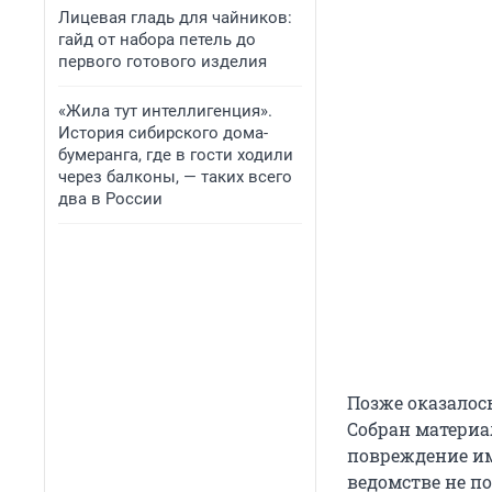
Лицевая гладь для чайников:
гайд от набора петель до
первого готового изделия
«Жила тут интеллигенция».
История сибирского дома-
бумеранга, где в гости ходили
через балконы, — таких всего
два в России
Позже оказалось
Собран материа
повреждение им
ведомстве не п