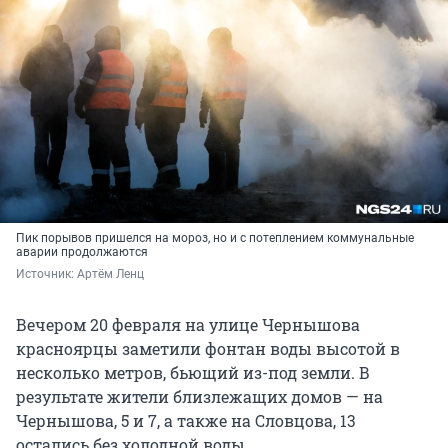
Пик порывов пришелся на мороз, но и с потеплением коммунальные
аварии продолжаются
Источник: 
Артём Ленц 
Вечером 20 февраля на улице Чернышова
красноярцы заметили фонтан воды высотой в
несколько метров, бьющий из-под земли. В
результате жители близлежащих домов — на
Чернышова, 5 и 7, а также на Словцова, 13
остались без холодной воды.