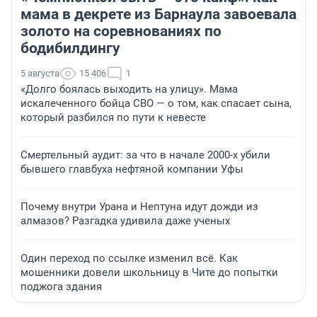
мама в декрете из Барнаула завоевала
золото на соревнованиях по
бодибилдингу
5 августа
15 406
1
«Долго боялась выходить на улицу». Мама
искалеченного бойца СВО — о том, как спасает сына,
который разбился по пути к невесте
Смертельный аудит: за что в начале 2000-х убили
бывшего главбуха нефтяной компании Уфы
Почему внутри Урана и Нептуна идут дожди из
алмазов? Разгадка удивила даже ученых
Один переход по ссылке изменил всё. Как
мошенники довели школьницу в Чите до попытки
поджога здания