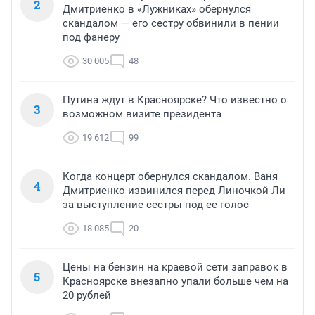
2
Дмитриенко в «Лужниках» обернулся
скандалом — его сестру обвинили в пении
под фанеру
30 005
48
Путина ждут в Красноярске? Что известно о
3
возможном визите президента
19 612
99
Когда концерт обернулся скандалом. Ваня
4
Дмитриенко извинился перед Линочкой Ли
за выступление сестры под ее голос
18 085
20
Цены на бензин на краевой сети заправок в
5
Красноярске внезапно упали больше чем на
20 рублей