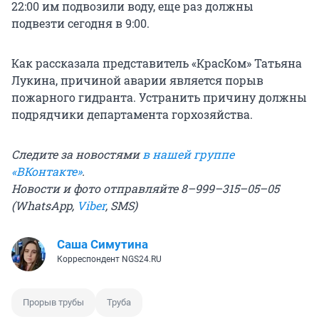
22:00 им подвозили воду, еще раз должны
подвезти сегодня в 9:00.
Как рассказала представитель «КрасКом» Татьяна
Лукина, причиной аварии является порыв
пожарного гидранта. Устранить причину должны
подрядчики департамента горхозяйства.
Следите за новостями
в нашей группе
«ВКонтакте»
.
Новости и фото отправляйте 8–999–315–05–05
(WhatsApp,
Viber
, SMS)
Саша Симутина
Корреспондент NGS24.RU
Прорыв трубы
Труба