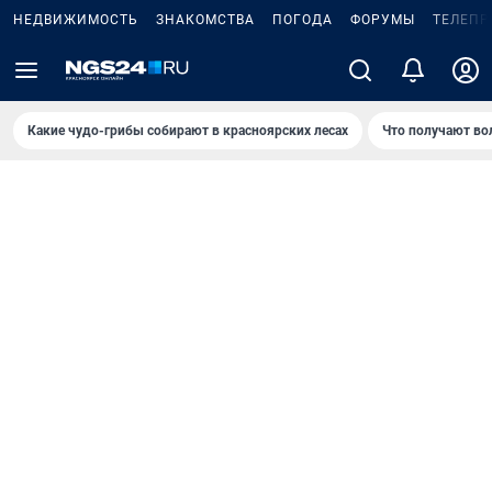
НЕДВИЖИМОСТЬ
ЗНАКОМСТВА
ПОГОДА
ФОРУМЫ
ТЕЛЕПР
Какие чудо-грибы собирают в красноярских лесах
Что получают во