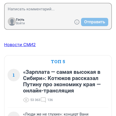
Гость
Отправить
Войти
Новости СМИ2
ТОП 5
«Зарплата — самая высокая в
1
Сибири»: Котюков рассказал
Путину про экономику края —
онлайн-трансляция
53 363
136
«Люди же не глухие»: концерт Вани